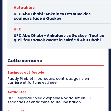
Actualités
UFC Abu Dhabi : Ankalaev retrouve des
couleurs face à Guskov
UFC
UFC Abu Dhabi – Ankalaev vs Guskov : Tout ce
qu’il faut savoir avant la soirée à Abu Dhabi
Cette semaine
Business et Lifestyle
Paddy Pimblett : parcours, contrats, gains en
carrière et fortune estimée
Actualités
UFC Belgrade : Medić expédie Rodríguez en 30
secondes et enflamme toute une nation