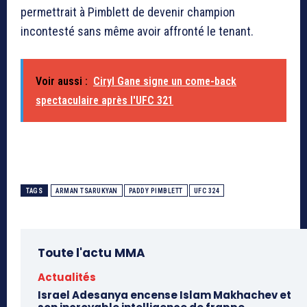
permettrait à Pimblett de devenir champion
incontesté sans même avoir affronté le tenant.
Voir aussi :
Ciryl Gane signe un come-back
spectaculaire après l'UFC 321
TAGS
ARMAN TSARUKYAN
PADDY PIMBLETT
UFC 324
Toute l'actu MMA
Actualités
Israel Adesanya encense Islam Makhachev et