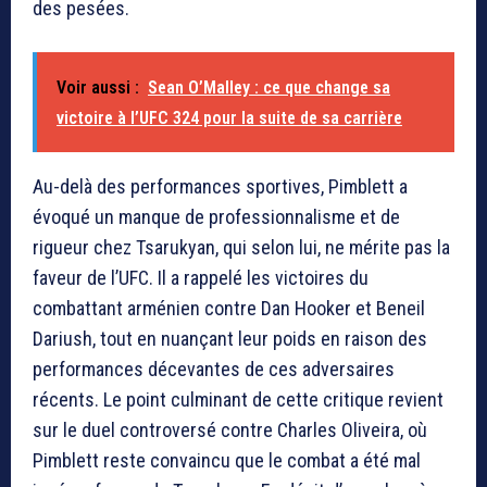
des pesées.
Voir aussi :
Sean O’Malley : ce que change sa
victoire à l’UFC 324 pour la suite de sa carrière
Au-delà des performances sportives, Pimblett a
évoqué un manque de professionnalisme et de
rigueur chez Tsarukyan, qui selon lui, ne mérite pas la
faveur de l’UFC. Il a rappelé les victoires du
combattant arménien contre Dan Hooker et Beneil
Dariush, tout en nuançant leur poids en raison des
performances décevantes de ces adversaires
récents. Le point culminant de cette critique revient
sur le duel controversé contre Charles Oliveira, où
Pimblett reste convaincu que le combat a été mal