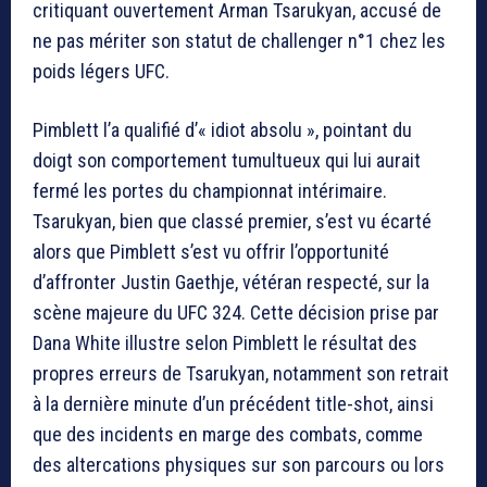
critiquant ouvertement Arman Tsarukyan, accusé de
ne pas mériter son statut de challenger n°1 chez les
poids légers UFC.
Pimblett l’a qualifié d’« idiot absolu », pointant du
doigt son comportement tumultueux qui lui aurait
fermé les portes du championnat intérimaire.
Tsarukyan, bien que classé premier, s’est vu écarté
alors que Pimblett s’est vu offrir l’opportunité
d’affronter Justin Gaethje, vétéran respecté, sur la
scène majeure du UFC 324. Cette décision prise par
Dana White illustre selon Pimblett le résultat des
propres erreurs de Tsarukyan, notamment son retrait
à la dernière minute d’un précédent title-shot, ainsi
que des incidents en marge des combats, comme
des altercations physiques sur son parcours ou lors