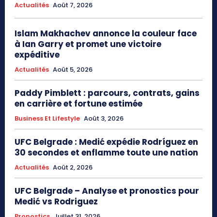
Actualités
Août 7, 2026
Islam Makhachev annonce la couleur face
à Ian Garry et promet une victoire
expéditive
Actualités
Août 5, 2026
Paddy Pimblett : parcours, contrats, gains
en carrière et fortune estimée
Business Et Lifestyle
Août 3, 2026
UFC Belgrade : Medić expédie Rodríguez en
30 secondes et enflamme toute une nation
Actualités
Août 2, 2026
UFC Belgrade – Analyse et pronostics pour
Medić vs Rodriguez
Pronostics
Juillet 31, 2026