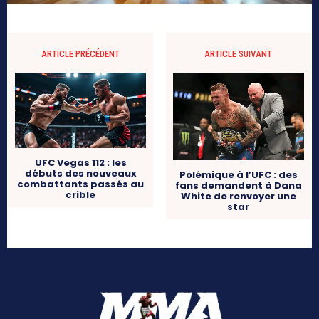
ARTICLE PRÉCÉDENT
ARTICLE SUIVANT
UFC Vegas 112 : les
débuts des nouveaux
Polémique à l’UFC : des
combattants passés au
fans demandent à Dana
crible
White de renvoyer une
star