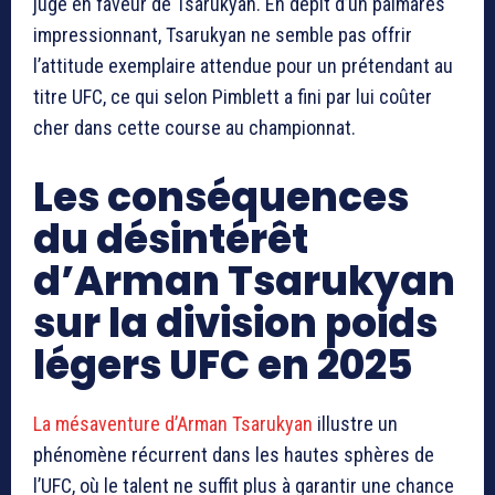
jugé en faveur de Tsarukyan. En dépit d’un palmarès
impressionnant, Tsarukyan ne semble pas offrir
l’attitude exemplaire attendue pour un prétendant au
titre UFC, ce qui selon Pimblett a fini par lui coûter
cher dans cette course au championnat.
Les conséquences
du désintérêt
d’Arman Tsarukyan
sur la division poids
légers UFC en 2025
La mésaventure d’Arman Tsarukyan
illustre un
phénomène récurrent dans les hautes sphères de
l’UFC, où le talent ne suffit plus à garantir une chance