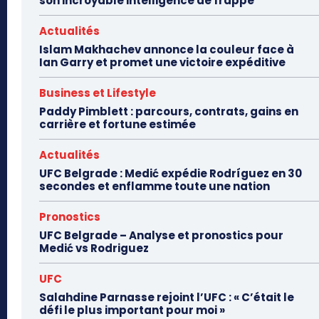
son incroyable intelligence de frappe
Actualités
Islam Makhachev annonce la couleur face à
Ian Garry et promet une victoire expéditive
Business et Lifestyle
Paddy Pimblett : parcours, contrats, gains en
carrière et fortune estimée
Actualités
UFC Belgrade : Medić expédie Rodríguez en 30
secondes et enflamme toute une nation
Pronostics
UFC Belgrade – Analyse et pronostics pour
Medić vs Rodriguez
UFC
Salahdine Parnasse rejoint l’UFC : « C’était le
défi le plus important pour moi »