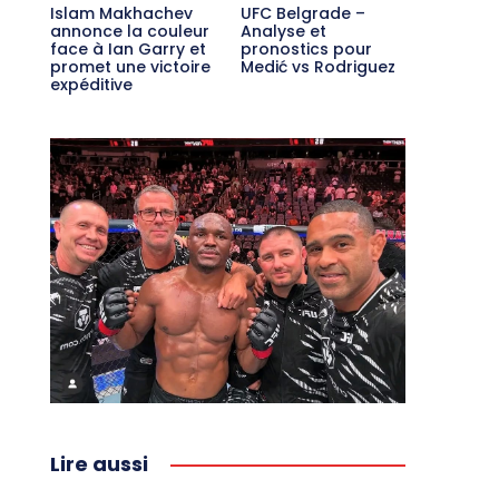
Islam Makhachev
UFC Belgrade –
annonce la couleur
Analyse et
face à Ian Garry et
pronostics pour
promet une victoire
Medić vs Rodriguez
expéditive
Lire aussi