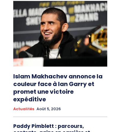
Islam Makhachev annonce la
couleur face à Ian Garry et
promet une victoire
expéditive
Actualités
Août 5, 2026
Paddy Pimblett : parcours,