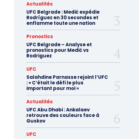
Actualités
UFC Belgrade : Medić expédie
Rodríguez en 30 secondes et
enflamme toute une nation
Pronostics
UFC Belgrade – Analyse et
pronostics pour Medić vs
Rodriguez
UFC
Salahdine Parnasse rejoint l’UFC
: « C’était le défi le plus
important pour moi »
Actualités
UFC Abu Dhabi : Ankalaev
retrouve des couleurs face à
Guskov
UFC