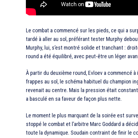
Le combat a commencé sur les pieds, ce qui a surpr
tardé à aller au sol, préférant tester Murphy debo
Murphy, lui, s’est montré solide et tranchant : droit
round a été équilibré, avec peut-être un léger ava
À partir du deuxième round, Evloev a commencé à i
frappes au sol, le schéma habituel du champion ing
revenait au centre. Mais la pression était constant
a basculé en sa faveur de façon plus nette.
Le moment le plus marquant de la soirée est surv
stoppé le combat et l’arbitre Marc Goddard a décidé
toute la dynamique. Soudain contraint de finir le c