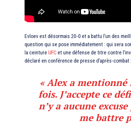
Evloev est désormais 20-0 et a battu l’un des mei
question qui se pose immédiatement : qui sera so
la ceinture
UFC
et une défense de titre contre l’in
déclaré en conférence de presse d’après-combat 
« Alex a mentionné
fois. J’accepte ce déf
n’y a aucune excuse 
me battre po