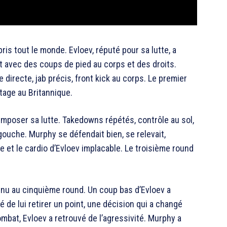
is tout le monde. Evloev, réputé pour sa lutte, a
ut avec des coups de pied au corps et des droits.
e directe, jab précis, front kick au corps. Le premier
ntage au Britannique.
mposer sa lutte. Takedowns répétés, contrôle au sol,
ouche. Murphy se défendait bien, se relevait,
e et le cardio d’Evloev implacable. Le troisième round
enu au cinquième round. Un coup bas d’Evloev a
 de lui retirer un point, une décision qui a changé
ombat, Evloev a retrouvé de l’agressivité. Murphy a