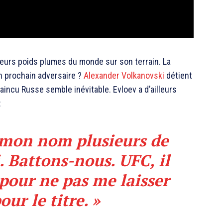
lleurs poids plumes du monde sur son terrain. La
n prochain adversaire ?
Alexander Volkanovski
détient
vaincu Russe semble inévitable. Evloev a d’ailleurs
:
 mon nom plusieurs de
i. Battons-nous. UFC, il
pour ne pas me laisser
ur le titre. »