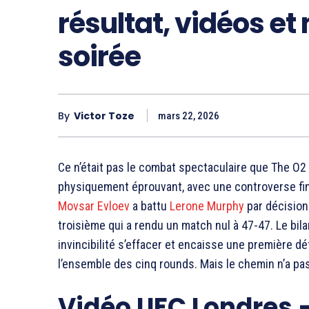
résultat, vidéos et
soirée
By
Victor Toze
mars 22, 2026
Ce n’était pas le combat spectaculaire que The O2 
physiquement éprouvant, avec une controverse fina
Movsar Evloev
a battu
Lerone Murphy
par décision
troisième qui a rendu un match nul à 47-47. Le bilan
invincibilité s’effacer et encaisse une première dé
l’ensemble des cinq rounds. Mais le chemin n’a pas
Vidéo UFC Londres –