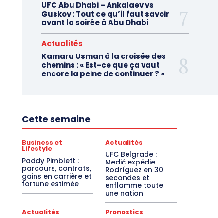
UFC Abu Dhabi – Ankalaev vs
Guskov : Tout ce qu’il faut savoir
avant la soirée à Abu Dhabi
Actualités
Kamaru Usman à la croisée des
chemins : « Est-ce que ça vaut
encore la peine de continuer ? »
Cette semaine
Business et
Actualités
Lifestyle
UFC Belgrade :
Paddy Pimblett :
Medić expédie
parcours, contrats,
Rodríguez en 30
gains en carrière et
secondes et
fortune estimée
enflamme toute
une nation
Actualités
Pronostics