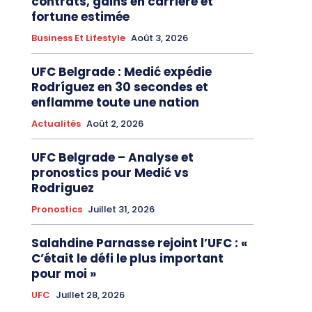
contrats, gains en carrière et
fortune estimée
Business Et Lifestyle
Août 3, 2026
UFC Belgrade : Medić expédie
Rodríguez en 30 secondes et
enflamme toute une nation
Actualités
Août 2, 2026
UFC Belgrade – Analyse et
pronostics pour Medić vs
Rodriguez
Pronostics
Juillet 31, 2026
Salahdine Parnasse rejoint l’UFC : «
C’était le défi le plus important
pour moi »
UFC
Juillet 28, 2026