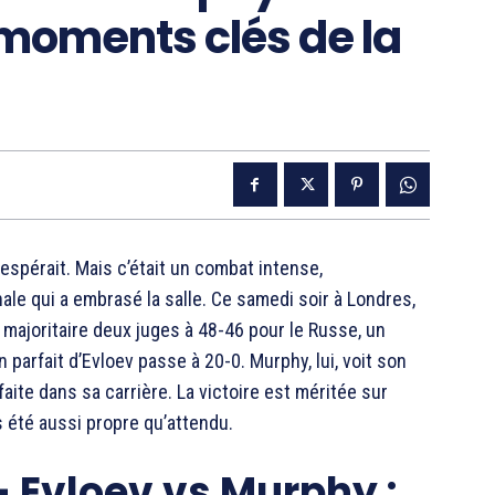
 moments clés de la
espérait. Mais c’était un combat intense,
le qui a embrasé la salle. Ce samedi soir à Londres,
 majoritaire deux juges à 48-46 pour le Russe, un
 parfait d’Evloev passe à 20-0. Murphy, lui, voit son
faite dans sa carrière. La victoire est méritée sur
 été aussi propre qu’attendu.
 Evloev vs Murphy :