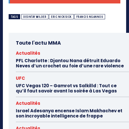
TAGS
DEONTAY WILDER
ERIC NICKSICK
FRANCIS NGANNOU
Toute l'actu MMA
Actualités
PFL Charlotte : Djantou Nana détruit Eduardo
Neves d’un crochet au foie d’une rare violence
UFC
UFC Vegas 120 – Gamrot vs Salkilld : Tout ce
qu’il faut savoir avant la soirée à Las Vegas
Actualités
Israel Adesanya encense Islam Makhachev et
son incroyable intelligence de frappe
Actualités