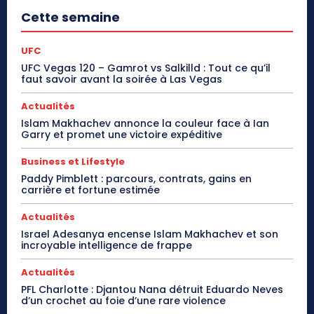
Cette semaine
UFC
UFC Vegas 120 – Gamrot vs Salkilld : Tout ce qu’il
faut savoir avant la soirée à Las Vegas
Actualités
Islam Makhachev annonce la couleur face à Ian
Garry et promet une victoire expéditive
Business et Lifestyle
Paddy Pimblett : parcours, contrats, gains en
carrière et fortune estimée
Actualités
Israel Adesanya encense Islam Makhachev et son
incroyable intelligence de frappe
Actualités
PFL Charlotte : Djantou Nana détruit Eduardo Neves
d’un crochet au foie d’une rare violence