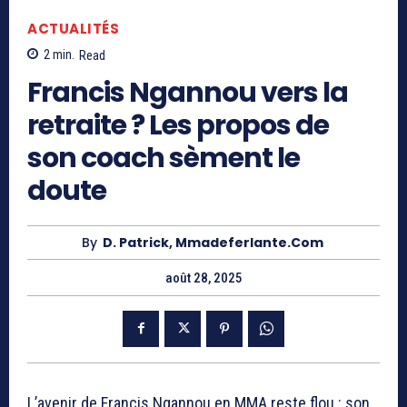
ACTUALITÉS
2
min.
Read
Francis Ngannou vers la
retraite ? Les propos de
son coach sèment le
doute
By
D. Patrick, Mmadeferlante.com
août 28, 2025
L’avenir de Francis Ngannou en MMA reste flou : son