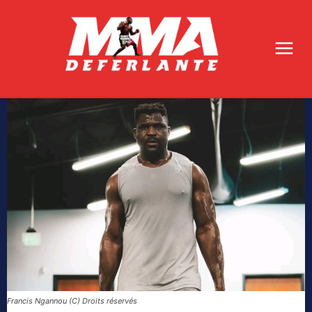
Francis Ngannou (C) Droits réservés