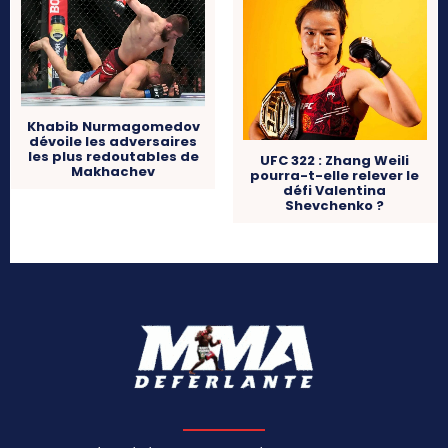
Khabib Nurmagomedov
dévoile les adversaires
les plus redoutables de
UFC 322 : Zhang Weili
Makhachev
pourra-t-elle relever le
défi Valentina
Shevchenko ?