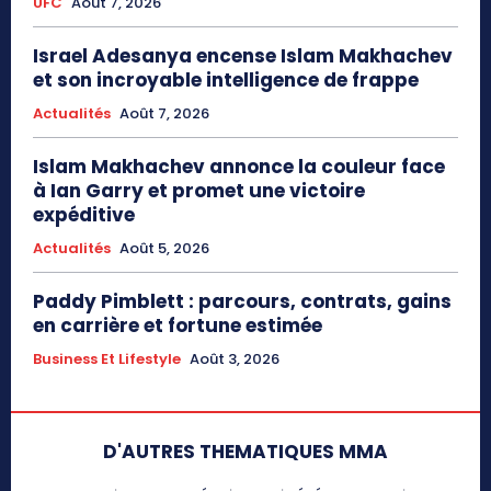
UFC
Août 7, 2026
Israel Adesanya encense Islam Makhachev
et son incroyable intelligence de frappe
Actualités
Août 7, 2026
Islam Makhachev annonce la couleur face
à Ian Garry et promet une victoire
expéditive
Actualités
Août 5, 2026
Paddy Pimblett : parcours, contrats, gains
en carrière et fortune estimée
Business Et Lifestyle
Août 3, 2026
D'AUTRES THEMATIQUES MMA