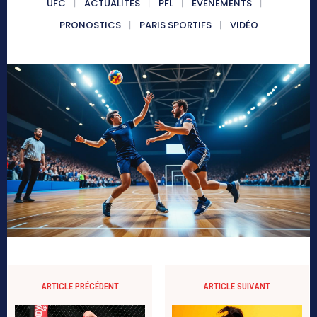
UFC
ACTUALITÉS
PFL
ÉVÉNEMENTS
PRONOSTICS
PARIS SPORTIFS
VIDÉO
ARTICLE PRÉCÉDENT
ARTICLE SUIVANT