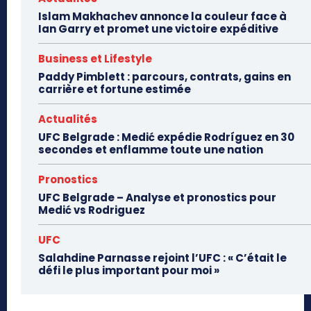
Islam Makhachev annonce la couleur face à
Ian Garry et promet une victoire expéditive
Business et Lifestyle
Paddy Pimblett : parcours, contrats, gains en
carrière et fortune estimée
Actualités
UFC Belgrade : Medić expédie Rodríguez en 30
secondes et enflamme toute une nation
Pronostics
UFC Belgrade – Analyse et pronostics pour
Medić vs Rodriguez
UFC
Salahdine Parnasse rejoint l’UFC : « C’était le
défi le plus important pour moi »