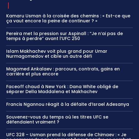
Kamaru Usman à la croisée des chemins : « Est-ce que
ça vaut encore la peine de continuer ? »
Pereira met la pression sur Aspinall : “Je n’ai pas de
temps à perdre” avant l’UFC 250
Islam Makhachev voit plus grand pour Umar
Nurmagomedov et cible un autre défi
Magomed Ankalaev : parcours, contrats, gains en
carrière et plus encore
Faceoff chaud à New York : Dana White obligé de
séparer Della Maddalena et Makhachev
Francis Ngannou réagit à la défaite d’Israel Adesanya
Souvenez-vous du temps où les titres UFC se
défendaient vraiment ?
UFC 328 – Usman prend la défense de Chimaev : « Je