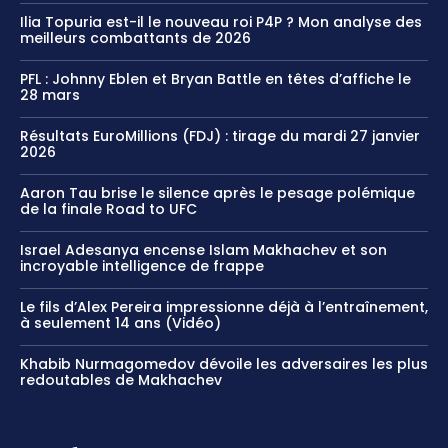
Ilia Topuria est-il le nouveau roi P4P ? Mon analyse des
meilleurs combattants de 2026
PFL : Johnny Eblen et Bryan Battle en têtes d’affiche le
28 mars
Résultats EuroMillions (FDJ) : tirage du mardi 27 janvier
2026
Aaron Tau brise le silence après le pesage polémique
de la finale Road to UFC
Israel Adesanya encense Islam Makhachev et son
incroyable intelligence de frappe
Le fils d’Alex Pereira impressionne déjà à l’entraînement,
à seulement 14 ans (Vidéo)
Khabib Nurmagomedov dévoile les adversaires les plus
redoutables de Makhachev