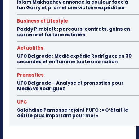
Islam Makhachev annonce la couleur face à
Ian Garry et promet une victoire expéditive
Business et Lifestyle
Paddy Pimblett : parcours, contrats, gains en
carrière et fortune estimée
Actualités
UFC Belgrade : Medić expédie Rodríguez en 30
secondes et enflamme toute une nation
Pronostics
UFC Belgrade – Analyse et pronostics pour
Medić vs Rodriguez
UFC
Salahdine Parnasse rejoint l’UFC : « C’était le
défi le plus important pour moi »