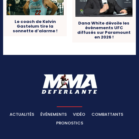
Le coach de Kelvin
Dana White dévoile les
Gastelum tire la
événements UFC
sonnette d’alarme !
diffusés sur Paramount
en 2026 !
ACTUALITÉS
ÉVÉNEMENTS
VIDÉO
COMBATTANTS
PRONOSTICS