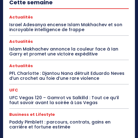
Cette semaine
Actualités
Israel Adesanya encense Islam Makhachev et son
incroyable intelligence de frappe
Actualités
Islam Makhachev annonce la couleur face à Ian
Garry et promet une victoire expéditive
Actualités
PFL Charlotte : Djantou Nana détruit Eduardo Neves
d’un crochet au foie d’une rare violence
UFC
UFC Vegas 120 – Gamrot vs Salkilld : Tout ce qu’il
faut savoir avant la soirée à Las Vegas
Business et Lifestyle
Paddy Pimblett : parcours, contrats, gains en
carrière et fortune estimée