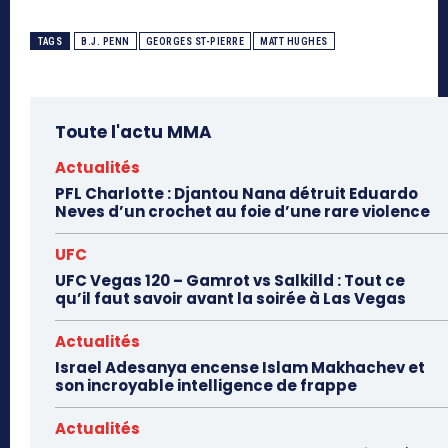
TAGS
B.J. PENN
GEORGES ST-PIERRE
MATT HUGHES
Toute l'actu MMA
Actualités
PFL Charlotte : Djantou Nana détruit Eduardo
Neves d’un crochet au foie d’une rare violence
UFC
UFC Vegas 120 – Gamrot vs Salkilld : Tout ce
qu’il faut savoir avant la soirée à Las Vegas
Actualités
Israel Adesanya encense Islam Makhachev et
son incroyable intelligence de frappe
Actualités