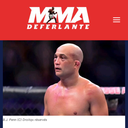
B.J. Penn (C) Droitqs réservés