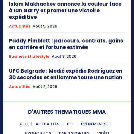
Islam Makhachev annonce la couleur face
à Ian Garry et promet une victoire
expéditive
Actualités
Août 5, 2026
Paddy Pimblett : parcours, contrats, gains
en carrière et fortune estimée
Business Et Lifestyle
Août 3, 2026
UFC Belgrade : Medić expédie Rodríguez en
30 secondes et enflamme toute une nation
Actualités
Août 2, 2026
D'AUTRES THEMATIQUES MMA
UFC
ACTUALITÉS
PFL
ÉVÉNEMENTS
PRONOSTICS
PARIS SPORTIFS
VIDÉO