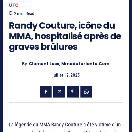
UFC
2
min.
Read
Randy Couture, icône du
MMA, hospitalisé après de
graves brûlures
By
Clement Lass, Mmadeferlante.com
juillet 12, 2025
La légende du MMA Randy Couture a été victime d’un