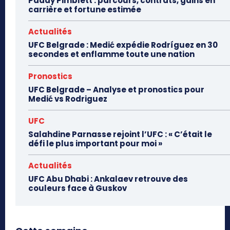
Paddy Pimblett : parcours, contrats, gains en
carrière et fortune estimée
Actualités
UFC Belgrade : Medić expédie Rodríguez en 30
secondes et enflamme toute une nation
Pronostics
UFC Belgrade – Analyse et pronostics pour
Medić vs Rodriguez
UFC
Salahdine Parnasse rejoint l’UFC : « C’était le
défi le plus important pour moi »
Actualités
UFC Abu Dhabi : Ankalaev retrouve des
couleurs face à Guskov