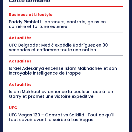
Cette semaine
Business et Lifestyle
Paddy Pimblett : parcours, contrats, gains en
carrière et fortune estimée
Actualités
UFC Belgrade : Medić expédie Rodríguez en 30
secondes et enflamme toute une nation
Actualités
Israel Adesanya encense Islam Makhachev et son
incroyable intelligence de frappe
Actualités
Islam Makhachev annonce la couleur face à Ian
Garry et promet une victoire expéditive
UFC
UFC Vegas 120 – Gamrot vs Salkilld : Tout ce qu’il
faut savoir avant la soirée à Las Vegas