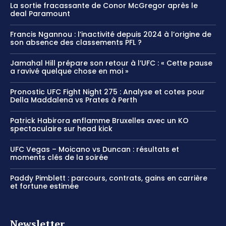
La sortie fracassante de Conor McGregor après le
deal Paramount
Francis Ngannou : l’inactivité depuis 2024 à l’origine de
son absence des classements PFL ?
Jamahal Hill prépare son retour à l’UFC : « Cette pause
a ravivé quelque chose en moi »
Pronostic UFC Fight Night 275 : Analyse et cotes pour
Della Maddalena vs Prates à Perth
Patrick Habirora enflamme Bruxelles avec un KO
spectaculaire sur head kick
UFC Vegas – Moicano vs Duncan : résultats et
moments clés de la soirée
Paddy Pimblett : parcours, contrats, gains en carrière
et fortune estimée
Newsletter