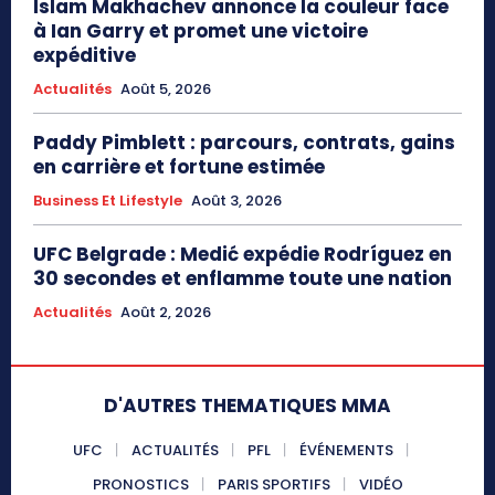
Islam Makhachev annonce la couleur face
à Ian Garry et promet une victoire
expéditive
Actualités
Août 5, 2026
Paddy Pimblett : parcours, contrats, gains
en carrière et fortune estimée
Business Et Lifestyle
Août 3, 2026
UFC Belgrade : Medić expédie Rodríguez en
30 secondes et enflamme toute une nation
Actualités
Août 2, 2026
D'AUTRES THEMATIQUES MMA
UFC
ACTUALITÉS
PFL
ÉVÉNEMENTS
PRONOSTICS
PARIS SPORTIFS
VIDÉO