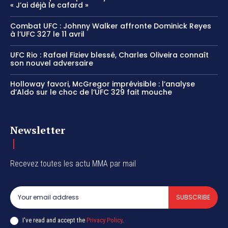
« J’ai déjà le cafard »
Combat UFC : Johnny Walker affronte Dominick Reyes
à l’UFC 327 le 11 avril
UFC Rio : Rafael Fiziev blessé, Charles Oliveira connaît
son nouvel adversaire
Holloway favori, McGregor imprévisible : l’analyse
d’Aldo sur le choc de l’UFC 329 fait mouche
Newsletter
Recevez toutes les actu MMA par mail
SUBSCRIBE
I've read and accept the
Privacy Policy
.