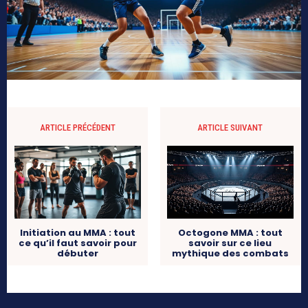
ARTICLE PRÉCÉDENT
ARTICLE SUIVANT
Initiation au MMA : tout
Octogone MMA : tout
ce qu’il faut savoir pour
savoir sur ce lieu
débuter
mythique des combats