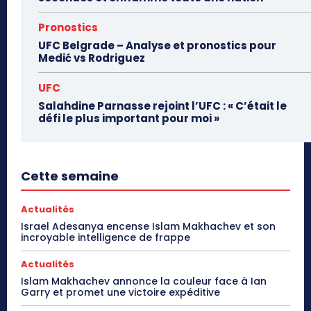
Pronostics
UFC Belgrade – Analyse et pronostics pour
Medić vs Rodriguez
UFC
Salahdine Parnasse rejoint l’UFC : « C’était le
défi le plus important pour moi »
Cette semaine
Actualités
Israel Adesanya encense Islam Makhachev et son
incroyable intelligence de frappe
Actualités
Islam Makhachev annonce la couleur face à Ian
Garry et promet une victoire expéditive