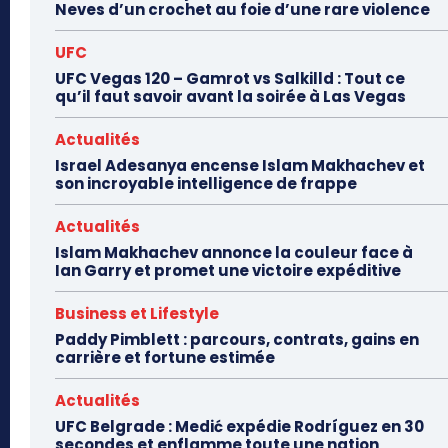
Neves d’un crochet au foie d’une rare violence
UFC
UFC Vegas 120 – Gamrot vs Salkilld : Tout ce
qu’il faut savoir avant la soirée à Las Vegas
Actualités
Israel Adesanya encense Islam Makhachev et
son incroyable intelligence de frappe
Actualités
Islam Makhachev annonce la couleur face à
Ian Garry et promet une victoire expéditive
Business et Lifestyle
Paddy Pimblett : parcours, contrats, gains en
carrière et fortune estimée
Actualités
UFC Belgrade : Medić expédie Rodríguez en 30
secondes et enflamme toute une nation