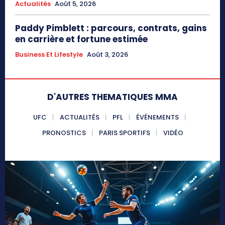
Actualités
Août 5, 2026
Paddy Pimblett : parcours, contrats, gains
en carrière et fortune estimée
Business Et Lifestyle
Août 3, 2026
D'AUTRES THEMATIQUES MMA
UFC
ACTUALITÉS
PFL
ÉVÉNEMENTS
PRONOSTICS
PARIS SPORTIFS
VIDÉO