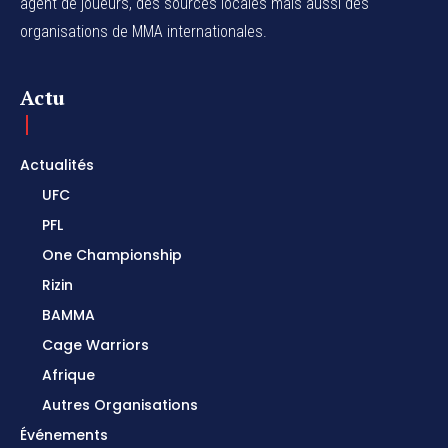
agent de joueurs,
des sources locales
mais aussi des
organisations de MMA internationales.
Actu
Actualités
UFC
PFL
One Championship
Rizin
BAMMA
Cage Warriors
Afrique
Autres Organisations
Événements