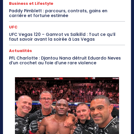
Business et Lifestyle
Paddy Pimblett : parcours, contrats, gains en
carrière et fortune estimée
UFC
UFC Vegas 120 – Gamrot vs Salkilld : Tout ce qu’il
faut savoir avant la soirée à Las Vegas
Actualités
PFL Charlotte : Djantou Nana détruit Eduardo Neves
d’un crochet au foie d’une rare violence