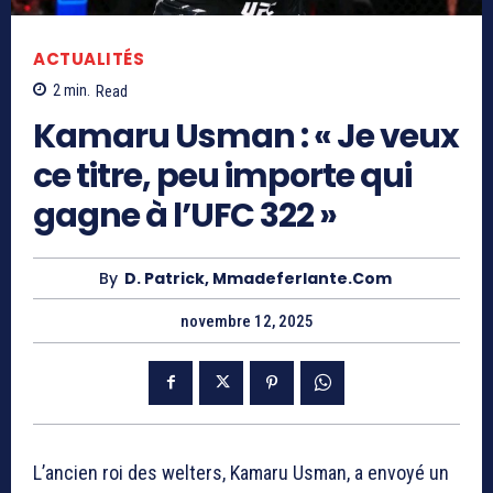
ACTUALITÉS
2
min.
Read
Kamaru Usman : « Je veux
ce titre, peu importe qui
gagne à l’UFC 322 »
By
D. Patrick, Mmadeferlante.com
novembre 12, 2025
L’ancien roi des welters, Kamaru Usman, a envoyé un