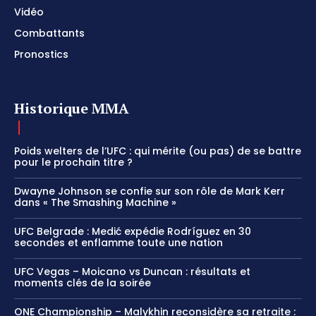
Vidéo
Combattants
Pronostics
Historique MMA
Poids welters de l’UFC : qui mérite (ou pas) de se battre
pour le prochain titre ?
Dwayne Johnson se confie sur son rôle de Mark Kerr
dans « The Smashing Machine »
UFC Belgrade : Medić expédie Rodríguez en 30
secondes et enflamme toute une nation
UFC Vegas – Moicano vs Duncan : résultats et
moments clés de la soirée
ONE Championship – Malykhin reconsidère sa retraite :