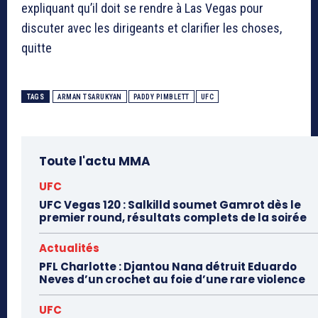
expliquant qu’il doit se rendre à Las Vegas pour
discuter avec les dirigeants et clarifier les choses,
quitte
TAGS
ARMAN TSARUKYAN
PADDY PIMBLETT
UFC
Toute l'actu MMA
UFC
UFC Vegas 120 : Salkilld soumet Gamrot dès le
premier round, résultats complets de la soirée
Actualités
PFL Charlotte : Djantou Nana détruit Eduardo
Neves d’un crochet au foie d’une rare violence
UFC