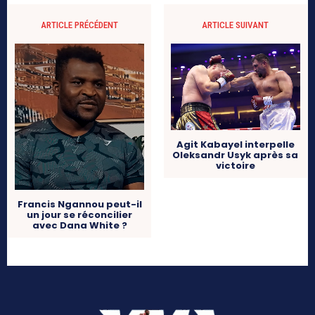
ARTICLE PRÉCÉDENT
ARTICLE SUIVANT
Agit Kabayel interpelle
Oleksandr Usyk après sa
victoire
Francis Ngannou peut-il
un jour se réconcilier
avec Dana White ?