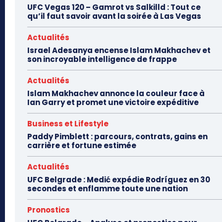
UFC Vegas 120 – Gamrot vs Salkilld : Tout ce
qu’il faut savoir avant la soirée à Las Vegas
Actualités
Israel Adesanya encense Islam Makhachev et
son incroyable intelligence de frappe
Actualités
Islam Makhachev annonce la couleur face à
Ian Garry et promet une victoire expéditive
Business et Lifestyle
Paddy Pimblett : parcours, contrats, gains en
carrière et fortune estimée
Actualités
UFC Belgrade : Medić expédie Rodríguez en 30
secondes et enflamme toute une nation
Pronostics