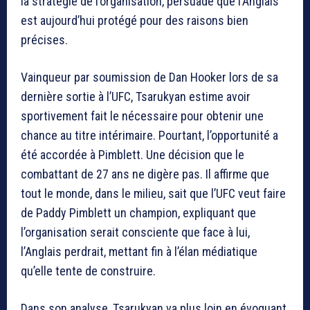
la stratégie de l’organisation, persuadé que l’Anglais
est aujourd’hui protégé pour des raisons bien
précises.
Vainqueur par soumission de Dan Hooker lors de sa
dernière sortie à l’UFC, Tsarukyan estime avoir
sportivement fait le nécessaire pour obtenir une
chance au titre intérimaire. Pourtant, l’opportunité a
été accordée à Pimblett. Une décision que le
combattant de 27 ans ne digère pas. Il affirme que
tout le monde, dans le milieu, sait que l’UFC veut faire
de Paddy Pimblett un champion, expliquant que
l’organisation serait consciente que face à lui,
l’Anglais perdrait, mettant fin à l’élan médiatique
qu’elle tente de construire.
Dans son analyse, Tsarukyan va plus loin en évoquant