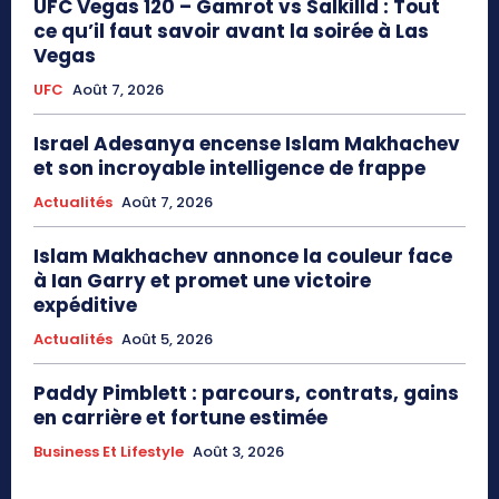
UFC Vegas 120 – Gamrot vs Salkilld : Tout
ce qu’il faut savoir avant la soirée à Las
Vegas
UFC
Août 7, 2026
Israel Adesanya encense Islam Makhachev
et son incroyable intelligence de frappe
Actualités
Août 7, 2026
Islam Makhachev annonce la couleur face
à Ian Garry et promet une victoire
expéditive
Actualités
Août 5, 2026
Paddy Pimblett : parcours, contrats, gains
en carrière et fortune estimée
Business Et Lifestyle
Août 3, 2026