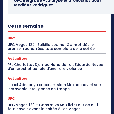
UFC Belgrade – Analyse et pronostics pour
Medić vs Rodriguez
Cette semaine
UFC
UFC Vegas 120 : Salkilld soumet Gamrot dès le
premier round, résultats complets de la soirée
Actualités
PFL Charlotte : Djantou Nana détruit Eduardo Neves
d’un crochet au foie d’une rare violence
Actualités
Israel Adesanya encense Islam Makhachev et son
incroyable intelligence de frappe
UFC
UFC Vegas 120 – Gamrot vs Salkilld : Tout ce qu’il
faut savoir avant la soirée à Las Vegas