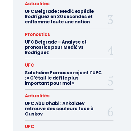
Actualités
UFC Belgrade : Medić expédie
Rodríguez en 30 secondes et
enflamme toute une nation
Pronostics
UFC Belgrade – Analyse et
pronostics pour Medić vs
Rodriguez
UFC
Salahdine Parnasse rejoint l’UFC
: « C’était le défi le plus
important pour moi »
Actualités
UFC Abu Dhabi : Ankalaev
retrouve des couleurs face à
Guskov
UFC