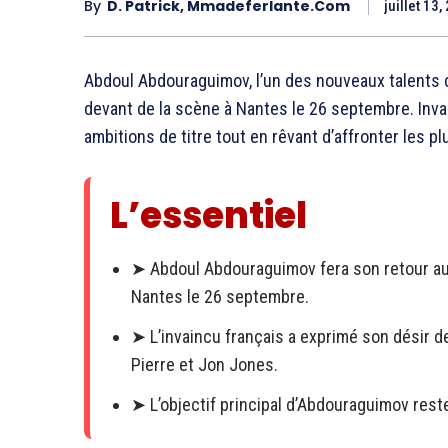
By
D. Patrick, Mmadeferlante.com
juillet 13,
Abdoul Abdouraguimov, l’un des nouveaux talents du
devant de la scène à Nantes le 26 septembre. Invai
ambitions de titre tout en rêvant d’affronter les
L’essentiel
➤ Abdoul Abdouraguimov fera son retour au
Nantes le 26 septembre.
➤ L’invaincu français a exprimé son désir
Pierre et Jon Jones.
➤ L’objectif principal d’Abdouraguimov reste