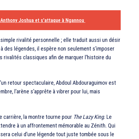
à Anthony Joshua et s'attaque à Ngannou
imple rivalité personnelle ; elle traduit aussi un désir
nt à des légendes, il espère non seulement s’imposer
 rivalités classiques afin de marquer l’histoire du
d’un retour spectaculaire, Abdoul Abdouraguimov est
bre, l’arène s’apprête à vibrer pour lui, mais
 carrière, la montre tourne pour
The Lazy King
. Le
attendre à un affrontement mémorable au Zénith. Qui
 sera celui d’une légende tout juste tombée sous le