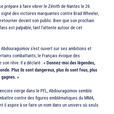
 se prépare à faire vibrer le Zénith de Nantes le 26
 signé des victoires marquantes contre Brad Wheeler,
 retourner devant son public. Bien que son prochain
fans est palpable, tant l’attente autour de cet
, Abdouraguimov s’est ouvert sur ses ambitions et
ertains combattants, le Français évoque des
 son rêve. Il a déclaré :
« Donnez-moi des légendes,
nde. Plus ils sont dangereux, plus ils sont fous, plus
tu gagnes. »
 encore vierge dans le PFL, Abdouraguimov semble
ombattre contre des figures emblématiques du MMA,
t il aspire à se faire un nom dans un univers où seuls