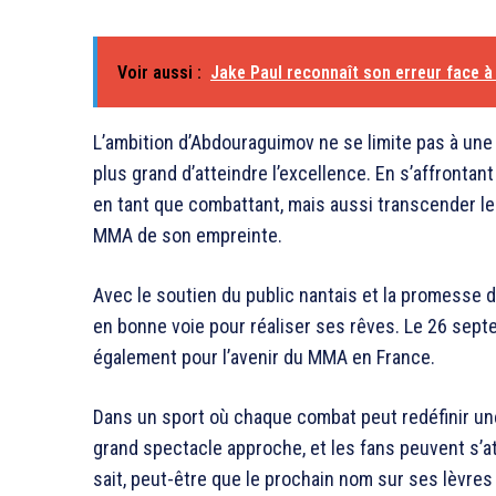
Voir aussi :
Jake Paul reconnaît son erreur face 
L’ambition d’Abdouraguimov ne se limite pas à une s
plus grand d’atteindre l’excellence. En s’affronta
en tant que combattant, mais aussi transcender les
MMA de son empreinte.
Avec le soutien du public nantais et la promesse 
en bonne voie pour réaliser ses rêves. Le 26 septem
également pour l’avenir du MMA en France.
Dans un sport où chaque combat peut redéfinir une
grand spectacle approche, et les fans peuvent s’
sait, peut-être que le prochain nom sur ses lèvres