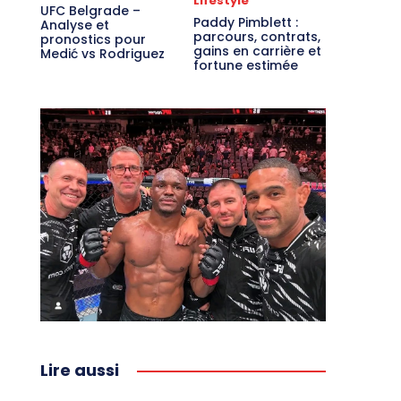
Lifestyle
UFC Belgrade –
Paddy Pimblett :
Analyse et
parcours, contrats,
pronostics pour
gains en carrière et
Medić vs Rodriguez
fortune estimée
Lire aussi