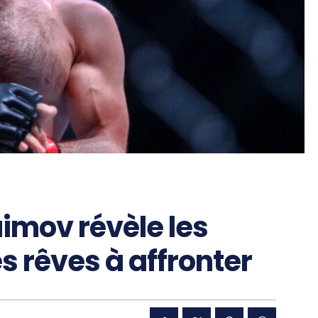
mov révèle les
 rêves à affronter