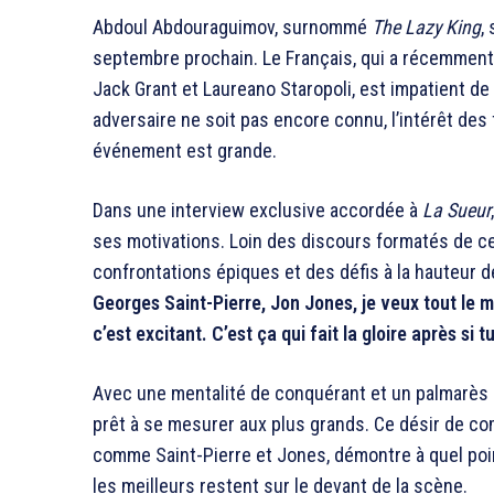
Abdoul Abdouraguimov, surnommé
The Lazy King
,
septembre prochain. Le Français, qui a récemment
Jack Grant et Laureano Staropoli, est impatient de
adversaire ne soit pas encore connu, l’intérêt des 
événement est grande.
Dans une interview exclusive accordée à
La Sueur
ses motivations. Loin des discours formatés de c
confrontations épiques et des défis à la hauteur de
Georges Saint-Pierre, Jon Jones, je veux tout le mo
c’est excitant. C’est ça qui fait la gloire après si 
Avec une mentalité de conquérant et un palmarès
prêt à se mesurer aux plus grands. Ce désir de c
comme Saint-Pierre et Jones, démontre à quel poin
les meilleurs restent sur le devant de la scène.