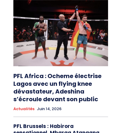
PFL Africa : Ocheme électrise
Lagos avec un flying knee
dévastateur, Adeshina
s’écroule devant son public
Actualités
Juin 14, 2026
PFL Brussels : Habirora
sensationnel, Mbarga Atangana