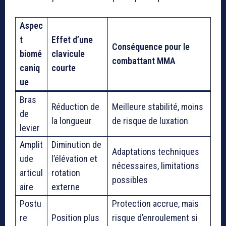
Aspec
t
Effet d’une
Conséquence pour le
biomé
clavicule
combattant MMA
caniq
courte
ue
Bras
Réduction de
Meilleure stabilité, moins
de
la longueur
de risque de luxation
levier
Amplit
Diminution de
Adaptations techniques
ude
l’élévation et
nécessaires, limitations
articul
rotation
possibles
aire
externe
Postu
Protection accrue, mais
re
Position plus
risque d’enroulement si