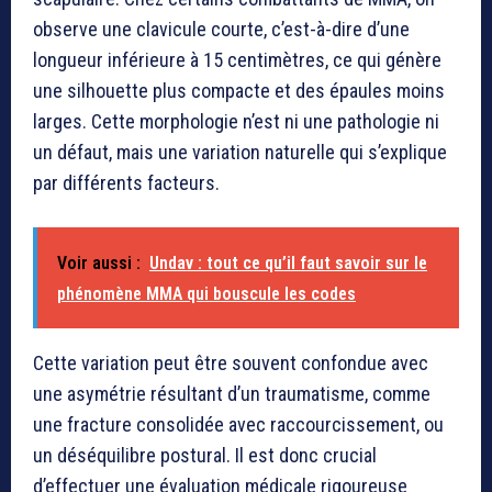
observe une clavicule courte, c’est-à-dire d’une
longueur inférieure à 15 centimètres, ce qui génère
une silhouette plus compacte et des épaules moins
larges. Cette morphologie n’est ni une pathologie ni
un défaut, mais une variation naturelle qui s’explique
par différents facteurs.
Voir aussi :
Undav : tout ce qu’il faut savoir sur le
phénomène MMA qui bouscule les codes
Cette variation peut être souvent confondue avec
une asymétrie résultant d’un traumatisme, comme
une fracture consolidée avec raccourcissement, ou
un déséquilibre postural. Il est donc crucial
d’effectuer une évaluation médicale rigoureuse