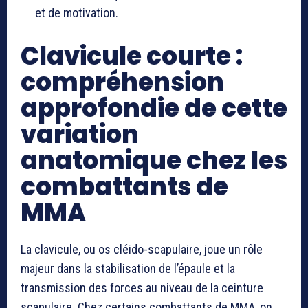
et de motivation.
Clavicule courte :
compréhension
approfondie de cette
variation
anatomique chez les
combattants de
MMA
La clavicule, ou os cléido-scapulaire, joue un rôle
majeur dans la stabilisation de l’épaule et la
transmission des forces au niveau de la ceinture
scapulaire. Chez certains combattants de MMA, on