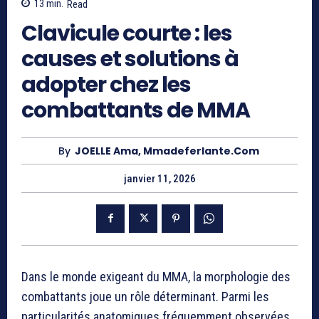
13
min.
Read
Clavicule courte : les
causes et solutions à
adopter chez les
combattants de MMA
By
JOELLE Ama, Mmadeferlante.com
janvier 11, 2026
Dans le monde exigeant du MMA, la morphologie des
combattants joue un rôle déterminant. Parmi les
particularités anatomiques fréquemment observées,