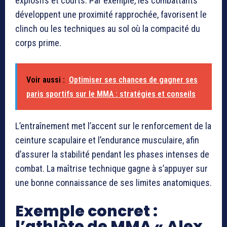
explosifs et courts. Par exemple, les combattants
développent une proximité rapprochée, favorisent le
clinch ou les techniques au sol où la compacité du
corps prime.
Voir aussi :
Optimiser ses chances de gagner ses
paris sportifs sur le MMA : stratégies et conseils
L’entraînement met l’accent sur le renforcement de la
ceinture scapulaire et l’endurance musculaire, afin
d’assurer la stabilité pendant les phases intenses de
combat. La maîtrise technique gagne à s’appuyer sur
une bonne connaissance de ses limites anatomiques.
Exemple concret :
l’athlète de MMA « Alex