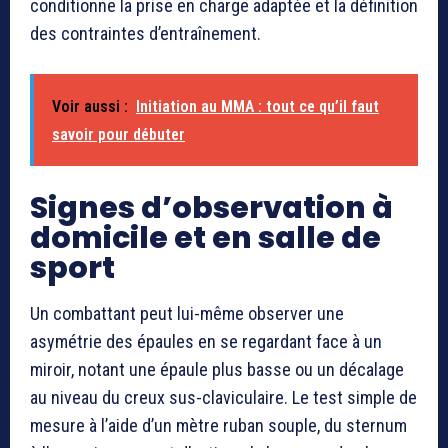
conditionne la prise en charge adaptée et la définition
des contraintes d’entraînement.
Voir aussi :
Initiation au MMA : tout ce qu’il faut
savoir pour débuter
Signes d’observation à
domicile et en salle de
sport
Un combattant peut lui-même observer une
asymétrie des épaules en se regardant face à un
miroir, notant une épaule plus basse ou un décalage
au niveau du creux sus-claviculaire. Le test simple de
mesure à l’aide d’un mètre ruban souple, du sternum