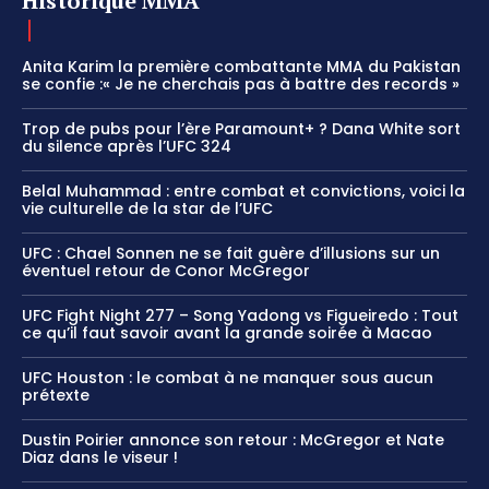
Historique MMA
Anita Karim la première combattante MMA du Pakistan
se confie :« Je ne cherchais pas à battre des records »
Trop de pubs pour l’ère Paramount+ ? Dana White sort
du silence après l’UFC 324
Belal Muhammad : entre combat et convictions, voici la
vie culturelle de la star de l’UFC
UFC : Chael Sonnen ne se fait guère d’illusions sur un
éventuel retour de Conor McGregor
UFC Fight Night 277 – Song Yadong vs Figueiredo : Tout
ce qu’il faut savoir avant la grande soirée à Macao
UFC Houston : le combat à ne manquer sous aucun
prétexte
Dustin Poirier annonce son retour : McGregor et Nate
Diaz dans le viseur !