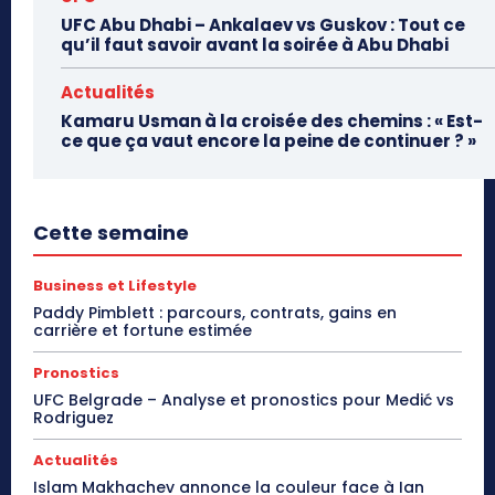
UFC Abu Dhabi – Ankalaev vs Guskov : Tout ce
qu’il faut savoir avant la soirée à Abu Dhabi
Actualités
Kamaru Usman à la croisée des chemins : « Est-
ce que ça vaut encore la peine de continuer ? »
Cette semaine
Business et Lifestyle
Paddy Pimblett : parcours, contrats, gains en
carrière et fortune estimée
Pronostics
UFC Belgrade – Analyse et pronostics pour Medić vs
Rodriguez
Actualités
Islam Makhachev annonce la couleur face à Ian