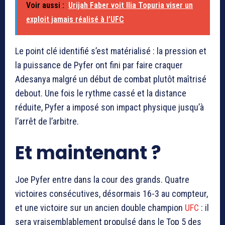
Voir aussi :
Urijah Faber voit Ilia Topuria viser un
exploit jamais réalisé à l’UFC
Le point clé identifié s’est matérialisé : la pression et
la puissance de Pyfer ont fini par faire craquer
Adesanya malgré un début de combat plutôt maîtrisé
debout. Une fois le rythme cassé et la distance
réduite, Pyfer a imposé son impact physique jusqu’à
l’arrêt de l’arbitre.
Et maintenant ?
Joe Pyfer entre dans la cour des grands. Quatre
victoires consécutives, désormais 16-3 au compteur,
et une victoire sur un ancien double champion
UFC
: il
sera vraisemblablement propulsé dans le Top 5 des