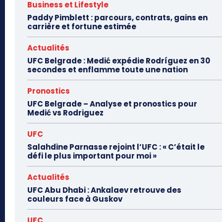
Business et Lifestyle
Paddy Pimblett : parcours, contrats, gains en
carrière et fortune estimée
Actualités
UFC Belgrade : Medić expédie Rodríguez en 30
secondes et enflamme toute une nation
Pronostics
UFC Belgrade – Analyse et pronostics pour
Medić vs Rodriguez
UFC
Salahdine Parnasse rejoint l’UFC : « C’était le
défi le plus important pour moi »
Actualités
UFC Abu Dhabi : Ankalaev retrouve des
couleurs face à Guskov
UFC