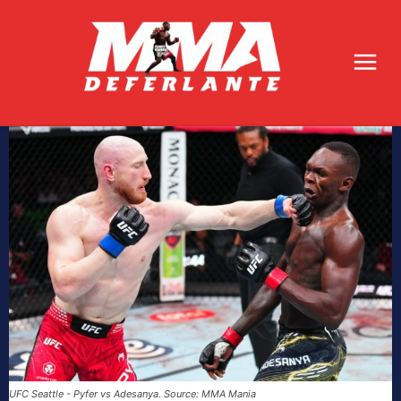
UFC Seattle - Pyfer vs Adesanya. Source: MMA Mania