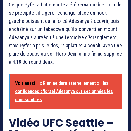
Ce que Pyfer a fait ensuite a été remarquable : loin de
se précipiter, il a géré l’échange, placé un hook
gauche puissant qui a forcé Adesanya à couvrir, puis
enchaîné sur un takedown qu’il a converti en mount.
Adesanya a survécu à une tentative d’étranglement,
mais Pyfer a pris le dos, l’a aplati et a conclu avec une
pluie de coups au sol. Herb Dean a mis fin au supplice
à 4:18 du round deux.
Voir aussi :
« Rien ne dure éternellement » : les
confidences d'Israel Adesanya sur ses années les
plus sombres
Vidéo UFC Seattle –