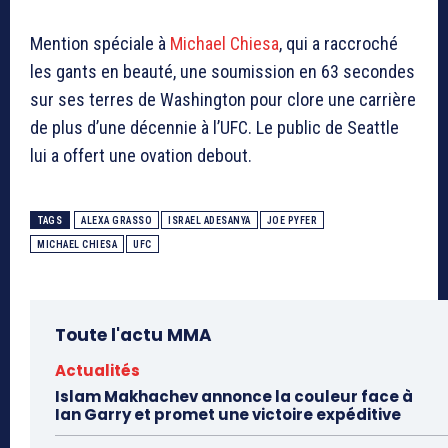
Mention spéciale à
Michael Chiesa
, qui a raccroché
les gants en beauté, une soumission en 63 secondes
sur ses terres de Washington pour clore une carrière
de plus d’une décennie à l’UFC. Le public de Seattle
lui a offert une ovation debout.
TAGS
ALEXA GRASSO
ISRAEL ADESANYA
JOE PYFER
MICHAEL CHIESA
UFC
Toute l'actu MMA
Actualités
Islam Makhachev annonce la couleur face à
Ian Garry et promet une victoire expéditive