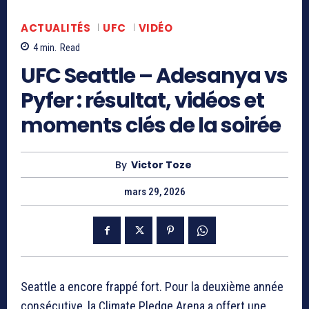
ACTUALITÉS
UFC
VIDÉO
4
min.
Read
UFC Seattle – Adesanya vs
Pyfer : résultat, vidéos et
moments clés de la soirée
By
Victor Toze
mars 29, 2026
Seattle a encore frappé fort. Pour la deuxième année
consécutive, la Climate Pledge Arena a offert une