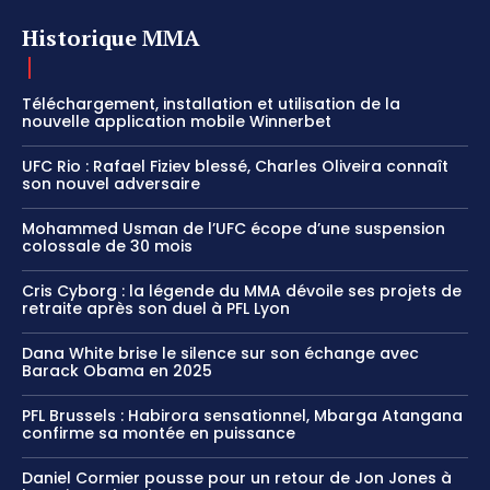
Historique MMA
Téléchargement, installation et utilisation de la
nouvelle application mobile Winnerbet
UFC Rio : Rafael Fiziev blessé, Charles Oliveira connaît
son nouvel adversaire
Mohammed Usman de l’UFC écope d’une suspension
colossale de 30 mois
Cris Cyborg : la légende du MMA dévoile ses projets de
retraite après son duel à PFL Lyon
Dana White brise le silence sur son échange avec
Barack Obama en 2025
PFL Brussels : Habirora sensationnel, Mbarga Atangana
confirme sa montée en puissance
Daniel Cormier pousse pour un retour de Jon Jones à