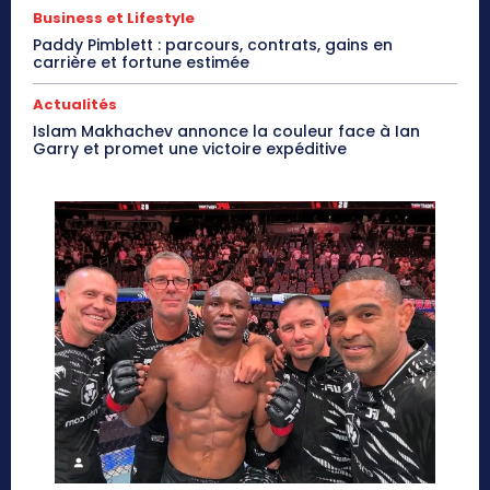
Business et Lifestyle
Paddy Pimblett : parcours, contrats, gains en
carrière et fortune estimée
Actualités
Islam Makhachev annonce la couleur face à Ian
Garry et promet une victoire expéditive