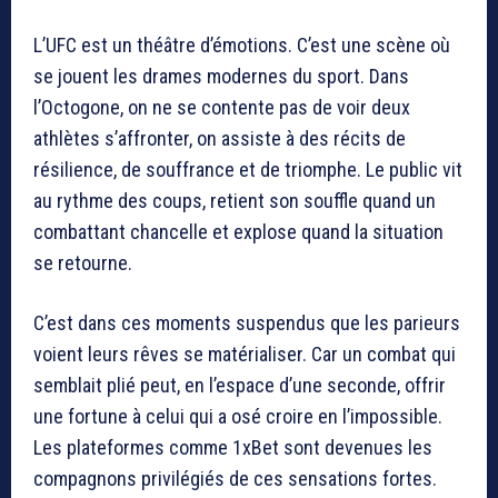
L’UFC est un théâtre d’émotions. C’est une scène où
se jouent les drames modernes du sport. Dans
l’Octogone, on ne se contente pas de voir deux
athlètes s’affronter, on assiste à des récits de
résilience, de souffrance et de triomphe. Le public vit
au rythme des coups, retient son souffle quand un
combattant chancelle et explose quand la situation
se retourne.
C’est dans ces moments suspendus que les parieurs
voient leurs rêves se matérialiser. Car un combat qui
semblait plié peut, en l’espace d’une seconde, offrir
une fortune à celui qui a osé croire en l’impossible.
Les plateformes comme 1xBet sont devenues les
compagnons privilégiés de ces sensations fortes.