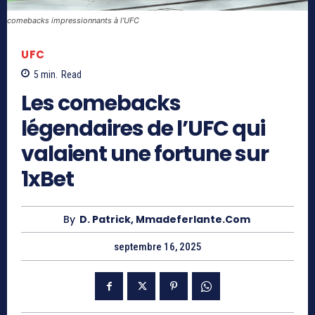
comebacks impressionnants à l’UFC
UFC
5
min.
Read
Les comebacks
légendaires de l’UFC qui
valaient une fortune sur
1xBet
By
D. Patrick, Mmadeferlante.com
septembre 16, 2025