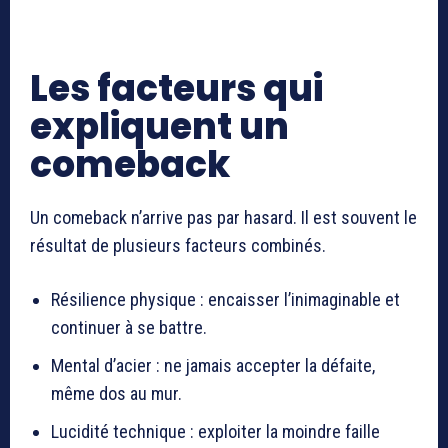
Les facteurs qui
expliquent un
comeback
Un comeback n’arrive pas par hasard. Il est souvent le
résultat de plusieurs facteurs combinés.
Résilience physique : encaisser l’inimaginable et
continuer à se battre.
Mental d’acier : ne jamais accepter la défaite,
même dos au mur.
Lucidité technique : exploiter la moindre faille