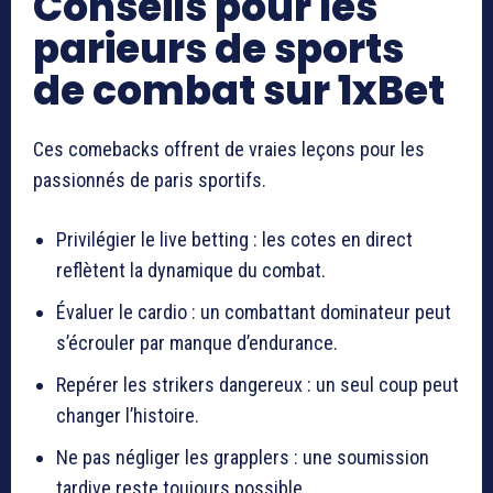
Conseils pour les
parieurs de sports
de combat sur 1xBet
Ces comebacks offrent de vraies leçons pour les
passionnés de paris sportifs.
Privilégier le live betting : les cotes en direct
reflètent la dynamique du combat.
Évaluer le cardio : un combattant dominateur peut
s’écrouler par manque d’endurance.
Repérer les strikers dangereux : un seul coup peut
changer l’histoire.
Ne pas négliger les grapplers : une soumission
tardive reste toujours possible.