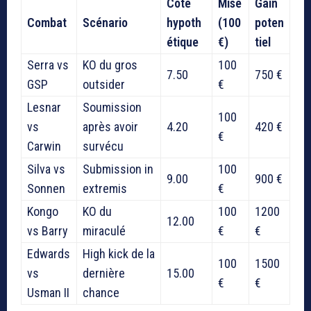
Cote
Mise
Gain
Combat
Scénario
hypoth
(100
poten
étique
€)
tiel
Serra vs
KO du gros
100
7.50
750 €
GSP
outsider
€
Lesnar
Soumission
100
vs
après avoir
4.20
420 €
€
Carwin
survécu
Silva vs
Submission in
100
9.00
900 €
Sonnen
extremis
€
Kongo
KO du
100
1200
12.00
vs Barry
miraculé
€
€
Edwards
High kick de la
100
1500
vs
dernière
15.00
€
€
Usman II
chance