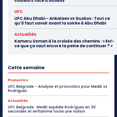
couleurs face à Guskov
UFC
UFC Abu Dhabi – Ankalaev vs Guskov : Tout ce
qu’il faut savoir avant la soirée à Abu Dhabi
Actualités
Kamaru Usman à la croisée des chemins : « Est-
ce que ça vaut encore la peine de continuer ? »
Cette semaine
Pronostics
UFC Belgrade – Analyse et pronostics pour Medić vs
Rodriguez
Actualités
UFC Belgrade : Medić expédie Rodríguez en 30
secondes et enflamme toute une nation