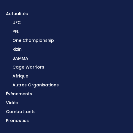
Actualités
UFC
PFL
One Championship
Rizin
BAMMA
Cage Warriors
Afrique
Autres Organisations
Événements
Vidéo
Combattants
Pronostics