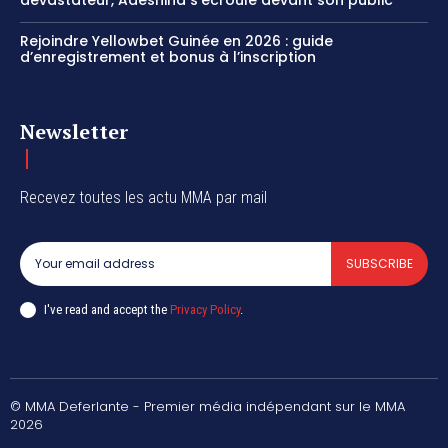
dévastateur, Adeshina s’écroule devant son public
Rejoindre Yellowbet Guinée en 2026 : guide
d’enregistrement et bonus à l’inscription
Newsletter
Recevez toutes les actu MMA par mail
SUBSCRIBE
I've read and accept the
Privacy Policy
.
© MMA Deferlante - Premier média indépendant sur le MMA
2026