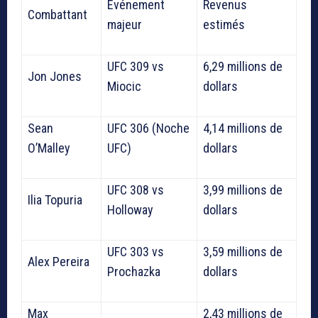
Événement
Revenus
Combattant
majeur
estimés
UFC 309 vs
6,29 millions de
Jon Jones
Miocic
dollars
Sean
UFC 306 (Noche
4,14 millions de
O’Malley
UFC)
dollars
UFC 308 vs
3,99 millions de
Ilia Topuria
Holloway
dollars
UFC 303 vs
3,59 millions de
Alex Pereira
Prochazka
dollars
Max
2,43 millions de