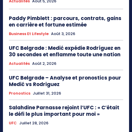
Actualités
Août 5, 2026
Paddy Pimblett : parcours, contrats, gains
en carrière et fortune estimée
Business Et Lifestyle
Août 3, 2026
UFC Belgrade : Medić expédie Rodríguez en
30 secondes et enflamme toute une nation
Actualités
Août 2, 2026
UFC Belgrade – Analyse et pronostics pour
Medić vs Rodriguez
Pronostics
Juillet 31, 2026
Salahdine Parnasse rejoint l’UFC : « C’était
le défi le plus important pour moi »
UFC
Juillet 28, 2026