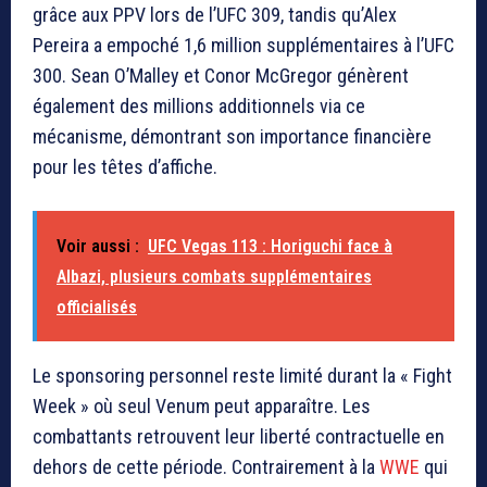
grâce aux PPV lors de l’UFC 309, tandis qu’Alex
Pereira a empoché 1,6 million supplémentaires à l’UFC
300. Sean O’Malley et Conor McGregor génèrent
également des millions additionnels via ce
mécanisme, démontrant son importance financière
pour les têtes d’affiche.
Voir aussi :
UFC Vegas 113 : Horiguchi face à
Albazi, plusieurs combats supplémentaires
officialisés
Le sponsoring personnel reste limité durant la « Fight
Week » où seul Venum peut apparaître. Les
combattants retrouvent leur liberté contractuelle en
dehors de cette période. Contrairement à la
WWE
qui