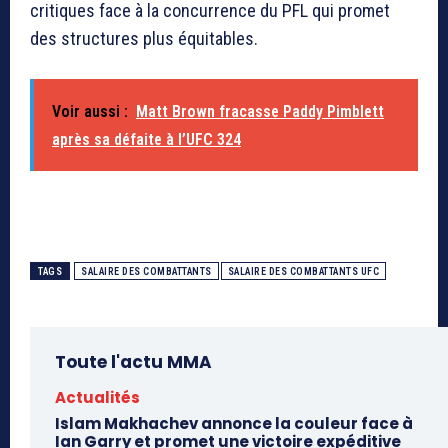
critiques face à la concurrence du PFL qui promet
des structures plus équitables.
Voir aussi :
Matt Brown fracasse Paddy Pimblett
après sa défaite à l’UFC 324
TAGS
SALAIRE DES COMBATTANTS
SALAIRE DES COMBATTANTS UFC
Toute l'actu MMA
Actualités
Islam Makhachev annonce la couleur face à
Ian Garry et promet une victoire expéditive