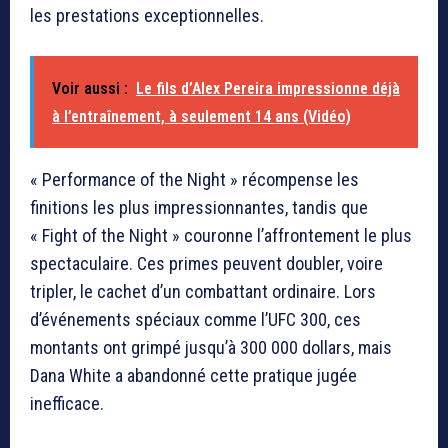
les prestations exceptionnelles.
Voir aussi :
Le fils d’Alex Pereira impressionne déjà
à l’entraînement, à seulement 14 ans (Vidéo)
« Performance of the Night » récompense les
finitions les plus impressionnantes, tandis que
« Fight of the Night » couronne l’affrontement le plus
spectaculaire. Ces primes peuvent doubler, voire
tripler, le cachet d’un combattant ordinaire. Lors
d’événements spéciaux comme l’UFC 300, ces
montants ont grimpé jusqu’à 300 000 dollars, mais
Dana White a abandonné cette pratique jugée
inefficace.