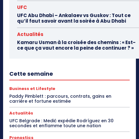
UFC
UFC Abu Dhabi – Ankalaev vs Guskov : Tout ce
qu’il faut savoir avant la soirée à Abu Dhabi
Actualités
Kamaru Usman à la croisée des chemins : « Est-
ce que ça vaut encore la peine de continuer ? »
Cette semaine
Business et Lifestyle
Paddy Pimblett : parcours, contrats, gains en
carrière et fortune estimée
Actualités
UFC Belgrade : Medić expédie Rodríguez en 30
secondes et enflamme toute une nation
Pronostics