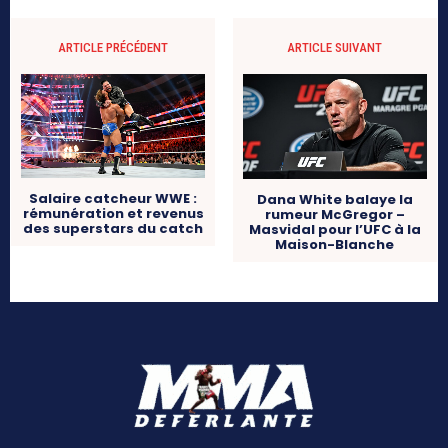
ARTICLE PRÉCÉDENT
ARTICLE SUIVANT
Salaire catcheur WWE :
Dana White balaye la
rémunération et revenus
rumeur McGregor –
des superstars du catch
Masvidal pour l’UFC à la
Maison-Blanche