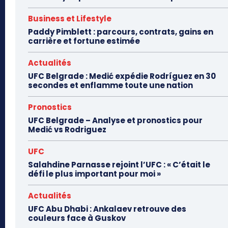
Business et Lifestyle
Paddy Pimblett : parcours, contrats, gains en
carrière et fortune estimée
Actualités
UFC Belgrade : Medić expédie Rodríguez en 30
secondes et enflamme toute une nation
Pronostics
UFC Belgrade – Analyse et pronostics pour
Medić vs Rodriguez
UFC
Salahdine Parnasse rejoint l’UFC : « C’était le
défi le plus important pour moi »
Actualités
UFC Abu Dhabi : Ankalaev retrouve des
couleurs face à Guskov