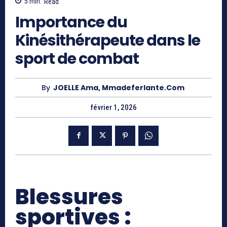
5
min.
Read
Importance du
Kinésithérapeute dans le
sport de combat
By
JOELLE Ama, Mmadeferlante.com
février 1, 2026
Blessures
sportives :