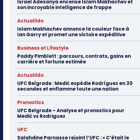
Israel Adesanya encense Islam Makhachev et
son incroyable intelligence de frappe
Actualités
Islam Makhachev annonce la couleur face à
Ian Garry et promet une victoire expéditive
Business et Lifestyle
Paddy Pimblett : parcours, contrats, gains en
carrière et fortune estimée
Actualités
UFC Belgrade : Medić expédie Rodríguez en 30
secondes et enflamme toute une nation
Pronostics
UFC Belgrade – Analyse et pronostics pour
Medić vs Rodriguez
UFC
Salahdine Parnasse rejoint l’UFC : « C’était le