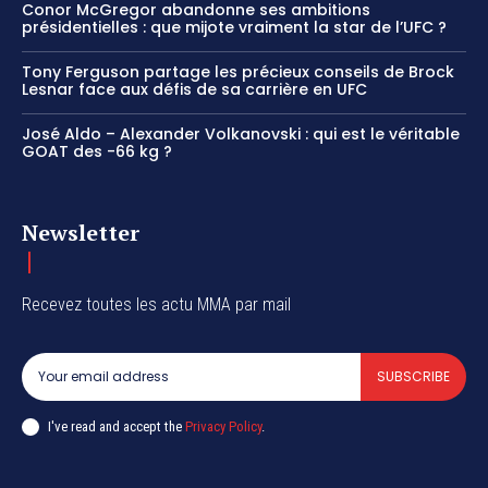
Conor McGregor abandonne ses ambitions
présidentielles : que mijote vraiment la star de l’UFC ?
Tony Ferguson partage les précieux conseils de Brock
Lesnar face aux défis de sa carrière en UFC
José Aldo – Alexander Volkanovski : qui est le véritable
GOAT des -66 kg ?
Newsletter
Recevez toutes les actu MMA par mail
SUBSCRIBE
I've read and accept the
Privacy Policy
.