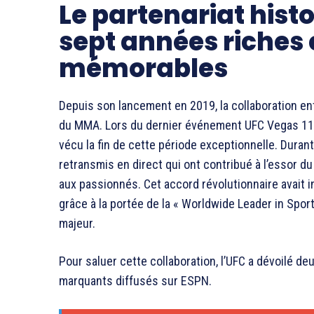
Le partenariat hist
sept années riches
mémorables
Depuis son lancement en 2019, la collaboration e
du MMA. Lors du dernier événement UFC Vegas 112,
vécu la fin de cette période exceptionnelle. Dura
retransmis en direct qui ont contribué à l’essor d
aux passionnés. Cet accord révolutionnaire avait i
grâce à la portée de la « Worldwide Leader in Sport
majeur.
Pour saluer cette collaboration, l’UFC a dévoilé d
marquants diffusés sur ESPN.