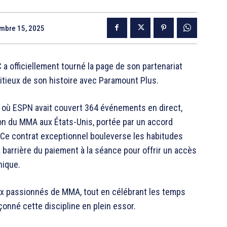
mbre 15, 2025
 a officiellement tourné la page de son partenariat
tieux de son histoire avec Paramount Plus.
 où ESPN avait couvert 364 événements en direct,
ion du MMA aux États-Unis, portée par un accord
s. Ce contrat exceptionnel bouleverse les habitudes
 barrière du paiement à la séance pour offrir un accès
nique.
ux passionnés de MMA, tout en célébrant les temps
çonné cette discipline en plein essor.