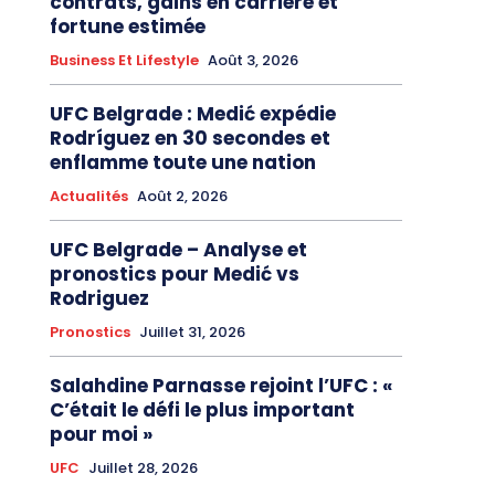
contrats, gains en carrière et
fortune estimée
Business Et Lifestyle
Août 3, 2026
UFC Belgrade : Medić expédie
Rodríguez en 30 secondes et
enflamme toute une nation
Actualités
Août 2, 2026
UFC Belgrade – Analyse et
pronostics pour Medić vs
Rodriguez
Pronostics
Juillet 31, 2026
Salahdine Parnasse rejoint l’UFC : «
C’était le défi le plus important
pour moi »
UFC
Juillet 28, 2026