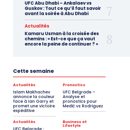
UFC Abu Dhabi – Ankalaev vs
Guskov : Tout ce qu’il faut savoir
avant la soirée à Abu Dhabi
Actualités
Kamaru Usman à la croisée des
chemins : « Est-ce que ça vaut
encore la peine de continuer ? »
Cette semaine
Actualités
Pronostics
Islam Makhachev
UFC Belgrade –
annonce la couleur
Analyse et
face à Ian Garry et
pronostics pour
promet une victoire
Medić vs Rodriguez
expéditive
Actualités
Business et
Lifestyle
UFC Belgrade :