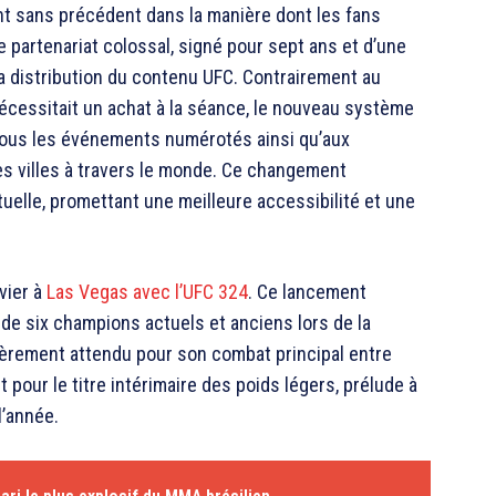
t sans précédent dans la manière dont les fans
 partenariat colossal, signé pour sept ans et d’une
e la distribution du contenu UFC. Contrairement au
essitait un achat à la séance, le nouveau système
ous les événements numérotés ainsi qu’aux
es villes à travers le monde. Ce changement
ituelle, promettant une meilleure accessibilité et une
vier à
Las Vegas avec l’UFC 324
. Ce lancement
 de six champions actuels et anciens lors de la
ièrement attendu pour son combat principal entre
 pour le titre intérimaire des poids légers, prélude à
l’année.