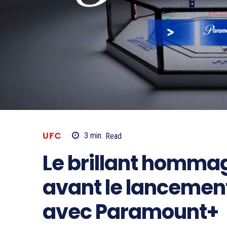
UFC
3
min.
Read
Le brillant hommag
avant le lancement
avec Paramount+