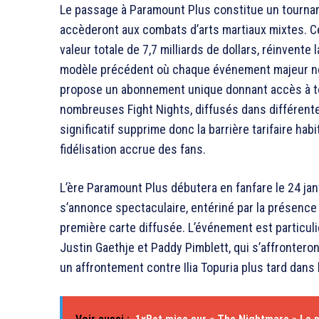
Le passage à Paramount Plus constitue un tournan
accèderont aux combats d’arts martiaux mixtes. Ce
valeur totale de 7,7 milliards de dollars, réinvent
modèle précédent où chaque événement majeur néc
propose un abonnement unique donnant accès à t
nombreuses Fight Nights, diffusés dans différent
significatif supprime donc la barrière tarifaire hab
fidélisation accrue des fans.
L’ère Paramount Plus débutera en fanfare le 24 jan
s’annonce spectaculaire, entériné par la présence
première carte diffusée. L’événement est particul
Justin Gaethje et Paddy Pimblett, qui s’affronteront
un affrontement contre Ilia Topuria plus tard dans 