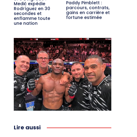
Paddy Pimblett :
Medić expédie
parcours, contrats,
Rodríguez en 30
gains en carrière et
secondes et
fortune estimée
enflamme toute
une nation
Lire aussi