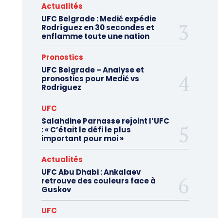
Actualités
UFC Belgrade : Medić expédie
Rodríguez en 30 secondes et
enflamme toute une nation
Pronostics
UFC Belgrade – Analyse et
pronostics pour Medić vs
Rodriguez
UFC
Salahdine Parnasse rejoint l’UFC
: « C’était le défi le plus
important pour moi »
Actualités
UFC Abu Dhabi : Ankalaev
retrouve des couleurs face à
Guskov
UFC