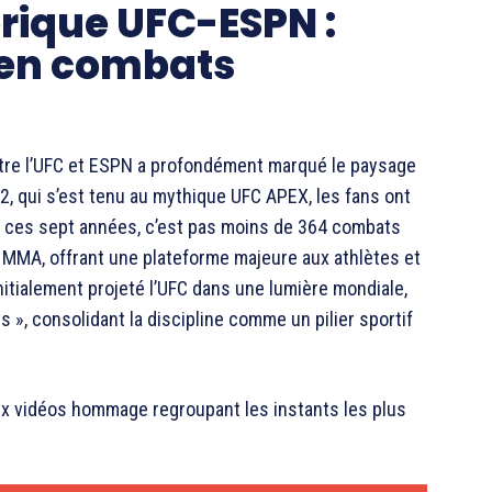
orique UFC-ESPN :
 en combats
ntre l’UFC et ESPN a profondément marqué le paysage
 qui s’est tenu au mythique UFC APEX, les fans ont
nt ces sept années, c’est pas moins de 364 combats
u MMA, offrant une plateforme majeure aux athlètes et
nitialement projeté l’UFC dans une lumière mondiale,
s », consolidant la discipline comme un pilier sportif
eux vidéos hommage regroupant les instants les plus