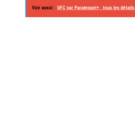
Voir aussi :
UFC sur Paramount+ : tous les détails 