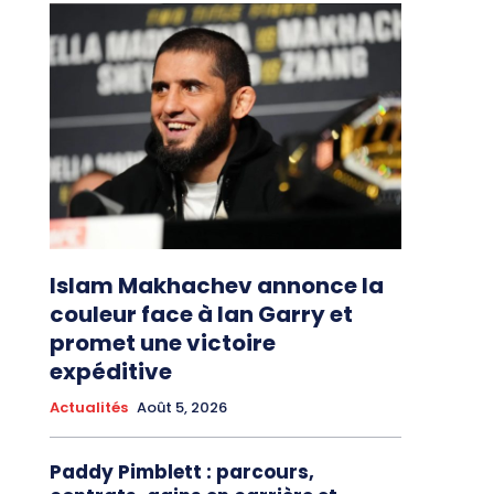
Islam Makhachev annonce la
couleur face à Ian Garry et
promet une victoire
expéditive
Actualités
Août 5, 2026
Paddy Pimblett : parcours,