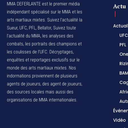
MMA DEFERLANTE est le premier média
Actu
indépendant spécialisé sur le MMA et les
arts martiaux mixtes. Suivez l’actualité la
Actual
Sueur, UFC, PFL, Bellator, Suivez toute
UFC
l’actualité du MMA, les analyses des
combats, les portraits des champions et
PFL
les coulisses de l’UFC. Décryptages,
One
enquêtes et reportages exclusifs sur le
Rizi
monde des arts martiaux mixtes. Nos
BA
indormations proviennent de plusieurs
Cag
agents de joueurs, des agent de joueurs,
Afr
des sources locales
mais aussi des
organisations de MMA internationales.
Aut
Événe
Vidéo