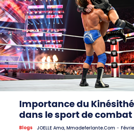
Importance du Kinésith
dans le sport de combat
Blogs
JOELLE Ama, Mmadeferlante.com
-
Févrie