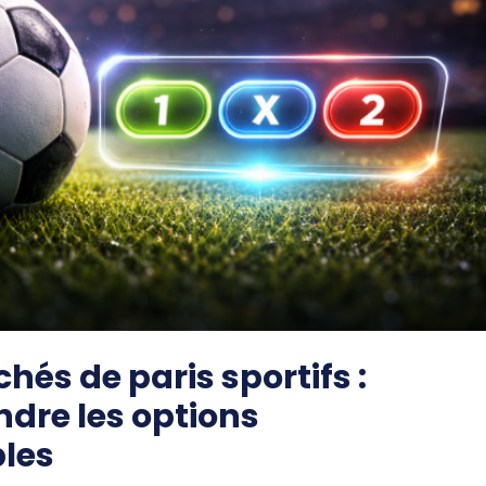
hés de paris sportifs :
dre les options
bles