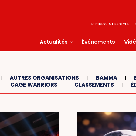
BUSINESS & LIFESTYLE
Actualités
Événements
Vid
AUTRES ORGANISATIONS
BAMMA
CAGE WARRIORS
CLASSEMENTS
É