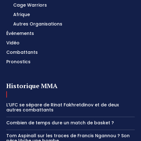
Cage Warriors
Afrique
Autres Organisations
Événements
Vidéo
Combattants
Pronostics
Historique MMA
L’UFC se sépare de Rinat Fakhretdinov et de deux
autres combattants
Combien de temps dure un match de basket ?
Tom Aspinall sur les traces de Francis Ngannou ? Son
père lâche une bombe