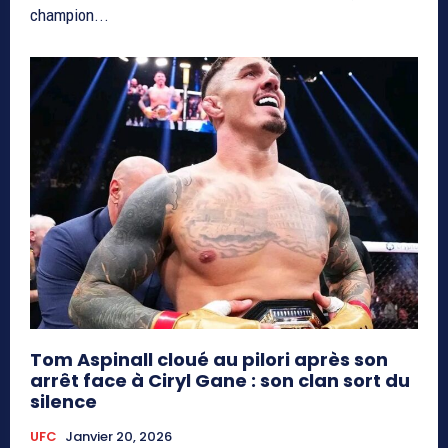
champion...
Tom Aspinall cloué au pilori après son
arrêt face à Ciryl Gane : son clan sort du
silence
UFC
Janvier 20, 2026