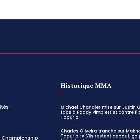
Historique MMA
ités
Michael Chandler mise sur Justin 
face à Paddy Pimblett et contre Ili
Topuria
Charles Oliveira tranche sur Makh
Topuria : « S’ils restent debout, ça
 Championship