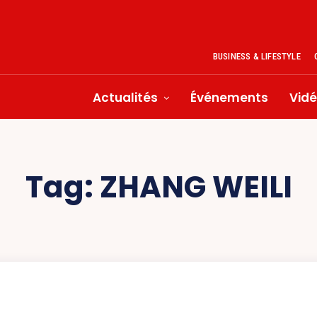
BUSINESS & LIFESTYLE
Actualités
Événements
Vid
Tag:
ZHANG WEILI