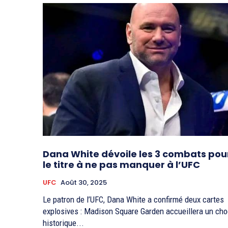
Dana White dévoile les 3 combats pou
le titre à ne pas manquer à l’UFC
UFC
Août 30, 2025
Le patron de l’UFC, Dana White a confirmé deux cartes
explosives : Madison Square Garden accueillera un ch
historique...