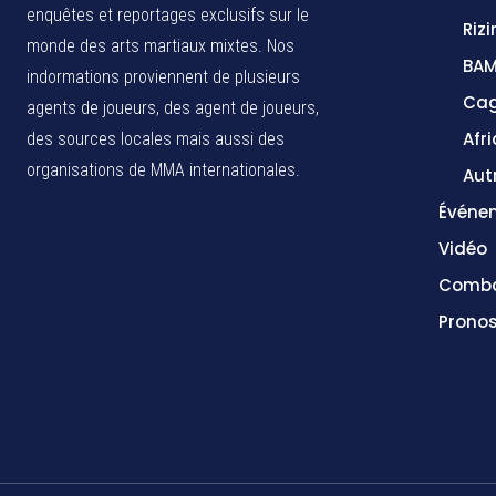
enquêtes et reportages exclusifs sur le
Rizi
monde des arts martiaux mixtes. Nos
BA
indormations proviennent de plusieurs
Cag
agents de joueurs, des agent de joueurs,
Afr
des sources locales
mais aussi des
organisations de MMA internationales.
Aut
Événe
Vidéo
Comba
Pronos