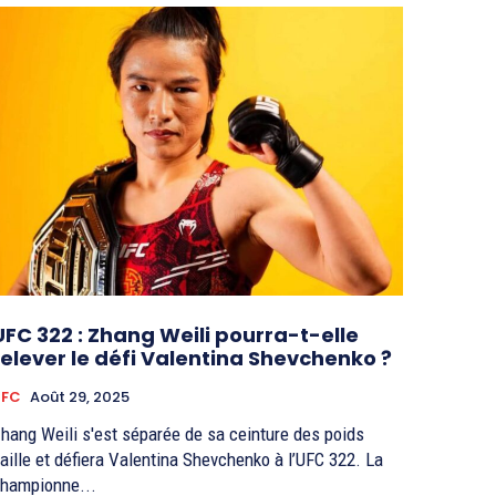
UFC 322 : Zhang Weili pourra-t-elle
relever le défi Valentina Shevchenko ?
UFC
Août 29, 2025
hang Weili s'est séparée de sa ceinture des poids
aille et défiera Valentina Shevchenko à l’UFC 322. La
hampionne...