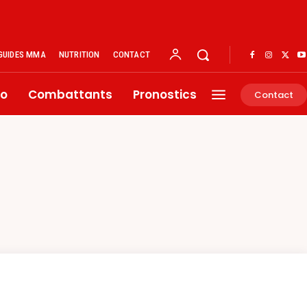
GUIDES MMA
NUTRITION
CONTACT
éo
Combattants
Pronostics
Contact