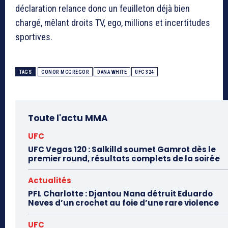
déclaration relance donc un feuilleton déjà bien
chargé, mêlant droits TV, ego, millions et incertitudes
sportives.
TAGS
CONOR MCGREGOR
DANA WHITE
UFC 324
Toute l'actu MMA
UFC
UFC Vegas 120 : Salkilld soumet Gamrot dès le
premier round, résultats complets de la soirée
Actualités
PFL Charlotte : Djantou Nana détruit Eduardo
Neves d’un crochet au foie d’une rare violence
UFC