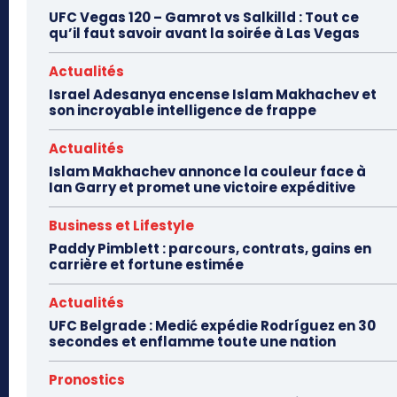
UFC Vegas 120 – Gamrot vs Salkilld : Tout ce
qu’il faut savoir avant la soirée à Las Vegas
Actualités
Israel Adesanya encense Islam Makhachev et
son incroyable intelligence de frappe
Actualités
Islam Makhachev annonce la couleur face à
Ian Garry et promet une victoire expéditive
Business et Lifestyle
Paddy Pimblett : parcours, contrats, gains en
carrière et fortune estimée
Actualités
UFC Belgrade : Medić expédie Rodríguez en 30
secondes et enflamme toute une nation
Pronostics