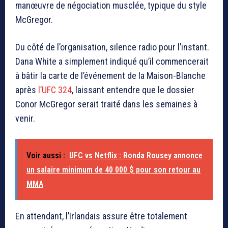
manœuvre de négociation musclée, typique du style
McGregor.
Du côté de l’organisation, silence radio pour l’instant.
Dana White
a simplement indiqué qu’il commencerait
à bâtir la carte de l’événement de la Maison-Blanche
après
l’UFC 324
, laissant entendre que le dossier
Conor McGregor
serait traité dans les semaines à
venir.
Voir aussi :
UFC vs Netflix : Ronda Rousey annonce
un salaire minimum de 40 000 $ pour son retour au
MMA
En attendant, l’Irlandais assure être totalement