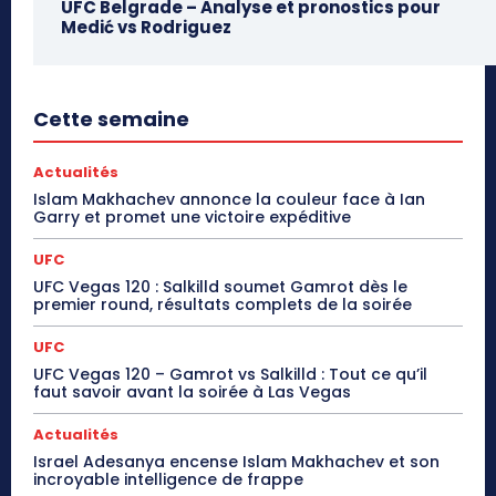
UFC Belgrade – Analyse et pronostics pour
Medić vs Rodriguez
Cette semaine
Actualités
Islam Makhachev annonce la couleur face à Ian
Garry et promet une victoire expéditive
UFC
UFC Vegas 120 : Salkilld soumet Gamrot dès le
premier round, résultats complets de la soirée
UFC
UFC Vegas 120 – Gamrot vs Salkilld : Tout ce qu’il
faut savoir avant la soirée à Las Vegas
Actualités
Israel Adesanya encense Islam Makhachev et son
incroyable intelligence de frappe