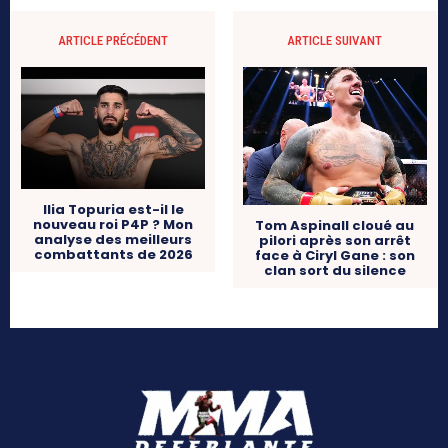
ARTICLE PRÉCÉDENT
ARTICLE SUIVANT
Ilia Topuria est-il le
nouveau roi P4P ? Mon
Tom Aspinall cloué au
analyse des meilleurs
pilori après son arrêt
combattants de 2026
face à Ciryl Gane : son
clan sort du silence