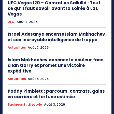
UFC Vegas 120 – Gamrot vs Salkilld : Tout
ce qu’il faut savoir avant la soirée à Las
Vegas
UFC
Août 7, 2026
Israel Adesanya encense Islam Makhachev
et son incroyable intelligence de frappe
Actualités
Août 7, 2026
Islam Makhachev annonce la couleur face
à Ian Garry et promet une victoire
expéditive
Actualités
Août 5, 2026
Paddy Pimblett : parcours, contrats, gains
en carrière et fortune estimée
Business Et Lifestyle
Août 3, 2026