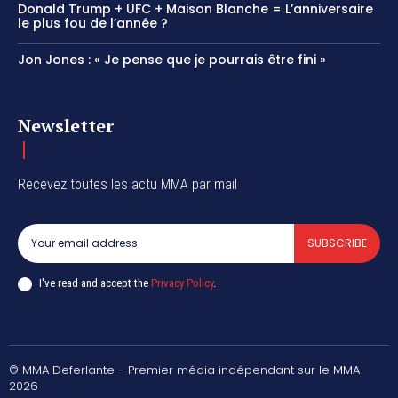
Donald Trump + UFC + Maison Blanche = L’anniversaire
le plus fou de l’année ?
Jon Jones : « Je pense que je pourrais être fini »
Newsletter
Recevez toutes les actu MMA par mail
SUBSCRIBE
I've read and accept the
Privacy Policy
.
© MMA Deferlante - Premier média indépendant sur le MMA
2026