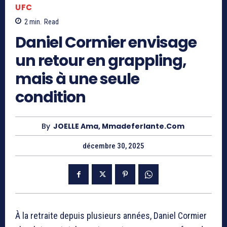
UFC
2
min.
Read
Daniel Cormier envisage
un retour en grappling,
mais à une seule
condition
By
JOELLE Ama, Mmadeferlante.com
décembre 30, 2025
À la retraite depuis plusieurs années,
Daniel Cormier