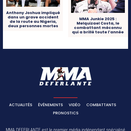
Anthony Joshua impliqué
dans un grave accident
MMA Junkie 2025 :
de la route au Nigeria,
Melquizael Costa, le
deux personnes mortes
combattant méconnu
qui a brillé toute l’année
ACTUALITÉS
ÉVÉNEMENTS
VIDÉO
COMBATTANTS
PRONOSTICS
MMA DEFERLANTE est le premier média indépendant spécialisé