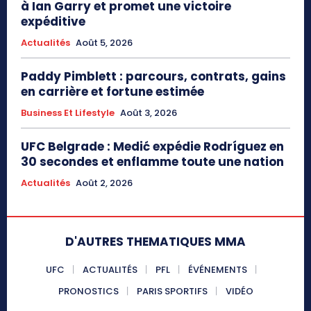
à Ian Garry et promet une victoire
expéditive
Actualités
Août 5, 2026
Paddy Pimblett : parcours, contrats, gains
en carrière et fortune estimée
Business Et Lifestyle
Août 3, 2026
UFC Belgrade : Medić expédie Rodríguez en
30 secondes et enflamme toute une nation
Actualités
Août 2, 2026
D'AUTRES THEMATIQUES MMA
UFC
ACTUALITÉS
PFL
ÉVÉNEMENTS
PRONOSTICS
PARIS SPORTIFS
VIDÉO