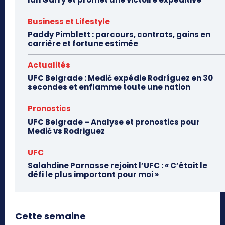
Business et Lifestyle
Paddy Pimblett : parcours, contrats, gains en
carrière et fortune estimée
Actualités
UFC Belgrade : Medić expédie Rodríguez en 30
secondes et enflamme toute une nation
Pronostics
UFC Belgrade – Analyse et pronostics pour
Medić vs Rodriguez
UFC
Salahdine Parnasse rejoint l’UFC : « C’était le
défi le plus important pour moi »
Cette semaine