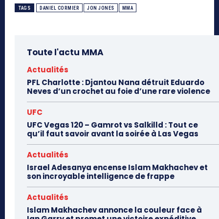
TAGS
DANIEL CORMIER
JON JONES
MMA
Toute l'actu MMA
Actualités
PFL Charlotte : Djantou Nana détruit Eduardo
Neves d’un crochet au foie d’une rare violence
UFC
UFC Vegas 120 – Gamrot vs Salkilld : Tout ce
qu’il faut savoir avant la soirée à Las Vegas
Actualités
Israel Adesanya encense Islam Makhachev et
son incroyable intelligence de frappe
Actualités
Islam Makhachev annonce la couleur face à
Ian Garry et promet une victoire expéditive