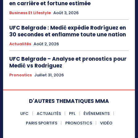
en carrière et fortune estimée
Business Et Lifestyle
Août 3, 2026
UFC Belgrade : Medić expédie Rodríguez en
30 secondes et enflamme toute une nation
Actualités
Août 2, 2026
UFC Belgrade – Analyse et pronostics pour
Medić vs Rodriguez
Pronostics
Juillet 31, 2026
D'AUTRES THEMATIQUES MMA
UFC
ACTUALITÉS
PFL
ÉVÉNEMENTS
PARIS SPORTIFS
PRONOSTICS
VIDÉO