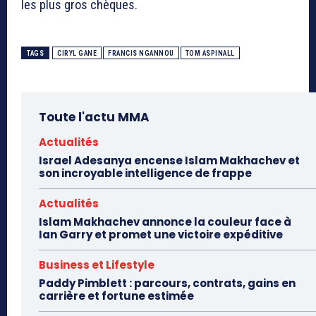
les plus gros chèques.
TAGS
CIRYL GANE
FRANCIS NGANNOU
TOM ASPINALL
Toute l'actu MMA
Actualités
Israel Adesanya encense Islam Makhachev et
son incroyable intelligence de frappe
Actualités
Islam Makhachev annonce la couleur face à
Ian Garry et promet une victoire expéditive
Business et Lifestyle
Paddy Pimblett : parcours, contrats, gains en
carrière et fortune estimée