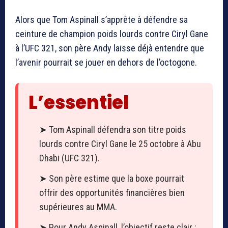
Alors que Tom Aspinall s’apprête à défendre sa
ceinture de champion poids lourds contre Ciryl Gane
à l’UFC 321, son père Andy laisse déjà entendre que
l’avenir pourrait se jouer en dehors de l’octogone.
L’essentiel
➤ Tom Aspinall défendra son titre poids
lourds contre Ciryl Gane le 25 octobre à Abu
Dhabi (UFC 321).
➤ Son père estime que la boxe pourrait
offrir des opportunités financières bien
supérieures au MMA.
➤ Pour Andy Aspinall, l’objectif reste clair :