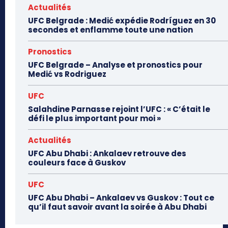
Actualités
UFC Belgrade : Medić expédie Rodríguez en 30
secondes et enflamme toute une nation
Pronostics
UFC Belgrade – Analyse et pronostics pour
Medić vs Rodriguez
UFC
Salahdine Parnasse rejoint l’UFC : « C’était le
défi le plus important pour moi »
Actualités
UFC Abu Dhabi : Ankalaev retrouve des
couleurs face à Guskov
UFC
UFC Abu Dhabi – Ankalaev vs Guskov : Tout ce
qu’il faut savoir avant la soirée à Abu Dhabi