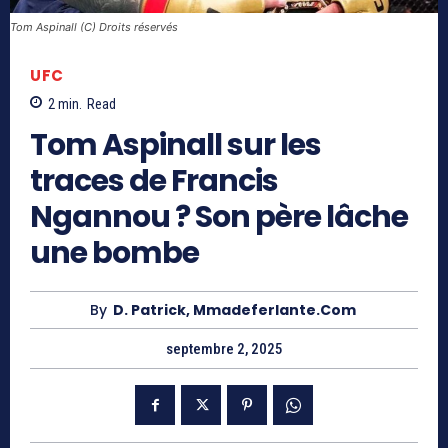
Tom Aspinall (C) Droits réservés
UFC
2
min.
Read
Tom Aspinall sur les
traces de Francis
Ngannou ? Son père lâche
une bombe
By
D. Patrick, Mmadeferlante.com
septembre 2, 2025