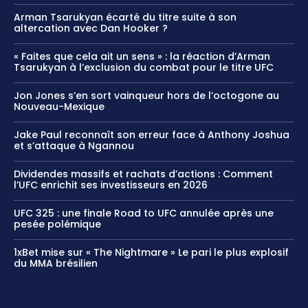
Arman Tsarukyan écarté du titre suite à son
altercation avec Dan Hooker ?
« Faites que cela ait un sens » : la réaction d’Arman
Tsarukyan à l’exclusion du combat pour le titre UFC
Jon Jones s’en sort vainqueur hors de l’octogone au
Nouveau-Mexique
Jake Paul reconnaît son erreur face à Anthony Joshua
et s’attaque à Ngannou
Dividendes massifs et rachats d’actions : Comment
l’UFC enrichit ses investisseurs en 2026
UFC 325 : une finale Road to UFC annulée après une
pesée polémique
1xBet mise sur « The Nightmare » Le pari le plus explosif
du MMA brésilien