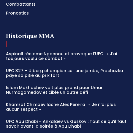
Combattants
Pronostics
Historique MMA
Aspinall réclame Ngannou et provoque l’UFC : « J’ai
toujours voulu ce combat »
UFC 327 – Ulberg champion sur une jambe, Prochazka
paye sa pitié au prix fort
Islam Makhachev voit plus grand pour Umar
Nurmagomedov et cible un autre défi
Khamzat Chimaev lâche Alex Pereira : « Je n’ai plus
aucun respect »
UFC Abu Dhabi – Ankalaev vs Guskov : Tout ce qu’il faut
savoir avant la soirée à Abu Dhabi