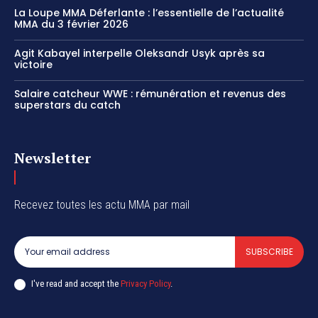
La Loupe MMA Déferlante : l’essentielle de l’actualité
MMA du 3 février 2026
Agit Kabayel interpelle Oleksandr Usyk après sa
victoire
Salaire catcheur WWE : rémunération et revenus des
superstars du catch
Newsletter
Recevez toutes les actu MMA par mail
SUBSCRIBE
I've read and accept the
Privacy Policy
.