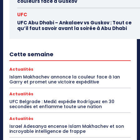
couleurs face à Guskov
UFC
UFC Abu Dhabi – Ankalaev vs Guskov : Tout ce
qu’il faut savoir avant la soirée à Abu Dhabi
Cette semaine
Actualités
Islam Makhachev annonce la couleur face à Ian
Garry et promet une victoire expéditive
Actualités
UFC Belgrade : Medić expédie Rodríguez en 30
secondes et enflamme toute une nation
Actualités
Israel Adesanya encense Islam Makhachev et son
incroyable intelligence de frappe