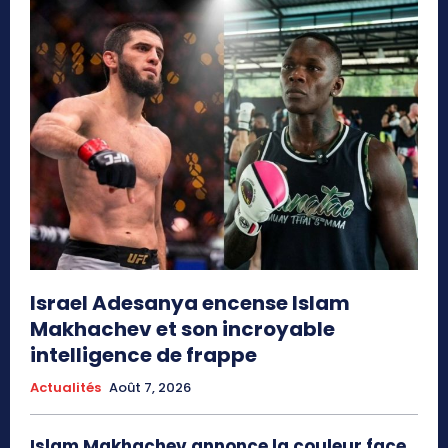
Israel Adesanya encense Islam
Makhachev et son incroyable
intelligence de frappe
Actualités
Août 7, 2026
Islam Makhachev annonce la couleur face