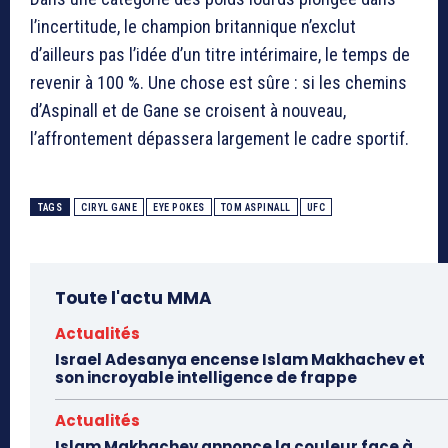
l’incertitude, le champion britannique n’exclut
d’ailleurs pas l’idée d’un titre intérimaire, le temps de
revenir à 100 %. Une chose est sûre : si les chemins
d’Aspinall et de Gane se croisent à nouveau,
l’affrontement dépassera largement le cadre sportif.
TAGS
CIRYL GANE
EYE POKES
TOM ASPINALL
UFC
Toute l'actu MMA
Actualités
Israel Adesanya encense Islam Makhachev et
son incroyable intelligence de frappe
Actualités
Islam Makhachev annonce la couleur face à