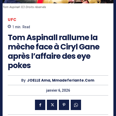
Tom Aspinall (C) Droits réservés
UFC
1
min.
Read
Tom Aspinall rallume la
mèche face à Ciryl Gane
après l’affaire des eye
pokes
By
JOELLE Ama, Mmadeferlante.com
janvier 6, 2026