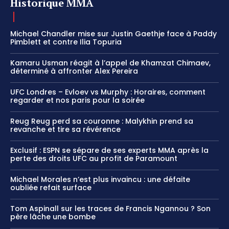
Historique MMA
Michael Chandler mise sur Justin Gaethje face à Paddy
Pimblett et contre Ilia Topuria
Kamaru Usman réagit à l’appel de Khamzat Chimaev,
déterminé à affronter Alex Pereira
UFC Londres – Evloev vs Murphy : Horaires, comment
regarder et nos paris pour la soirée
Reug Reug perd sa couronne : Malykhin prend sa
revanche et tire sa révérence
Exclusif : ESPN se sépare de ses experts MMA après la
perte des droits UFC au profit de Paramount
Michael Morales n’est plus invaincu : une défaite
oubliée refait surface
Tom Aspinall sur les traces de Francis Ngannou ? Son
père lâche une bombe