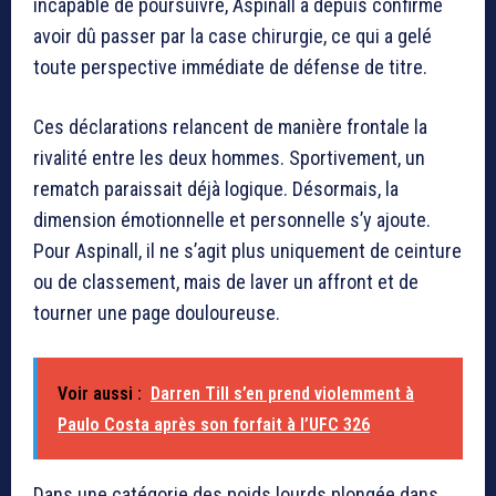
incapable de poursuivre, Aspinall a depuis confirmé
avoir dû passer par la case chirurgie, ce qui a gelé
toute perspective immédiate de défense de titre.
Ces déclarations relancent de manière frontale la
rivalité entre les deux hommes. Sportivement, un
rematch paraissait déjà logique. Désormais, la
dimension émotionnelle et personnelle s’y ajoute.
Pour Aspinall, il ne s’agit plus uniquement de ceinture
ou de classement, mais de laver un affront et de
tourner une page douloureuse.
Voir aussi :
Darren Till s’en prend violemment à
Paulo Costa après son forfait à l’UFC 326
Dans une catégorie des poids lourds plongée dans