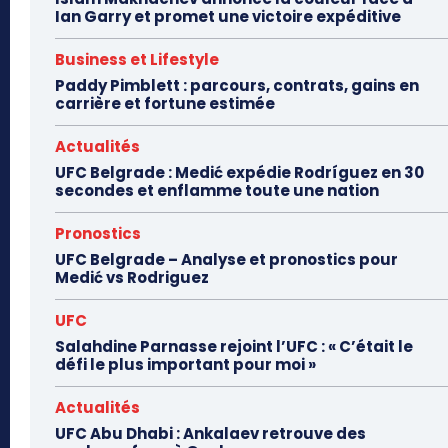
Ian Garry et promet une victoire expéditive
Business et Lifestyle
Paddy Pimblett : parcours, contrats, gains en
carrière et fortune estimée
Actualités
UFC Belgrade : Medić expédie Rodríguez en 30
secondes et enflamme toute une nation
Pronostics
UFC Belgrade – Analyse et pronostics pour
Medić vs Rodriguez
UFC
Salahdine Parnasse rejoint l’UFC : « C’était le
défi le plus important pour moi »
Actualités
UFC Abu Dhabi : Ankalaev retrouve des