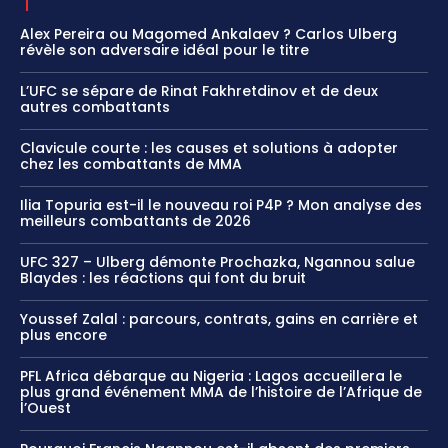
Alex Pereira ou Magomed Ankalaev ? Carlos Ulberg
révèle son adversaire idéal pour le titre
L’UFC se sépare de Rinat Fakhretdinov et de deux
autres combattants
Clavicule courte : les causes et solutions à adopter
chez les combattants de MMA
Ilia Topuria est-il le nouveau roi P4P ? Mon analyse des
meilleurs combattants de 2026
UFC 327 – Ulberg démonte Prochazka, Ngannou salue
Blaydes : les réactions qui font du bruit
Youssef Zalal : parcours, contrats, gains en carrière et
plus encore
PFL Africa débarque au Nigeria : Lagos accueillera le
plus grand événement MMA de l’histoire de l’Afrique de
l’Ouest