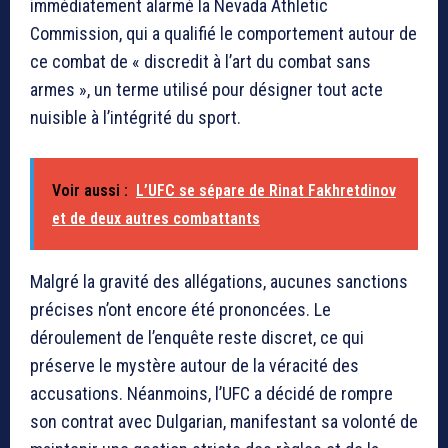
immédiatement alarmé la Nevada Athletic
Commission, qui a qualifié le comportement autour de
ce combat de « discredit à l’art du combat sans
armes », un terme utilisé pour désigner tout acte
nuisible à l’intégrité du sport.
Voir aussi :
L’UFC se sépare de Rinat Fakhretdinov
et de deux autres combattants
Malgré la gravité des allégations, aucunes sanctions
précises n’ont encore été prononcées. Le
déroulement de l’enquête reste discret, ce qui
préserve le mystère autour de la véracité des
accusations. Néanmoins, l’UFC a décidé de rompre
son contrat avec Dulgarian, manifestant sa volonté de