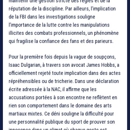
maintenir une gestion stricte des règles et de la
réputation de la discipline. Par ailleurs, l’implication
de la FBI dans les investigations souligne
l’importance de la lutte contre les manipulations
illicites des combats professionnels, un phénomène
qui fragilise la confiance des fans et des parieurs.
Pour la première fois depuis la vague de soupçons,
Isaac Dulgarian, à travers son avocat James Hobbs, a
officiellement rejeté toute implication dans des actes
répréhensibles ou de tricherie. Dans une déclaration
écrite adressée à la NAC, il affirme que les
accusations portées à son encontre ne reflètent en
rien son comportement dans le domaine des arts
martiaux mixtes. Ce déni souligne la difficulté pour
une personnalité publique du sport de prouver son
innocence dans un climat où chaque geste est