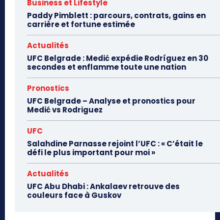
Business et Lifestyle
Paddy Pimblett : parcours, contrats, gains en
carrière et fortune estimée
Actualités
UFC Belgrade : Medić expédie Rodríguez en 30
secondes et enflamme toute une nation
Pronostics
UFC Belgrade – Analyse et pronostics pour
Medić vs Rodriguez
UFC
Salahdine Parnasse rejoint l’UFC : « C’était le
défi le plus important pour moi »
Actualités
UFC Abu Dhabi : Ankalaev retrouve des
couleurs face à Guskov