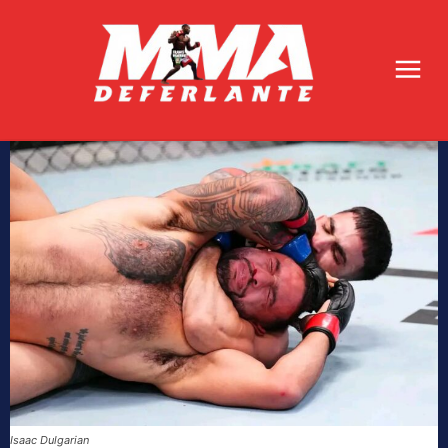
Isaac Dulgarian