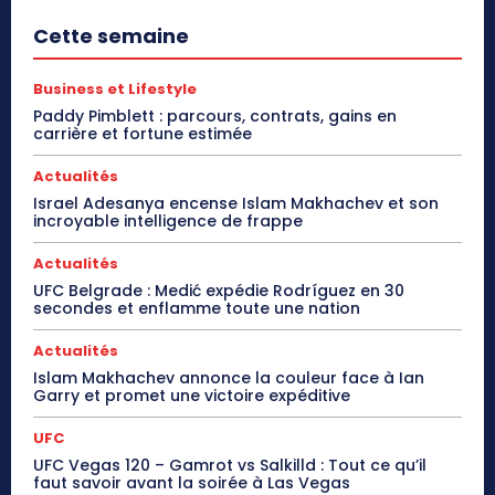
Cette semaine
Business et Lifestyle
Paddy Pimblett : parcours, contrats, gains en
carrière et fortune estimée
Actualités
Israel Adesanya encense Islam Makhachev et son
incroyable intelligence de frappe
Actualités
UFC Belgrade : Medić expédie Rodríguez en 30
secondes et enflamme toute une nation
Actualités
Islam Makhachev annonce la couleur face à Ian
Garry et promet une victoire expéditive
UFC
UFC Vegas 120 – Gamrot vs Salkilld : Tout ce qu’il
faut savoir avant la soirée à Las Vegas