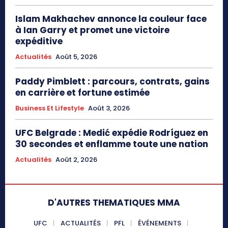
Islam Makhachev annonce la couleur face
à Ian Garry et promet une victoire
expéditive
Actualités
Août 5, 2026
Paddy Pimblett : parcours, contrats, gains
en carrière et fortune estimée
Business Et Lifestyle
Août 3, 2026
UFC Belgrade : Medić expédie Rodríguez en
30 secondes et enflamme toute une nation
Actualités
Août 2, 2026
D'AUTRES THEMATIQUES MMA
UFC
ACTUALITÉS
PFL
ÉVÉNEMENTS