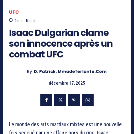
UFC
4
min.
Read
Isaac Dulgarian clame
son innocence après un
combat UFC
By
D. Patrick, Mmadeferlante.com
décembre 17, 2025
Le monde des arts martiaux mixtes est une nouvelle
fois secoué par une affaire hors du ring. Isaac