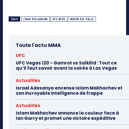
TAGS
ISAAC DULGARIAN
UFC APEX
YADIER DEL VALLE
Toute l'actu MMA
UFC
UFC Vegas 120 – Gamrot vs Salkilld : Tout ce
qu’il faut savoir avant la soirée à Las Vegas
Actualités
Israel Adesanya encense Islam Makhachev et
son incroyable intelligence de frappe
Actualités
Islam Makhachev annonce la couleur face à
Ian Garry et promet une victoire expéditive