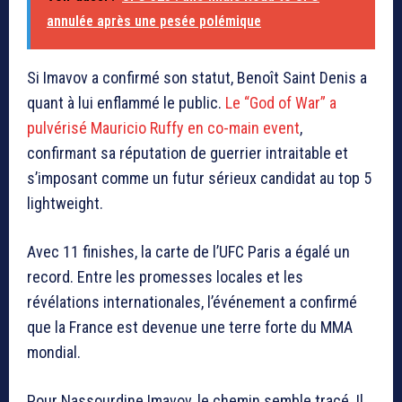
annulée après une pesée polémique
Si Imavov a confirmé son statut, Benoît Saint Denis a
quant à lui enflammé le public.
Le “God of War” a
pulvérisé Mauricio Ruffy en co-main event
,
confirmant sa réputation de guerrier intraitable et
s’imposant comme un futur sérieux candidat au top 5
lightweight.
Avec 11 finishes, la carte de l’UFC Paris a égalé un
record. Entre les promesses locales et les
révélations internationales, l’événement a confirmé
que la France est devenue une terre forte du MMA
mondial.
Pour Nassourdine Imavov, le chemin semble tracé. Il