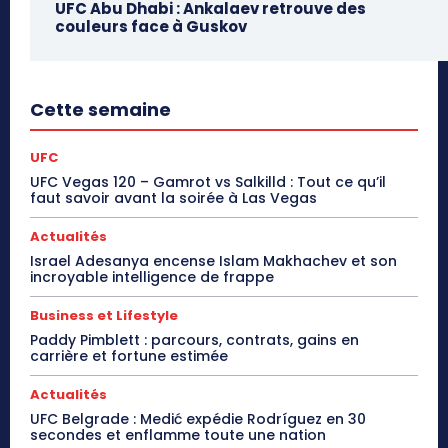
UFC Abu Dhabi : Ankalaev retrouve des
couleurs face à Guskov
Cette semaine
UFC
UFC Vegas 120 – Gamrot vs Salkilld : Tout ce qu’il
faut savoir avant la soirée à Las Vegas
Actualités
Israel Adesanya encense Islam Makhachev et son
incroyable intelligence de frappe
Business et Lifestyle
Paddy Pimblett : parcours, contrats, gains en
carrière et fortune estimée
Actualités
UFC Belgrade : Medić expédie Rodríguez en 30
secondes et enflamme toute une nation