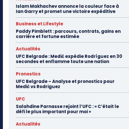
Islam Makhachev annonce la couleur face à
Ian Garry et promet une victoire expéditive
Business et Lifestyle
Paddy Pimblett : parcours, contrats, gains en
carrière et fortune estimée
Actualités
UFC Belgrade : Medić expédie Rodríguez en 30
secondes et enflamme toute une nation
Pronostics
UFC Belgrade – Analyse et pronostics pour
Medić vs Rodriguez
UFC
Salahdine Parnasse rejoint l’UFC : « C’était le
défi le plus important pour moi »
Actualités