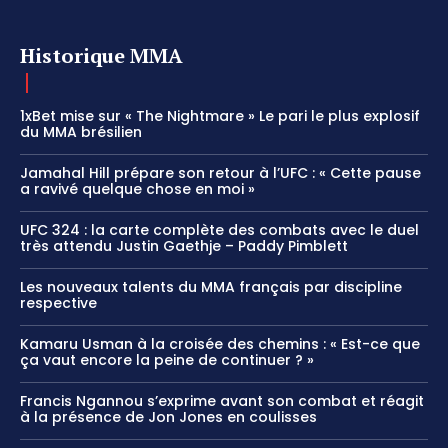
Historique MMA
1xBet mise sur « The Nightmare » Le pari le plus explosif
du MMA brésilien
Jamahal Hill prépare son retour à l’UFC : « Cette pause
a ravivé quelque chose en moi »
UFC 324 : la carte complète des combats avec le duel
très attendu Justin Gaethje – Paddy Pimblett
Les nouveaux talents du MMA français par discipline
respective
Kamaru Usman à la croisée des chemins : « Est-ce que
ça vaut encore la peine de continuer ? »
Francis Ngannou s’exprime avant son combat et réagit
à la présence de Jon Jones en coulisses