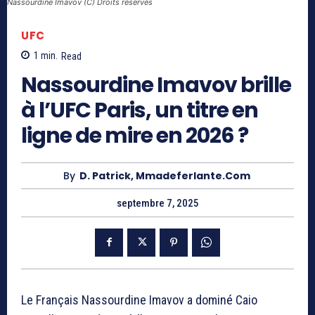
Nassourdine Imavov (C) Droits réservés
UFC
1
min.
Read
Nassourdine Imavov brille
à l’UFC Paris, un titre en
ligne de mire en 2026 ?
By
D. Patrick, Mmadeferlante.com
septembre 7, 2025
Le Français Nassourdine Imavov a dominé Caio