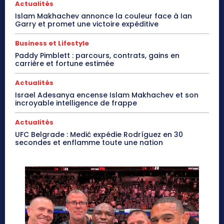
Actualités
Islam Makhachev annonce la couleur face à Ian
Garry et promet une victoire expéditive
Business et Lifestyle
Paddy Pimblett : parcours, contrats, gains en
carrière et fortune estimée
Actualités
Israel Adesanya encense Islam Makhachev et son
incroyable intelligence de frappe
Actualités
UFC Belgrade : Medić expédie Rodríguez en 30
secondes et enflamme toute une nation