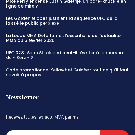
Mike Perry encense Justin Gaethje, un bare-knuckle en
ligne de mire ?
Les Golden Globes justifient la séquence UFC qui a
laissé le public perplexe
La Loupe MMA Déferlante : l’essentielle de l’actualité
MMA du 6 février 2026
UFC 328 : Sean Strickland peut-il résister à la morsure
du « Borz » ?
Code promotionnel Yellowbet Guinée : tout ce qu’il faut
savoir à propos
Newsletter
Recevez toutes les actu MMA par mail