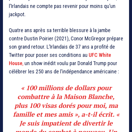
l’Irlandais ne compte pas revenir pour moins qu’un
jackpot.
Quatre ans après sa terrible blessure à la jambe
contre Dustin Poirier (2021), Conor McGregor prépare
son grand retour. L’Irlandais de 37 ans a profité de
Twitter pour poser ses conditions au
UFC White
House
,
un show inédit voulu par Donald Trump pour
célébrer les 250 ans de l’indépendance américaine :
« 100 millions de dollars pour
combattre à la Maison Blanche,
plus 100 visas dorés pour moi, ma
famille et mes amis », a-t-il écrit. «
Je suis impatient de divertir le
monde du combat à nouveau. Un