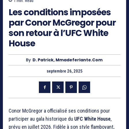
1
min.
Read
Les conditions imposées
par Conor McGregor pour
son retour à l’UFC White
House
By
D. Patrick, Mmadeferlante.com
septembre 26, 2025
Conor McGregor a officialisé ses conditions pour
participer au gala historique du
UFC White House
,
prévu en juillet 2026. Fidèle à son style flamboyant,