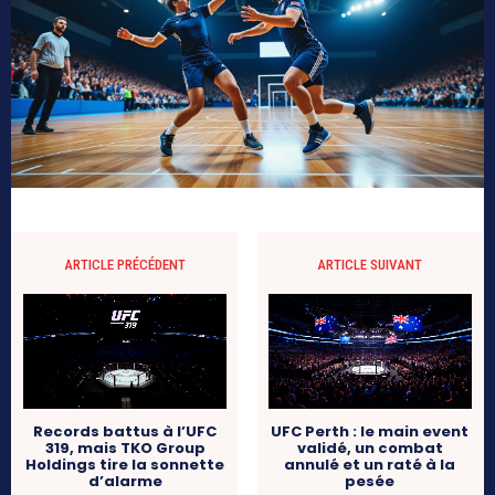
ARTICLE PRÉCÉDENT
ARTICLE SUIVANT
Records battus à l’UFC
UFC Perth : le main event
319, mais TKO Group
validé, un combat
Holdings tire la sonnette
annulé et un raté à la
d’alarme
pesée