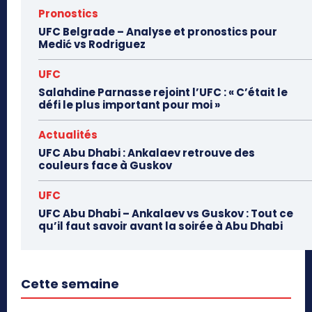
Pronostics
UFC Belgrade – Analyse et pronostics pour
Medić vs Rodriguez
UFC
Salahdine Parnasse rejoint l’UFC : « C’était le
défi le plus important pour moi »
Actualités
UFC Abu Dhabi : Ankalaev retrouve des
couleurs face à Guskov
UFC
UFC Abu Dhabi – Ankalaev vs Guskov : Tout ce
qu’il faut savoir avant la soirée à Abu Dhabi
Cette semaine