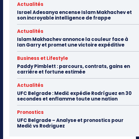
Actualités
Israel Adesanya encense Islam Makhachev et
son incroyable intelligence de frappe
Actualités
Islam Makhachev annonce la couleur face à
Ian Garry et promet une victoire expéditive
Business et Lifestyle
Paddy Pimblett : parcours, contrats, gains en
carrière et fortune estimée
Actualités
UFC Belgrade : Medić expédie Rodríguez en 30
secondes et enflamme toute une nation
Pronostics
UFC Belgrade – Analyse et pronostics pour
Medić vs Rodriguez