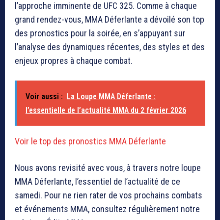
l’approche imminente de
UFC 325
. Comme à chaque
grand rendez-vous, MMA Déferlante a dévoilé son top
des pronostics pour la soirée, en s’appuyant sur
l’analyse des dynamiques récentes, des styles et des
enjeux propres à chaque combat.
Voir aussi :
La Loupe MMA Déferlante :
l’essentielle de l’actualité MMA du 2 février 2026
Voir le top des pronostics MMA Déferlante
Nous avons revisité avec vous, à travers notre loupe
MMA Déferlante, l’essentiel de l’actualité de ce
samedi. Pour ne rien rater de vos prochains combats
et événements MMA, consultez régulièrement notre