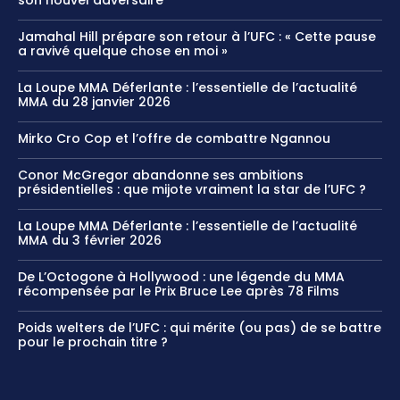
son nouvel adversaire
Jamahal Hill prépare son retour à l’UFC : « Cette pause
a ravivé quelque chose en moi »
La Loupe MMA Déferlante : l’essentielle de l’actualité
MMA du 28 janvier 2026
Mirko Cro Cop et l’offre de combattre Ngannou
Conor McGregor abandonne ses ambitions
présidentielles : que mijote vraiment la star de l’UFC ?
La Loupe MMA Déferlante : l’essentielle de l’actualité
MMA du 3 février 2026
De L’Octogone à Hollywood : une légende du MMA
récompensée par le Prix Bruce Lee après 78 Films
Poids welters de l’UFC : qui mérite (ou pas) de se battre
pour le prochain titre ?