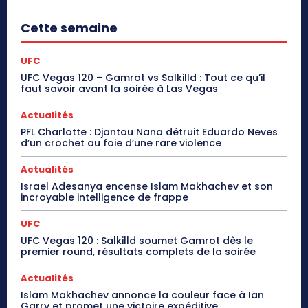
Cette semaine
UFC
UFC Vegas 120 – Gamrot vs Salkilld : Tout ce qu’il
faut savoir avant la soirée à Las Vegas
Actualités
PFL Charlotte : Djantou Nana détruit Eduardo Neves
d’un crochet au foie d’une rare violence
Actualités
Israel Adesanya encense Islam Makhachev et son
incroyable intelligence de frappe
UFC
UFC Vegas 120 : Salkilld soumet Gamrot dès le
premier round, résultats complets de la soirée
Actualités
Islam Makhachev annonce la couleur face à Ian
Garry et promet une victoire expéditive