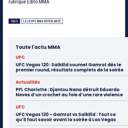
rubrique Édito MMA.
TAGS
LA LOUPE MMA DÉFERLANTE
Toute l'actu MMA
UFC
UFC Vegas 120 : Salkilld soumet Gamrot dès le
premier round, résultats complets de la soirée
Actualités
PFL Charlotte : Djantou Nana détruit Eduardo
Neves d’un crochet au foie d’une rare violence
UFC
UFC Vegas 120 – Gamrot vs Salkilld : Tout ce
qu’il faut savoir avant la soirée à Las Vegas