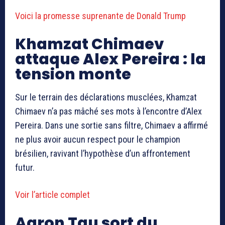
Voici la promesse suprenante de Donald Trump
Khamzat Chimaev
attaque Alex Pereira : la
tension monte
Sur le terrain des déclarations musclées,
Khamzat
Chimaev
n’a pas mâché ses mots à l’encontre d’
Alex
Pereira
. Dans une sortie sans filtre, Chimaev a affirmé
ne plus avoir aucun respect pour le champion
brésilien, ravivant l’hypothèse d’un affrontement
futur.
Voir l’article complet
Aaron Tau sort du