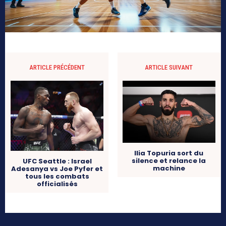
ARTICLE PRÉCÉDENT
ARTICLE SUIVANT
Ilia Topuria sort du
silence et relance la
UFC Seattle : Israel
machine
Adesanya vs Joe Pyfer et
tous les combats
officialisés