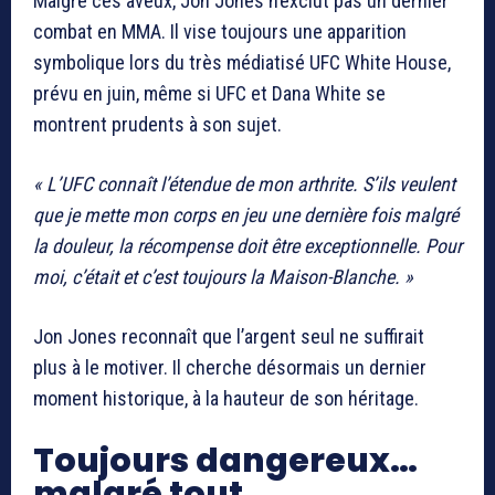
Malgré ces aveux, Jon Jones n’exclut pas un dernier
combat en MMA. Il vise toujours une apparition
symbolique lors du très médiatisé UFC White House,
prévu en juin, même si
UFC
et
Dana White
se
montrent prudents à son sujet.
« L’UFC connaît l’étendue de mon arthrite. S’ils veulent
que je mette mon corps en jeu une dernière fois malgré
la douleur, la récompense doit être exceptionnelle. Pour
moi, c’était et c’est toujours la Maison-Blanche. »
Jon Jones reconnaît que l’argent seul ne suffirait
plus à le motiver. Il cherche désormais un dernier
moment historique, à la hauteur de son héritage.
Toujours dangereux…
malgré tout