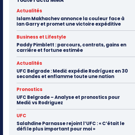
Toute l'actu MMA
Actualités
Islam Makhachev annonce la couleur face à
Ian Garry et promet une victoire expéditive
Business et Lifestyle
Paddy Pimblett : parcours, contrats, gains en
carrière et fortune estimée
Actualités
UFC Belgrade : Medić expédie Rodríguez en 30
secondes et enflamme toute une nation
Pronostics
UFC Belgrade – Analyse et pronostics pour
Medić vs Rodriguez
UFC
Salahdine Parnasse rejoint l’UFC : « C’était le
défi le plus important pour moi »