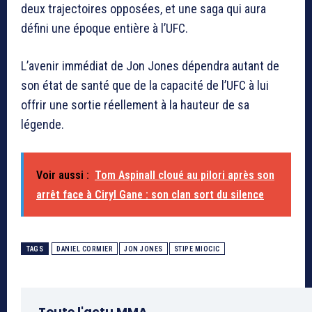
deux trajectoires opposées, et une saga qui aura
défini une époque entière à l’UFC.
L’avenir immédiat de Jon Jones dépendra autant de
son état de santé que de la capacité de l’UFC à lui
offrir une sortie réellement à la hauteur de sa
légende.
Voir aussi :
Tom Aspinall cloué au pilori après son
arrêt face à Ciryl Gane : son clan sort du silence
TAGS
DANIEL CORMIER
JON JONES
STIPE MIOCIC