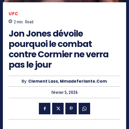
UFC
2
min.
Read
Jon Jones dévoile
pourquoi le combat
contre Cormier ne verra
pas le jour
By
Clement Lass, Mmadeferlante.com
février 5, 2026