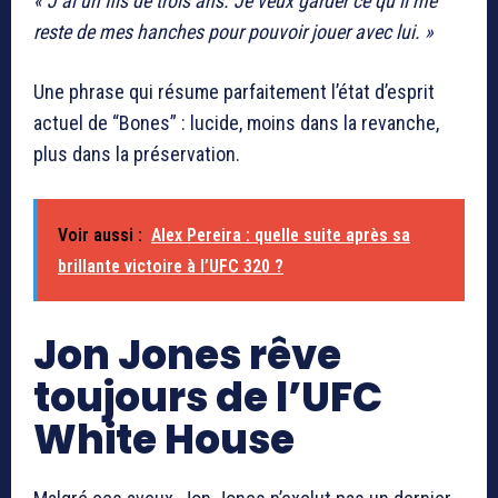
« J’ai un fils de trois ans. Je veux garder ce qu’il me
reste de mes hanches pour pouvoir jouer avec lui. »
Une phrase qui résume parfaitement l’état d’esprit
actuel de “Bones” : lucide, moins dans la revanche,
plus dans la préservation.
Voir aussi :
Alex Pereira : quelle suite après sa
brillante victoire à l’UFC 320 ?
Jon Jones rêve
toujours de l’UFC
White House