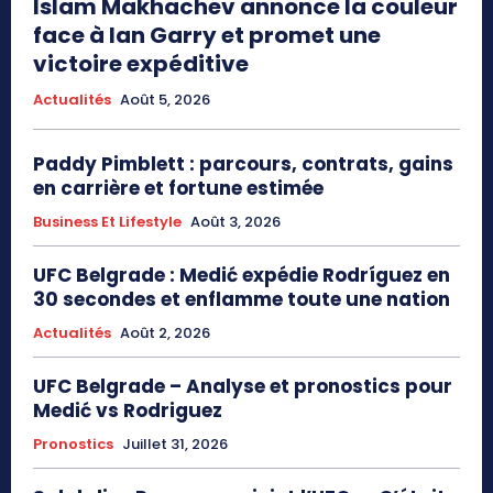
Islam Makhachev annonce la couleur
face à Ian Garry et promet une
victoire expéditive
Actualités
Août 5, 2026
Paddy Pimblett : parcours, contrats, gains
en carrière et fortune estimée
Business Et Lifestyle
Août 3, 2026
UFC Belgrade : Medić expédie Rodríguez en
30 secondes et enflamme toute une nation
Actualités
Août 2, 2026
UFC Belgrade – Analyse et pronostics pour
Medić vs Rodriguez
Pronostics
Juillet 31, 2026