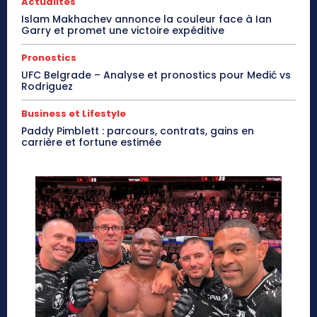
Actualités
Islam Makhachev annonce la couleur face à Ian
Garry et promet une victoire expéditive
Pronostics
UFC Belgrade – Analyse et pronostics pour Medić vs
Rodriguez
Business et Lifestyle
Paddy Pimblett : parcours, contrats, gains en
carrière et fortune estimée