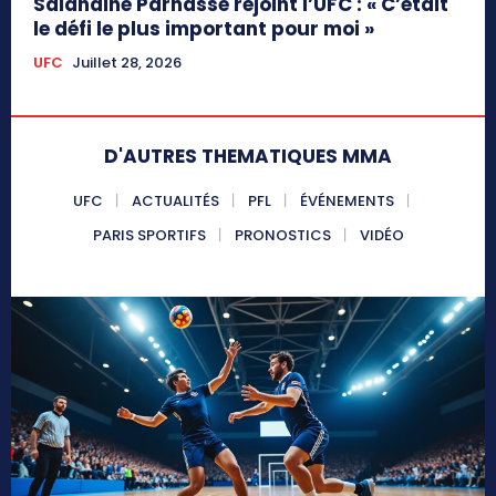
Salahdine Parnasse rejoint l’UFC : « C’était
le défi le plus important pour moi »
UFC
Juillet 28, 2026
D'AUTRES THEMATIQUES MMA
UFC
ACTUALITÉS
PFL
ÉVÉNEMENTS
PARIS SPORTIFS
PRONOSTICS
VIDÉO