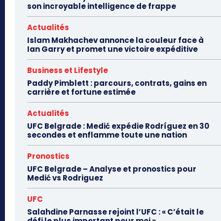
son incroyable intelligence de frappe
Actualités
Islam Makhachev annonce la couleur face à
Ian Garry et promet une victoire expéditive
Business et Lifestyle
Paddy Pimblett : parcours, contrats, gains en
carrière et fortune estimée
Actualités
UFC Belgrade : Medić expédie Rodríguez en 30
secondes et enflamme toute une nation
Pronostics
UFC Belgrade – Analyse et pronostics pour
Medić vs Rodriguez
UFC
Salahdine Parnasse rejoint l’UFC : « C’était le
défi le plus important pour moi »