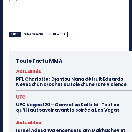
TAGS
GINA CARANO
JOHN WOOD
Toute l'actu MMA
Actualités
PFL Charlotte : Djantou Nana détruit Eduardo
Neves d’un crochet au foie d’une rare violence
UFC
UFC Vegas 120 – Gamrot vs Salkilld : Tout ce
qu’il faut savoir avant la soirée à Las Vegas
Actualités
Israel Adesanya encense Islam Makhachev et