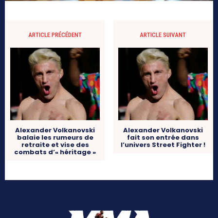
ARTICLE PRÉCÉDENT
ARTICLE SUIVANT
Alexander Volkanovski
Alexander Volkanovski
balaie les rumeurs de
fait son entrée dans
retraite et vise des
l’univers Street Fighter !
combats d’« héritage »