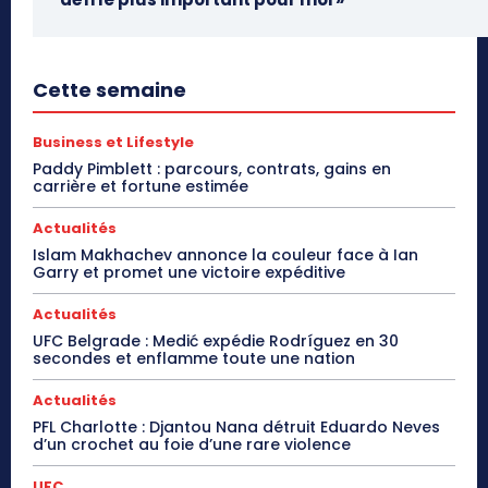
Cette semaine
Business et Lifestyle
Paddy Pimblett : parcours, contrats, gains en
carrière et fortune estimée
Actualités
Islam Makhachev annonce la couleur face à Ian
Garry et promet une victoire expéditive
Actualités
UFC Belgrade : Medić expédie Rodríguez en 30
secondes et enflamme toute une nation
Actualités
PFL Charlotte : Djantou Nana détruit Eduardo Neves
d’un crochet au foie d’une rare violence
UFC