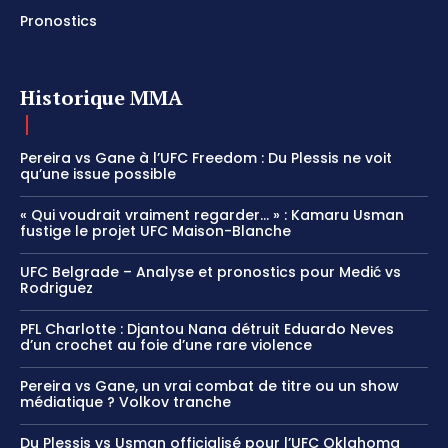
Pronostics
Historique MMA
Pereira vs Gane à l’UFC Freedom : Du Plessis ne voit
qu’une issue possible
« Qui voudrait vraiment regarder… » : Kamaru Usman
fustige le projet UFC Maison-Blanche
UFC Belgrade – Analyse et pronostics pour Medić vs
Rodriguez
PFL Charlotte : Djantou Nana détruit Eduardo Neves
d’un crochet au foie d’une rare violence
Pereira vs Gane, un vrai combat de titre ou un show
médiatique ? Volkov tranche
Du Plessis vs Usman officialisé pour l’UFC Oklahoma