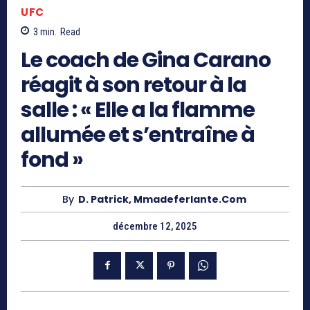
UFC
3
min.
Read
Le coach de Gina Carano
réagit à son retour à la
salle : « Elle a la flamme
allumée et s’entraîne à
fond »
By
D. Patrick, Mmadeferlante.com
décembre 12, 2025