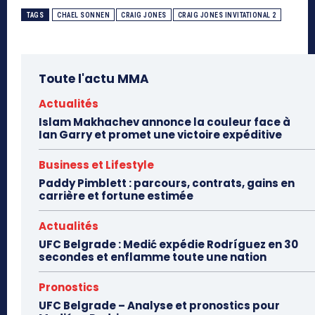
TAGS
CHAEL SONNEN
CRAIG JONES
CRAIG JONES INVITATIONAL 2
Toute l'actu MMA
Actualités
Islam Makhachev annonce la couleur face à
Ian Garry et promet une victoire expéditive
Business et Lifestyle
Paddy Pimblett : parcours, contrats, gains en
carrière et fortune estimée
Actualités
UFC Belgrade : Medić expédie Rodríguez en 30
secondes et enflamme toute une nation
Pronostics
UFC Belgrade – Analyse et pronostics pour