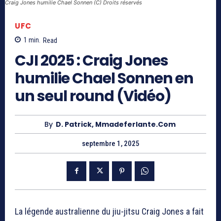
Craig Jones humilie Chael Sonnen (C) Droits réservés
UFC
1
min.
Read
CJI 2025 : Craig Jones
humilie Chael Sonnen en
un seul round (Vidéo)
By
D. Patrick, Mmadeferlante.com
septembre 1, 2025
La légende australienne du jiu-jitsu Craig Jones a fait