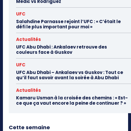
Medić vs Rodriguez
UFC
Salahdine Parnasse rejoint l’UFC : « C’était le
défi le plus important pour moi »
Actualités
UFC Abu Dhabi : Ankalaev retrouve des
couleurs face à Guskov
UFC
UFC Abu Dhabi – Ankalaev vs Guskov : Tout ce
qu’il faut savoir avant la soirée à Abu Dhabi
Actualités
Kamaru Usman à la croisée des chemins : « Est-
ce que ça vaut encore la peine de continuer ? »
Cette semaine