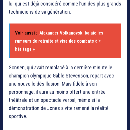
lui qui est déjà considéré comme l’un des plus grands
techniciens de sa génération.
Voir aussi :
Alexander Volkanovski balaie les
rumeurs de retraite et vise des combats d'«
héritage »
Sonnen, qui avait remplacé à la dernière minute le
champion olympique Gable Stevenson, repart avec
une nouvelle désillusion. Mais fidèle à son
personnage, il aura au moins offert une entrée
théâtrale et un spectacle verbal, même si la
démonstration de Jones a vite ramené la réalité
sportive.