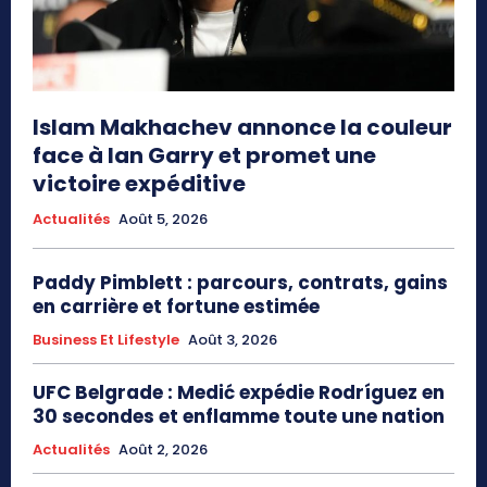
Islam Makhachev annonce la couleur
face à Ian Garry et promet une
victoire expéditive
Actualités
Août 5, 2026
Paddy Pimblett : parcours, contrats, gains
en carrière et fortune estimée
Business Et Lifestyle
Août 3, 2026
UFC Belgrade : Medić expédie Rodríguez en
30 secondes et enflamme toute une nation
Actualités
Août 2, 2026