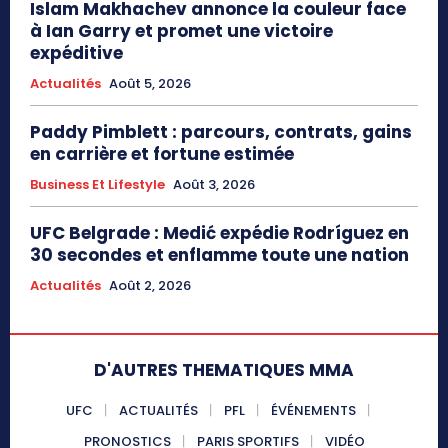
Islam Makhachev annonce la couleur face
à Ian Garry et promet une victoire
expéditive
Actualités
Août 5, 2026
Paddy Pimblett : parcours, contrats, gains
en carrière et fortune estimée
Business Et Lifestyle
Août 3, 2026
UFC Belgrade : Medić expédie Rodríguez en
30 secondes et enflamme toute une nation
Actualités
Août 2, 2026
D'AUTRES THEMATIQUES MMA
UFC
ACTUALITÉS
PFL
ÉVÉNEMENTS
PRONOSTICS
PARIS SPORTIFS
VIDÉO