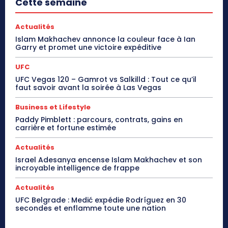
Cette semaine
Actualités
Islam Makhachev annonce la couleur face à Ian
Garry et promet une victoire expéditive
UFC
UFC Vegas 120 – Gamrot vs Salkilld : Tout ce qu’il
faut savoir avant la soirée à Las Vegas
Business et Lifestyle
Paddy Pimblett : parcours, contrats, gains en
carrière et fortune estimée
Actualités
Israel Adesanya encense Islam Makhachev et son
incroyable intelligence de frappe
Actualités
UFC Belgrade : Medić expédie Rodríguez en 30
secondes et enflamme toute une nation