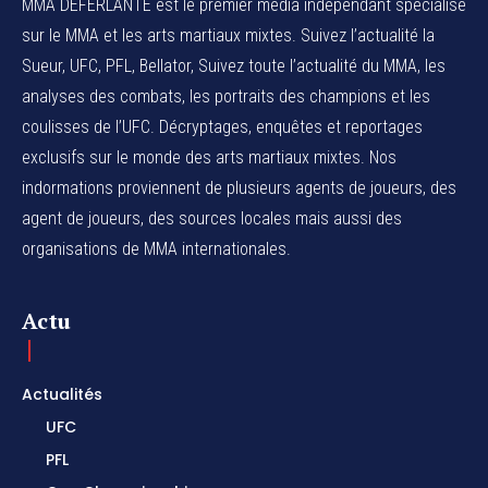
MMA DEFERLANTE est le premier média indépendant spécialisé
sur le MMA et les arts martiaux mixtes. Suivez l’actualité la
Sueur, UFC, PFL, Bellator, Suivez toute l’actualité du MMA, les
analyses des combats, les portraits des champions et les
coulisses de l’UFC. Décryptages, enquêtes et reportages
exclusifs sur le monde des arts martiaux mixtes. Nos
indormations proviennent de plusieurs agents de joueurs, des
agent de joueurs,
des sources locales
mais aussi des
organisations de MMA internationales.
Actu
Actualités
UFC
PFL