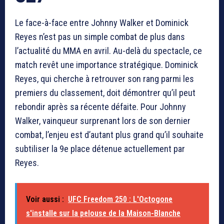
Le face-à-face entre Johnny Walker et Dominick
Reyes n’est pas un simple combat de plus dans
l’actualité du MMA en avril. Au-delà du spectacle, ce
match revêt une importance stratégique. Dominick
Reyes, qui cherche à retrouver son rang parmi les
premiers du classement, doit démontrer qu’il peut
rebondir après sa récente défaite. Pour Johnny
Walker, vainqueur surprenant lors de son dernier
combat, l’enjeu est d’autant plus grand qu’il souhaite
subtiliser la 9e place détenue actuellement par
Reyes.
Voir aussi :
UFC Freedom 250 : L'Octogone
s'installe sur la pelouse de la Maison-Blanche