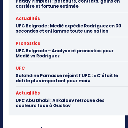
Paddy Pimblett : parcours, contrats, gains en
carrière et fortune estimée
Actualités
UFC Belgrade : Medić expédie Rodríguez en 30
secondes et enflamme toute une nation
Pronostics
UFC Belgrade – Analyse et pronostics pour
Medić vs Rodriguez
UFC
Salahdine Parnasse rejoint l’UFC : « C’était le
défi le plus important pour moi »
Actualités
UFC Abu Dhabi : Ankalaev retrouve des
couleurs face à Guskov