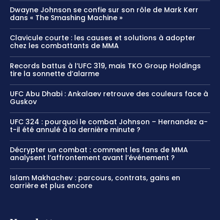
Dwayne Johnson se confie sur son rôle de Mark Kerr
dans « The Smashing Machine »
Clavicule courte : les causes et solutions à adopter
chez les combattants de MMA
Records battus à l’UFC 319, mais TKO Group Holdings
tire la sonnette d’alarme
UFC Abu Dhabi : Ankalaev retrouve des couleurs face à
Guskov
UFC 324 : pourquoi le combat Johnson – Hernandez a-
t-il été annulé à la dernière minute ?
Décrypter un combat : comment les fans de MMA
analysent l’affrontement avant l’événement ?
Islam Makhachev : parcours, contrats, gains en
carrière et plus encore