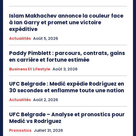
Islam Makhachev annonce la couleur face
à Ian Garry et promet une victoire
expéditive
Actualités
Août 5, 2026
Paddy Pimblett : parcours, contrats, gains
en carrière et fortune estimée
Business Et Lifestyle
Août 3, 2026
UFC Belgrade : Medić expédie Rodríguez en
30 secondes et enflamme toute une nation
Actualités
Août 2, 2026
UFC Belgrade – Analyse et pronostics pour
Medić vs Rodriguez
Pronostics
Juillet 31, 2026