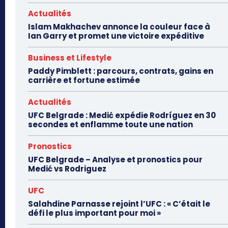
Actualités
Islam Makhachev annonce la couleur face à
Ian Garry et promet une victoire expéditive
Business et Lifestyle
Paddy Pimblett : parcours, contrats, gains en
carrière et fortune estimée
Actualités
UFC Belgrade : Medić expédie Rodríguez en 30
secondes et enflamme toute une nation
Pronostics
UFC Belgrade – Analyse et pronostics pour
Medić vs Rodriguez
UFC
Salahdine Parnasse rejoint l’UFC : « C’était le
défi le plus important pour moi »