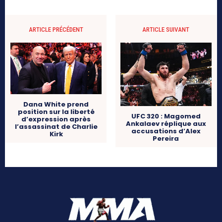
ARTICLE PRÉCÉDENT
ARTICLE SUIVANT
Dana White prend
position sur la liberté
UFC 320 : Magomed
d’expression après
Ankalaev réplique aux
l’assassinat de Charlie
accusations d’Alex
Kirk
Pereira