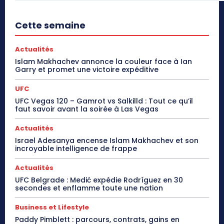
Cette semaine
Actualités
Islam Makhachev annonce la couleur face à Ian
Garry et promet une victoire expéditive
UFC
UFC Vegas 120 – Gamrot vs Salkilld : Tout ce qu’il
faut savoir avant la soirée à Las Vegas
Actualités
Israel Adesanya encense Islam Makhachev et son
incroyable intelligence de frappe
Actualités
UFC Belgrade : Medić expédie Rodríguez en 30
secondes et enflamme toute une nation
Business et Lifestyle
Paddy Pimblett : parcours, contrats, gains en