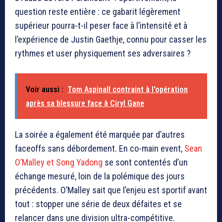
question reste entière : ce gabarit légèrement
supérieur pourra-t-il peser face à l’intensité et à
l’expérience de Justin Gaethje, connu pour casser les
rythmes et user physiquement ses adversaires ?
Voir aussi :
Tom Aspinall contraint à l'opération
après sa blessure face à Ciryl Gane
La soirée a également été marquée par d’autres
faceoffs sans débordement. En co-main event,
Sean
O’Malley
et
Song Yadong
se sont contentés d’un
échange mesuré, loin de la polémique des jours
précédents. O’Malley sait que l’enjeu est sportif avant
tout : stopper une série de deux défaites et se
relancer dans une division ultra-compétitive.