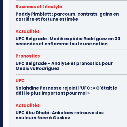
Business et Lifestyle
Paddy Pimblett : parcours, contrats, gains en
carrière et fortune estimée
Actualités
UFC Belgrade : Medić expédie Rodríguez en 30
secondes et enflamme toute une nation
Pronostics
UFC Belgrade – Analyse et pronostics pour
Medić vs Rodriguez
UFC
Salahdine Parnasse rejoint l’UFC : « C’était le
défi le plus important pour moi »
Actualités
UFC Abu Dhabi : Ankalaev retrouve des
couleurs face à Guskov