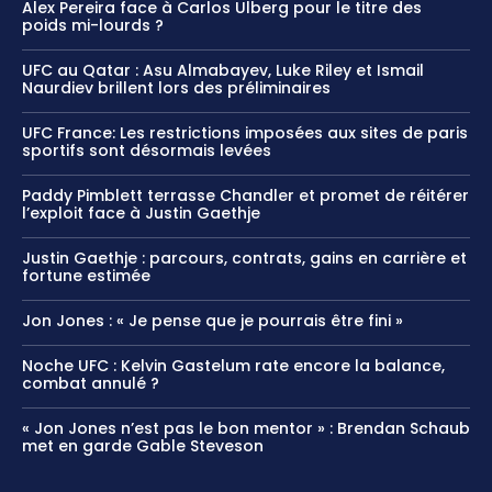
Alex Pereira face à Carlos Ulberg pour le titre des
poids mi-lourds ?
UFC au Qatar : Asu Almabayev, Luke Riley et Ismail
Naurdiev brillent lors des préliminaires
UFC France: Les restrictions imposées aux sites de paris
sportifs sont désormais levées
Paddy Pimblett terrasse Chandler et promet de réitérer
l’exploit face à Justin Gaethje
Justin Gaethje : parcours, contrats, gains en carrière et
fortune estimée
Jon Jones : « Je pense que je pourrais être fini »
Noche UFC : Kelvin Gastelum rate encore la balance,
combat annulé ?
« Jon Jones n’est pas le bon mentor » : Brendan Schaub
met en garde Gable Steveson