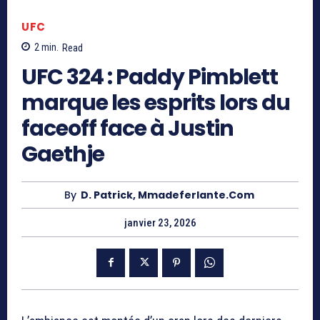
UFC
2
min.
Read
UFC 324 : Paddy Pimblett
marque les esprits lors du
faceoff face à Justin
Gaethje
By
D. Patrick, Mmadeferlante.com
janvier 23, 2026