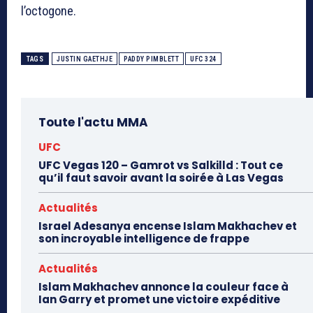
l’octogone.
TAGS
JUSTIN GAETHJE
PADDY PIMBLETT
UFC 324
Toute l'actu MMA
UFC
UFC Vegas 120 – Gamrot vs Salkilld : Tout ce
qu’il faut savoir avant la soirée à Las Vegas
Actualités
Israel Adesanya encense Islam Makhachev et
son incroyable intelligence de frappe
Actualités
Islam Makhachev annonce la couleur face à
Ian Garry et promet une victoire expéditive