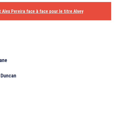
Alex Pereira face à face pour le titre Alvey
ane
y Duncan