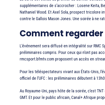
supplémentaires de s’accrocher : Losene Keita, Bel
Nathaniel Wood. Et Axel Sola, prospect tricolore 
contre le Gallois Mason Jones. Une soirée à ne ra
Comment regarder 
L’événement sera diffusé en intégralité sur RMC Sp
préliminaires compris. Pour ceux qui n’ont pas accès
rmcsport.bfmtv.com proposent un accès en strea
Pour les téléspectateurs vivant aux États-Unis, l
officiel de l’UFC : les préliminaires débutent à 13h
Au Royaume-Uni, pays hôte de la soirée, c’est TNT
GMT. Et pour le public africain, Canal+ Afrique prop