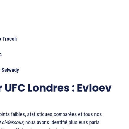
 Trocoli
c
-Selwady
 UFC Londres : Evloev
oints faibles, statistiques comparées et tous nos
t ci-dessous
, nous avons identifié plusieurs paris