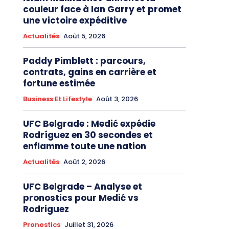
couleur face à Ian Garry et promet
une victoire expéditive
Actualités
Août 5, 2026
Paddy Pimblett : parcours,
contrats, gains en carrière et
fortune estimée
Business Et Lifestyle
Août 3, 2026
UFC Belgrade : Medić expédie
Rodríguez en 30 secondes et
enflamme toute une nation
Actualités
Août 2, 2026
UFC Belgrade – Analyse et
pronostics pour Medić vs
Rodriguez
Pronostics
Juillet 31, 2026