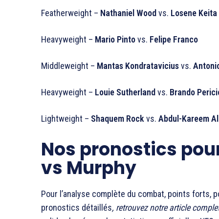
Featherweight –
Nathaniel Wood
vs.
Losene Keita
Heavyweight –
Mario Pinto
vs.
Felipe Franco
Middleweight –
Mantas Kondratavicius
vs.
Antonio
Heavyweight –
Louie Sutherland
vs.
Brando Perici
Lightweight –
Shaquem Rock
vs.
Abdul-Kareem Al
Nos pronostics pour
vs Murphy
Pour l’analyse complète du combat, points forts, p
pronostics détaillés
, retrouvez notre article comple