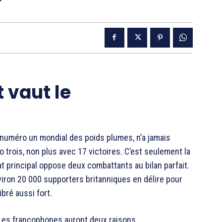
 vaut le
 numéro un mondial des poids plumes, n’a jamais
o trois, non plus avec 17 victoires. C’est seulement la
 principal oppose deux combattants au bilan parfait.
viron 20 000 supporters britanniques en délire pour
bré aussi fort.
 Les francophones auront deux raisons