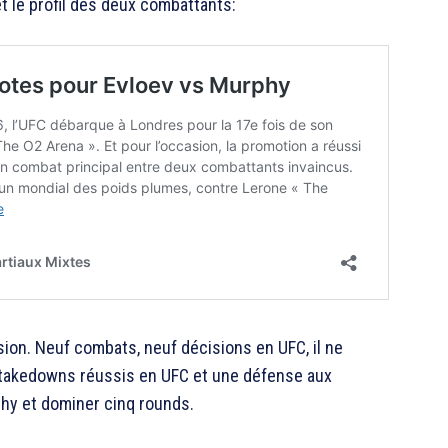
et le profil des deux combattants:
ision. Neuf combats, neuf décisions en UFC, il ne
0 takedowns réussis en UFC et une défense aux
rphy et dominer cinq rounds.