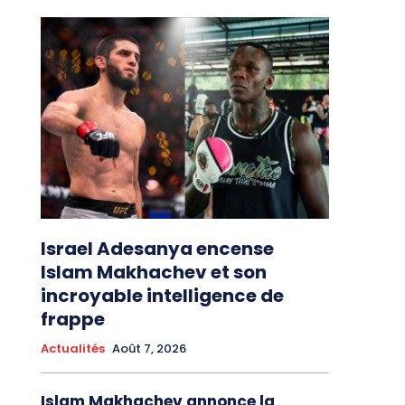
Israel Adesanya encense
Islam Makhachev et son
incroyable intelligence de
frappe
Actualités
Août 7, 2026
Islam Makhachev annonce la