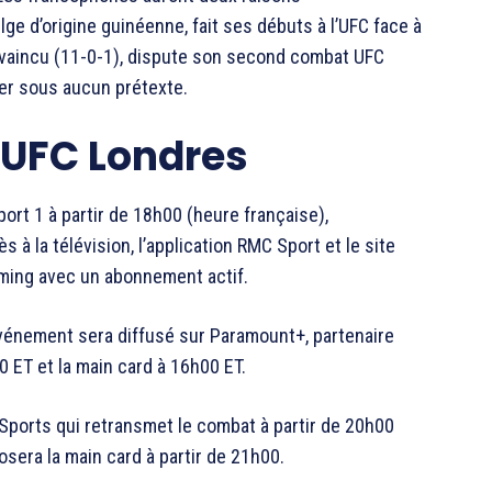
ge d’origine guinéenne, fait ses débuts à l’UFC face à
invaincu (11-0-1), dispute son second combat UFC
ter sous aucun prétexte.
UFC Londres
ort 1 à partir de 18h00 (heure française),
 à la télévision, l’application RMC Sport et le site
ming avec un abonnement actif.
’événement sera diffusé sur Paramount+, partenaire
00 ET et la main card à 16h00 ET.
 Sports qui retransmet le combat à partir de 20h00
osera la main card à partir de 21h00.