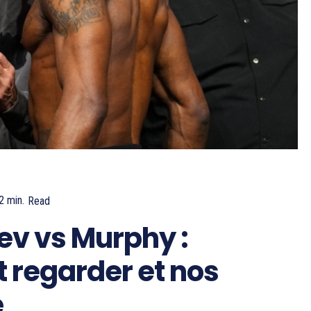
2
min.
Read
ev vs Murphy :
 regarder et nos
e