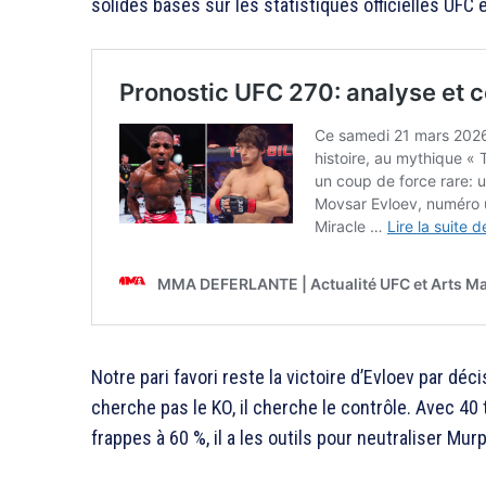
solides basés sur les statistiques officielles UFC 
Notre pari favori reste la victoire d’Evloev par déc
cherche pas le KO, il cherche le contrôle. Avec 4
frappes à 60 %, il a les outils pour neutraliser Mu