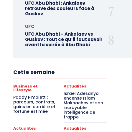
UFC Abu Dhabi : Ankalaev
retrouve des couleurs face à
Guskov
UFC
UFC Abu Dhabi – Ankalaev vs
Guskov : Tout ce qu’il faut savoir
avant la soirée à Abu Dhabi
Cette semaine
Business et
Actualités
Lifestyle
Israel Adesanya
Paddy Pimblett :
encense Islam
parcours, contrats,
Makhachev et son
gains en carrière et
incroyable
fortune estimée
intelligence de
frappe
Actualités
Actualités