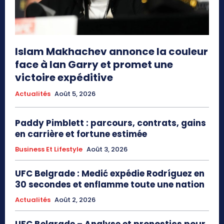
Islam Makhachev annonce la couleur
face à Ian Garry et promet une
victoire expéditive
Actualités
Août 5, 2026
Paddy Pimblett : parcours, contrats, gains
en carrière et fortune estimée
Business Et Lifestyle
Août 3, 2026
UFC Belgrade : Medić expédie Rodríguez en
30 secondes et enflamme toute une nation
Actualités
Août 2, 2026
UFC Belgrade – Analyse et pronostics pour