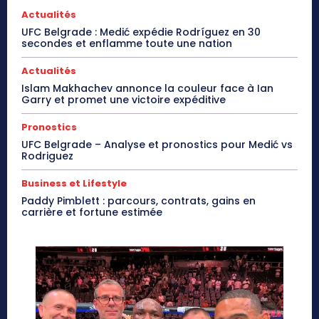
Actualités
UFC Belgrade : Medić expédie Rodríguez en 30
secondes et enflamme toute une nation
Actualités
Islam Makhachev annonce la couleur face à Ian
Garry et promet une victoire expéditive
Pronostics
UFC Belgrade – Analyse et pronostics pour Medić vs
Rodriguez
Business et Lifestyle
Paddy Pimblett : parcours, contrats, gains en
carrière et fortune estimée