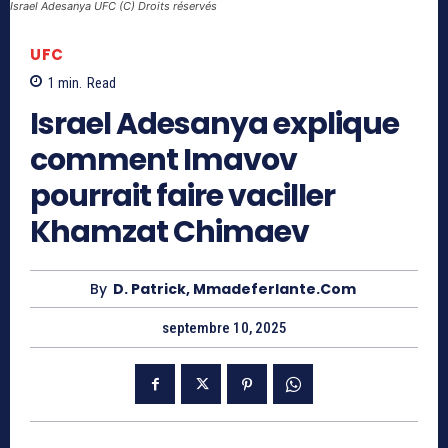
Israel Adesanya UFC (C) Droits réservés
UFC
1
min.
Read
Israel Adesanya explique
comment Imavov
pourrait faire vaciller
Khamzat Chimaev
By
D. Patrick, Mmadeferlante.com
septembre 10, 2025