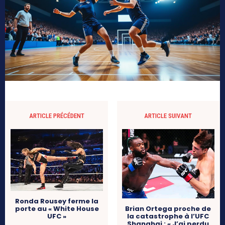
ARTICLE PRÉCÉDENT
ARTICLE SUIVANT
Ronda Rousey ferme la
Brian Ortega proche de
porte au « White House
la catastrophe à l’UFC
UFC »
Shanghai : « J’ai perdu