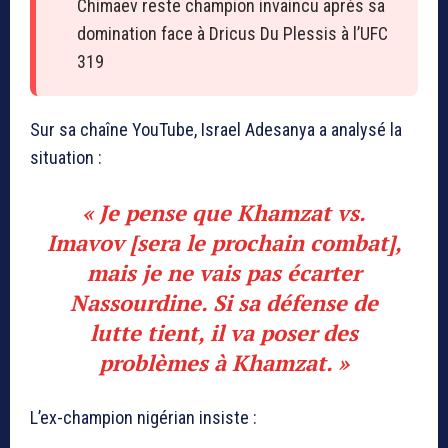
Chimaev reste champion invaincu après sa
domination face à Dricus Du Plessis à l’UFC
319
Sur sa chaîne YouTube, Israel Adesanya a analysé la
situation :
« Je pense que Khamzat vs.
Imavov [sera le prochain combat],
mais je ne vais pas écarter
Nassourdine. Si sa défense de
lutte tient, il va poser des
problèmes à Khamzat. »
L’ex-champion nigérian insiste :