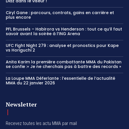
Diaz dans le viseur !
Ciryl Gane : parcours, contrats, gains en carrière et
plus encore
PFL Brussels – Habirora vs Henderson : tout ce qu’il faut
savoir avant la soirée à l’ING Arena
UFC Fight Night 279 : analyse et pronostics pour Kape
vs Horiguchi 2
Anita Karim la première combattante MMA du Pakistan
se confie :« Je ne cherchais pas à battre des records »
La Loupe MMA Déferlante : l’essentielle de l’actualité
MMA du 22 janvier 2026
Newsletter
Recevez toutes les actu MMA par mail