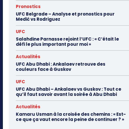
Pronostics
UFC Belgrade – Analyse et pronostics pour
Medić vs Rodriguez
UFC
Salahdine Parnasse rejoint l’UFC : « C’était le
défi le plus important pour moi »
Actualités
UFC Abu Dhabi : Ankalaev retrouve des
couleurs face à Guskov
UFC
UFC Abu Dhabi – Ankalaev vs Guskov : Tout ce
qu’il faut savoir avant la soirée à Abu Dhabi
Actualités
Kamaru Usman à la croisée des chemins : « Est-
ce que ça vaut encore la peine de continuer ? »