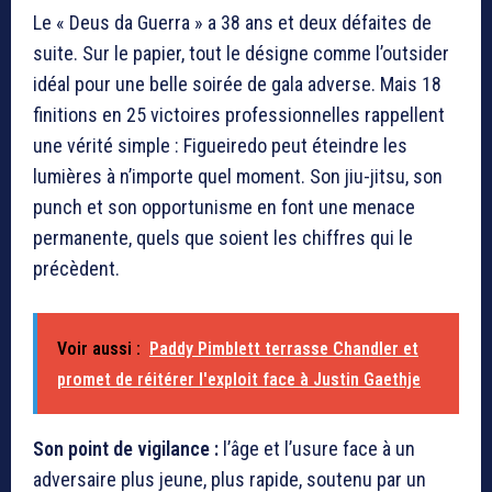
Le « Deus da Guerra » a 38 ans et deux défaites de
suite. Sur le papier, tout le désigne comme l’outsider
idéal pour une belle soirée de gala adverse. Mais 18
finitions en 25 victoires professionnelles rappellent
une vérité simple : Figueiredo peut éteindre les
lumières à n’importe quel moment. Son jiu-jitsu, son
punch et son opportunisme en font une menace
permanente, quels que soient les chiffres qui le
précèdent.
Voir aussi :
Paddy Pimblett terrasse Chandler et
promet de réitérer l'exploit face à Justin Gaethje
Son point de vigilance :
l’âge et l’usure face à un
adversaire plus jeune, plus rapide, soutenu par un