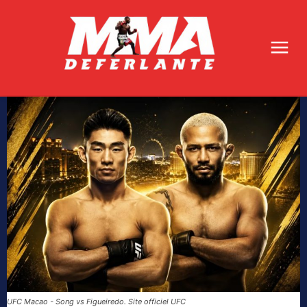
UFC Macao - Song vs Figueiredo. Site officiel UFC