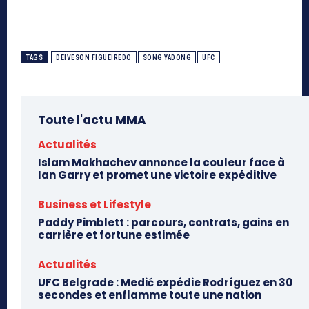
TAGS
DEIVESON FIGUEIREDO
SONG YADONG
UFC
Toute l'actu MMA
Actualités
Islam Makhachev annonce la couleur face à
Ian Garry et promet une victoire expéditive
Business et Lifestyle
Paddy Pimblett : parcours, contrats, gains en
carrière et fortune estimée
Actualités
UFC Belgrade : Medić expédie Rodríguez en 30
secondes et enflamme toute une nation