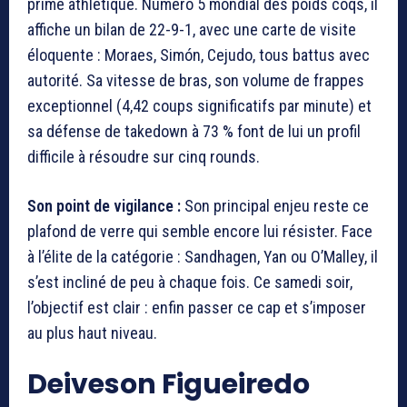
prime athlétique. Numéro 5 mondial des poids coqs, il
affiche un bilan de 22-9-1, avec une carte de visite
éloquente : Moraes, Simón, Cejudo, tous battus avec
autorité. Sa vitesse de bras, son volume de frappes
exceptionnel (4,42 coups significatifs par minute) et
sa défense de takedown à 73 % font de lui un profil
difficile à résoudre sur cinq rounds.
Son point de vigilance :
Son principal enjeu reste ce
plafond de verre qui semble encore lui résister. Face
à l’élite de la catégorie : Sandhagen, Yan ou O’Malley, il
s’est incliné de peu à chaque fois. Ce samedi soir,
l’objectif est clair : enfin passer ce cap et s’imposer
au plus haut niveau.
Deiveson Figueiredo