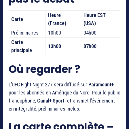
Heure
Heure EST
Carte
(France)
(USA)
Préliminaires
10h00
04h00
Carte
13h00
07h00
principale
Où regarder ?
L’UFC Fight Night 277 sera diffusé sur
Paramount+
pour les abonnés en Amérique du Nord. Pour le public
francophone,
Canal+ Sport
retransmet l’événement
en intégralité, préliminaires inclus.
La carte complète –