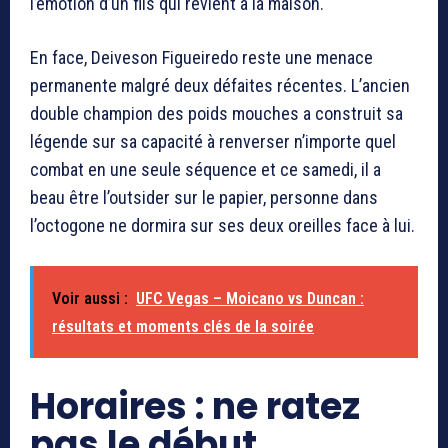
l’émotion d’un fils qui revient à la maison.
En face, Deiveson Figueiredo reste une menace
permanente malgré deux défaites récentes. L’ancien
double champion des poids mouches a construit sa
légende sur sa capacité à renverser n’importe quel
combat en une seule séquence et ce samedi, il a
beau être l’outsider sur le papier, personne dans
l’octogone ne dormira sur ses deux oreilles face à lui.
Voir aussi :
UFC Vegas – Moicano vs Duncan :
résultats et moments clés de la soirée
Horaires : ne ratez
pas le début