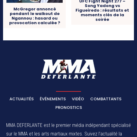
UFC Fight Night 277 –
Song Yadong vs
McGregor annoncé
Figueiredo : résultats et
pendant le walkout de
moments clés de la
Ngannou : hasard ou
soirée
provocation calculée ?
ACTUALITÉS
ÉVÉNEMENTS
VIDÉO
COMBATTANTS
PRONOSTICS
MMA DEFERLANTE est le premier média indépendant spécialisé
sur le MMA et les arts martiaux mixtes. Suivez l’actualité la