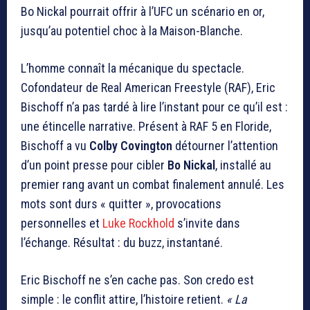
Bo Nickal pourrait offrir à l’UFC un scénario en or,
jusqu’au potentiel choc à la Maison-Blanche.
L’homme connaît la mécanique du spectacle.
Cofondateur de Real American Freestyle (RAF),
Eric
Bischoff
n’a pas tardé à lire l’instant pour ce qu’il est :
une étincelle narrative. Présent à RAF 5 en Floride,
Bischoff a vu
Colby Covington
détourner l’attention
d’un point presse pour cibler
Bo Nickal
, installé au
premier rang avant un combat finalement annulé. Les
mots sont durs « quitter », provocations
personnelles et
Luke Rockhold
s’invite dans
l’échange. Résultat : du buzz, instantané.
Eric Bischoff
ne s’en cache pas. Son credo est
simple : le conflit attire, l’histoire retient.
« La