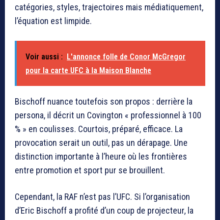
catégories, styles, trajectoires mais médiatiquement,
l’équation est limpide.
Voir aussi :
L'annonce folle de Conor McGregor
pour la carte UFC à la Maison Blanche
Bischoff nuance toutefois son propos : derrière la
persona, il décrit un Covington « professionnel à 100
% » en coulisses. Courtois, préparé, efficace. La
provocation serait un outil, pas un dérapage. Une
distinction importante à l’heure où les frontières
entre promotion et sport pur se brouillent.
Cependant, la RAF n’est pas l’UFC. Si l’organisation
d’
Eric Bischoff
a profité d’un coup de projecteur, la