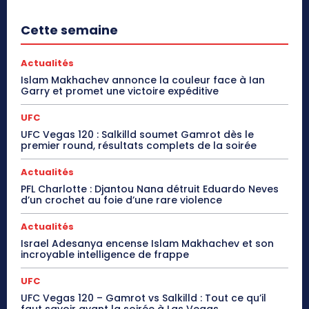
Cette semaine
Actualités
Islam Makhachev annonce la couleur face à Ian
Garry et promet une victoire expéditive
UFC
UFC Vegas 120 : Salkilld soumet Gamrot dès le
premier round, résultats complets de la soirée
Actualités
PFL Charlotte : Djantou Nana détruit Eduardo Neves
d’un crochet au foie d’une rare violence
Actualités
Israel Adesanya encense Islam Makhachev et son
incroyable intelligence de frappe
UFC
UFC Vegas 120 – Gamrot vs Salkilld : Tout ce qu’il
faut savoir avant la soirée à Las Vegas