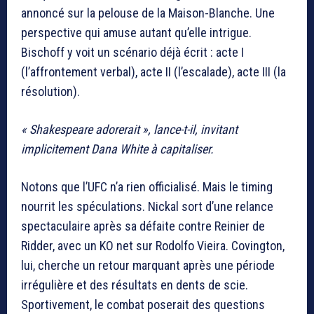
annoncé sur la pelouse de la Maison-Blanche. Une
perspective qui amuse autant qu’elle intrigue.
Bischoff y voit un scénario déjà écrit : acte I
(l’affrontement verbal), acte II (l’escalade), acte III (la
résolution).
« Shakespeare adorerait », lance-t-il, invitant
implicitement
Dana White
à capitaliser.
Notons que l’UFC n’a rien officialisé. Mais le timing
nourrit les spéculations. Nickal sort d’une relance
spectaculaire après sa défaite contre Reinier de
Ridder, avec un KO net sur Rodolfo Vieira. Covington,
lui, cherche un retour marquant après une période
irrégulière et des résultats en dents de scie.
Sportivement, le combat poserait des questions