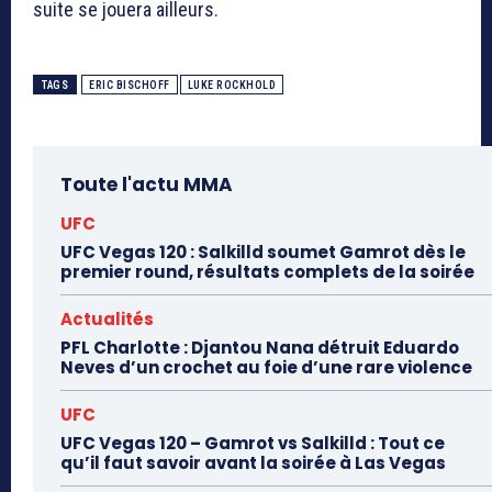
suite se jouera ailleurs.
TAGS
ERIC BISCHOFF
LUKE ROCKHOLD
Toute l'actu MMA
UFC
UFC Vegas 120 : Salkilld soumet Gamrot dès le
premier round, résultats complets de la soirée
Actualités
PFL Charlotte : Djantou Nana détruit Eduardo
Neves d’un crochet au foie d’une rare violence
UFC
UFC Vegas 120 – Gamrot vs Salkilld : Tout ce
qu’il faut savoir avant la soirée à Las Vegas