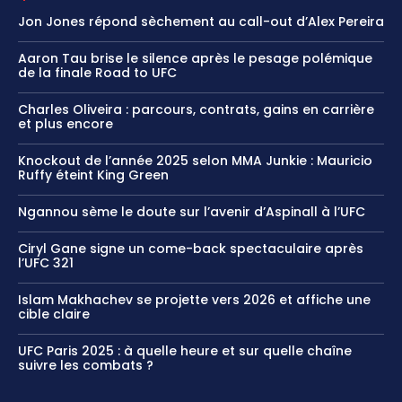
Jon Jones répond sèchement au call-out d’Alex Pereira
Aaron Tau brise le silence après le pesage polémique
de la finale Road to UFC
Charles Oliveira : parcours, contrats, gains en carrière
et plus encore
Knockout de l’année 2025 selon MMA Junkie : Mauricio
Ruffy éteint King Green
Ngannou sème le doute sur l’avenir d’Aspinall à l’UFC
Ciryl Gane signe un come-back spectaculaire après
l’UFC 321
Islam Makhachev se projette vers 2026 et affiche une
cible claire
UFC Paris 2025 : à quelle heure et sur quelle chaîne
suivre les combats ?