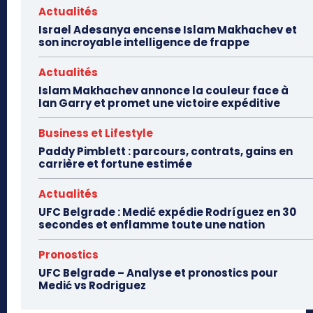
Actualités
Israel Adesanya encense Islam Makhachev et
son incroyable intelligence de frappe
Actualités
Islam Makhachev annonce la couleur face à
Ian Garry et promet une victoire expéditive
Business et Lifestyle
Paddy Pimblett : parcours, contrats, gains en
carrière et fortune estimée
Actualités
UFC Belgrade : Medić expédie Rodríguez en 30
secondes et enflamme toute une nation
Pronostics
UFC Belgrade – Analyse et pronostics pour
Medić vs Rodriguez