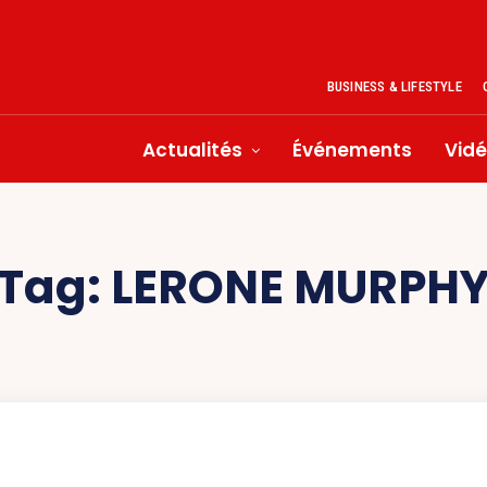
BUSINESS & LIFESTYLE
Actualités
Événements
Vid
Tag:
LERONE MURPH