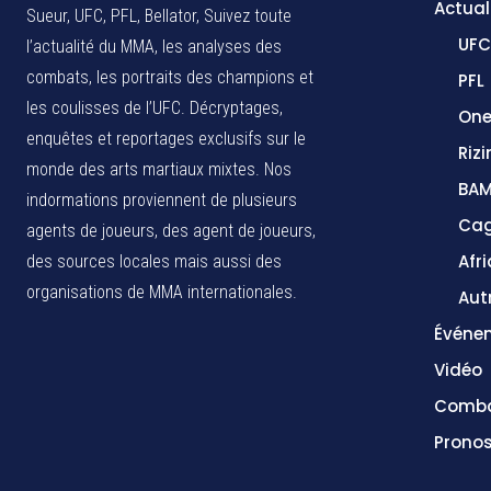
Actual
Sueur, UFC, PFL, Bellator, Suivez toute
UFC
l’actualité du MMA, les analyses des
combats, les portraits des champions et
PFL
les coulisses de l’UFC. Décryptages,
One
enquêtes et reportages exclusifs sur le
Rizi
monde des arts martiaux mixtes. Nos
BA
indormations proviennent de plusieurs
Cag
agents de joueurs, des agent de joueurs,
Afr
des sources locales
mais aussi des
organisations de MMA internationales.
Aut
Événe
Vidéo
Comba
Pronos