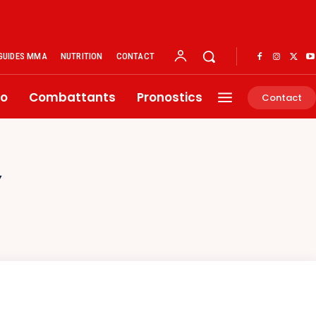
GUIDES MMA
NUTRITION
CONTACT
éo
Combattants
Pronostics
Contact
Y