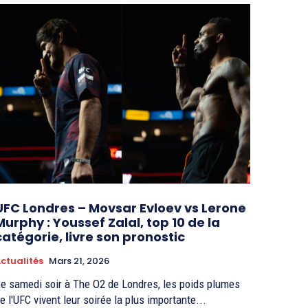
UFC Londres – Movsar Evloev vs Lerone
Murphy : Youssef Zalal, top 10 de la
catégorie, livre son pronostic
ctualités
Mars 21, 2026
e samedi soir à The O2 de Londres, les poids plumes
e l'UFC vivent leur soirée la plus importante...