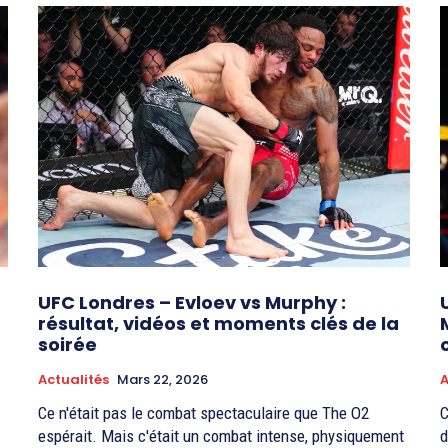
UFC Londres – Evloev vs Murphy :
résultat, vidéos et moments clés de la
soirée
Actualités
Mars 22, 2026
A
Ce n'était pas le combat spectaculaire que The O2
C
espérait. Mais c'était un combat intense, physiquement
d