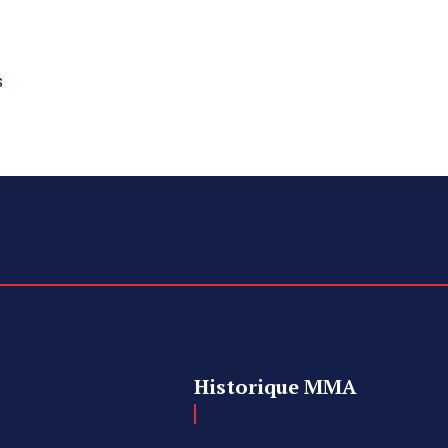
s
Historique MMA