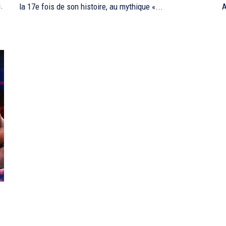
.
la 17e fois de son histoire, au mythique «...
A