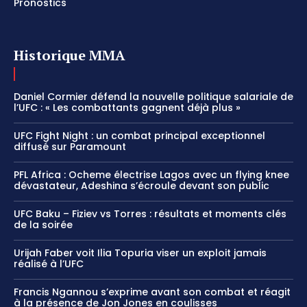
Pronostics
Historique MMA
Daniel Cormier défend la nouvelle politique salariale de
l’UFC : « Les combattants gagnent déjà plus »
UFC Fight Night : un combat principal exceptionnel
diffusé sur Paramount
PFL Africa : Ocheme électrise Lagos avec un flying knee
dévastateur, Adeshina s’écroule devant son public
UFC Baku – Fiziev vs Torres : résultats et moments clés
de la soirée
Urijah Faber voit Ilia Topuria viser un exploit jamais
réalisé à l’UFC
Francis Ngannou s’exprime avant son combat et réagit
à la présence de Jon Jones en coulisses