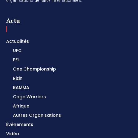
organisations de MMA internationales.
Actu
Actualités
UFC
PFL
One Championship
Rizin
BAMMA
Cage Warriors
Afrique
Autres Organisations
Événements
Vidéo