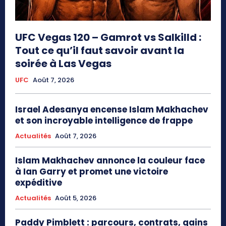
UFC Vegas 120 – Gamrot vs Salkilld :
Tout ce qu’il faut savoir avant la
soirée à Las Vegas
UFC
Août 7, 2026
Israel Adesanya encense Islam Makhachev
et son incroyable intelligence de frappe
Actualités
Août 7, 2026
Islam Makhachev annonce la couleur face
à Ian Garry et promet une victoire
expéditive
Actualités
Août 5, 2026
Paddy Pimblett : parcours, contrats, gains