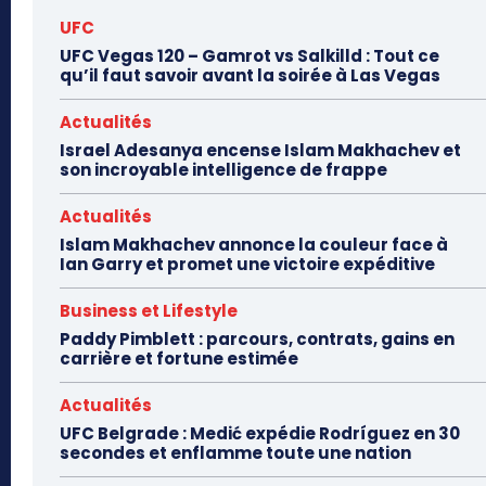
UFC
UFC Vegas 120 – Gamrot vs Salkilld : Tout ce
qu’il faut savoir avant la soirée à Las Vegas
Actualités
Israel Adesanya encense Islam Makhachev et
son incroyable intelligence de frappe
Actualités
Islam Makhachev annonce la couleur face à
Ian Garry et promet une victoire expéditive
Business et Lifestyle
Paddy Pimblett : parcours, contrats, gains en
carrière et fortune estimée
Actualités
UFC Belgrade : Medić expédie Rodríguez en 30
secondes et enflamme toute une nation