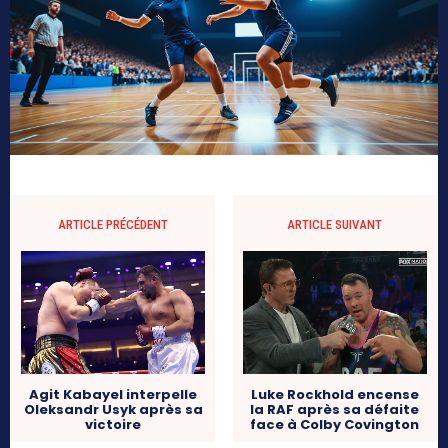
ARTICLE PRÉCÉDENT
ARTICLE SUIVANT
Agit Kabayel interpelle
Luke Rockhold encense
Oleksandr Usyk après sa
la RAF après sa défaite
victoire
face à Colby Covington