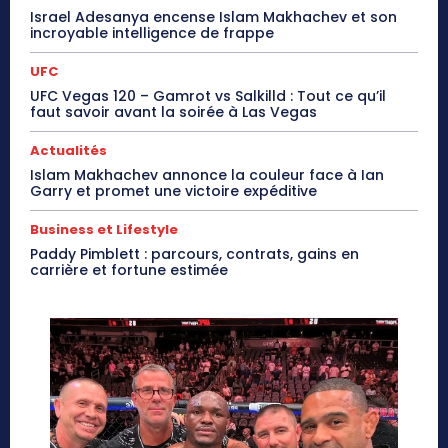
Israel Adesanya encense Islam Makhachev et son
incroyable intelligence de frappe
UFC
UFC Vegas 120 – Gamrot vs Salkilld : Tout ce qu’il
faut savoir avant la soirée à Las Vegas
Actualités
Islam Makhachev annonce la couleur face à Ian
Garry et promet une victoire expéditive
Business et Lifestyle
Paddy Pimblett : parcours, contrats, gains en
carrière et fortune estimée