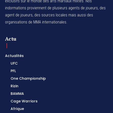
exclusifs sur le monde des arts martiaux mixtes. Nos
indormations proviennent de plusieurs agents de joueurs, des
agent de joueurs,
des sources locales
mais aussi des
organisations de MMA internationales.
Actu
Actualités
UFC
PFL
One Championship
Rizin
BAMMA
Cage Warriors
Afrique