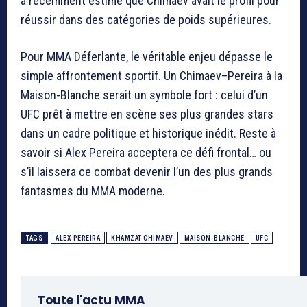
a récemment estimé que Chimaev avait le profil pour
réussir dans des catégories de poids supérieures.
Pour MMA Déferlante, le véritable enjeu dépasse le
simple affrontement sportif. Un Chimaev–Pereira à la
Maison-Blanche serait un symbole fort : celui d’un
UFC prêt à mettre en scène ses plus grandes stars
dans un cadre politique et historique inédit. Reste à
savoir si Alex Pereira acceptera ce défi frontal… ou
s’il laissera ce combat devenir l’un des plus grands
fantasmes du MMA moderne.
TAGS
ALEX PEREIRA
KHAMZAT CHIMAEV
MAISON-BLANCHE
UFC
Toute l'actu MMA