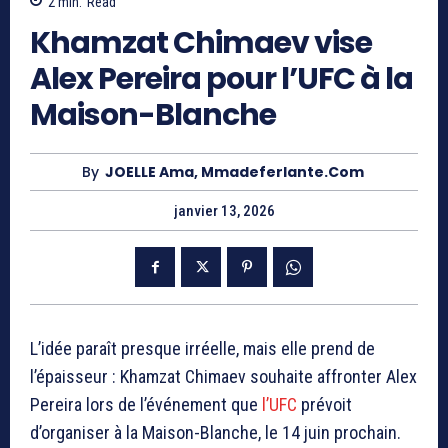
2
min.
Read
Khamzat Chimaev vise
Alex Pereira pour l’UFC à la
Maison-Blanche
By
JOELLE Ama, Mmadeferlante.com
janvier 13, 2026
L’idée paraît presque irréelle, mais elle prend de
l’épaisseur :
Khamzat Chimaev
souhaite affronter
Alex
Pereira
lors de l’événement que
l’UFC
prévoit
d’organiser à la Maison-Blanche, le 14 juin prochain.