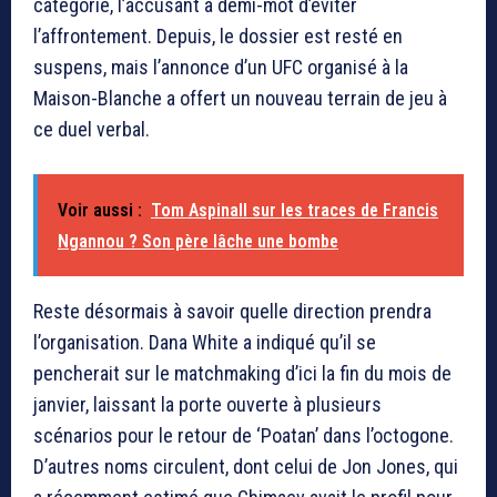
catégorie, l’accusant à demi-mot d’éviter
l’affrontement. Depuis, le dossier est resté en
suspens, mais l’annonce d’un UFC organisé à la
Maison-Blanche a offert un nouveau terrain de jeu à
ce duel verbal.
Voir aussi :
Tom Aspinall sur les traces de Francis
Ngannou ? Son père lâche une bombe
Reste désormais à savoir quelle direction prendra
l’organisation. Dana White a indiqué qu’il se
pencherait sur le matchmaking d’ici la fin du mois de
janvier, laissant la porte ouverte à plusieurs
scénarios pour le retour de ‘Poatan’ dans l’octogone.
D’autres noms circulent, dont celui de Jon Jones, qui