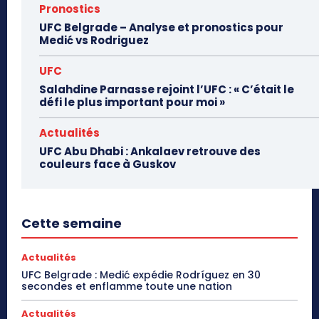
Pronostics
UFC Belgrade – Analyse et pronostics pour
Medić vs Rodriguez
UFC
Salahdine Parnasse rejoint l’UFC : « C’était le
défi le plus important pour moi »
Actualités
UFC Abu Dhabi : Ankalaev retrouve des
couleurs face à Guskov
Cette semaine
Actualités
UFC Belgrade : Medić expédie Rodríguez en 30
secondes et enflamme toute une nation
Actualités