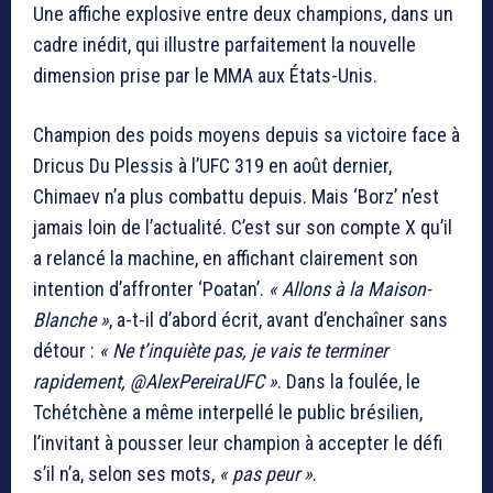
Une affiche explosive entre deux champions, dans un
cadre inédit, qui illustre parfaitement la nouvelle
dimension prise par le MMA aux États-Unis.
Champion des poids moyens depuis sa victoire face à
Dricus Du Plessis à l’UFC 319 en août dernier,
Chimaev n’a plus combattu depuis. Mais ‘Borz’ n’est
jamais loin de l’actualité. C’est sur son compte X qu’il
a relancé la machine, en affichant clairement son
intention d’affronter ‘Poatan’.
« Allons à la Maison-
Blanche »
, a-t-il d’abord écrit, avant d’enchaîner sans
détour :
« Ne t’inquiète pas, je vais te terminer
rapidement, @AlexPereiraUFC »
. Dans la foulée, le
Tchétchène a même interpellé le public brésilien,
l’invitant à pousser leur champion à accepter le défi
s’il n’a, selon ses mots,
« pas peur »
.