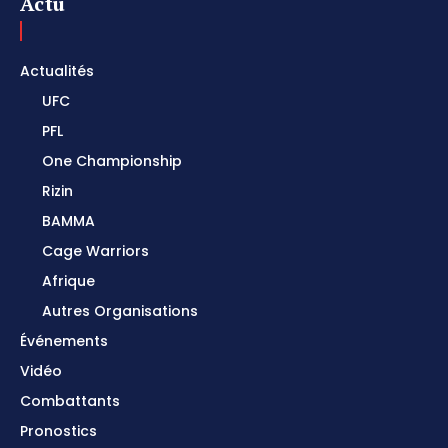
Actu
Actualités
UFC
PFL
One Championship
Rizin
BAMMA
Cage Warriors
Afrique
Autres Organisations
Événements
Vidéo
Combattants
Pronostics