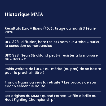
Historique MMA
Résultats EuroMillions (FDJ) : tirage du mardi 3 février
2026
UFC 328 : diffusion, horaires et zoom sur Ateba Gautier,
la sensation camerounaise
UFC 328 : Sean Strickland peut-il résister à la morsure
du « Borz » ?
Poids welters de l’UFC : qui mérite (ou pas) de se battre
pour le prochain titre ?
Francis Ngannou vers la retraite ? Les propos de son
coach sèment le doute
Les origines du MMA : quand Forrest Griffin a brillé au
Heat Fighting Championship 1