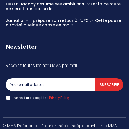
Dustin Jacoby assume ses ambitions : viser la ceinture
ne serait pas absurde
Jamahal Hill prépare son retour à l’UFC : « Cette pause
a ravivé quelque chose en moi »
Newsletter
Recevez toutes les actu MMA par mail
SUBSCRIBE
I've read and accept the
Privacy Policy
.
© MMA Deferlante - Premier média indépendant sur le MMA