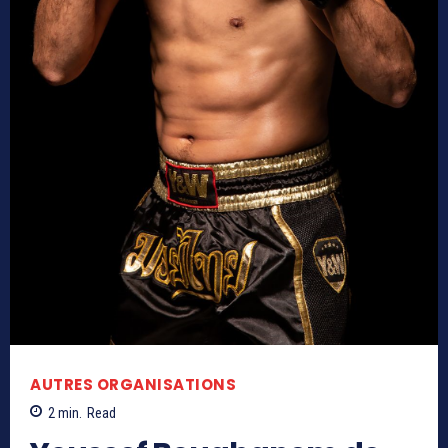
AUTRES ORGANISATIONS
2
min.
Read