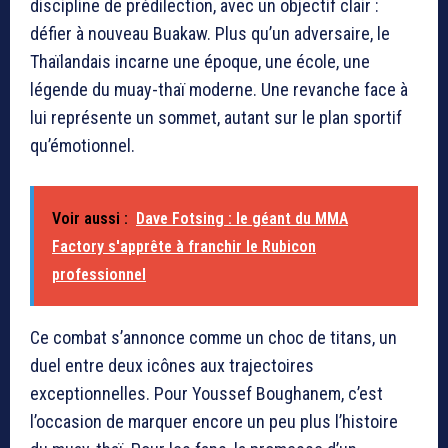
discipline de prédilection, avec un objectif clair :
défier à nouveau Buakaw. Plus qu’un adversaire, le
Thaïlandais incarne une époque, une école, une
légende du muay-thaï moderne. Une revanche face à
lui représente un sommet, autant sur le plan sportif
qu’émotionnel.
Voir aussi :
Dave Fotsing : le géant du MMA
Factory s'apprête à franchir le Rubicon
professionnel
Ce combat s’annonce comme un choc de titans, un
duel entre deux icônes aux trajectoires
exceptionnelles. Pour Youssef Boughanem, c’est
l’occasion de marquer encore un peu plus l’histoire