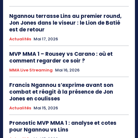
Ngannou terrasse Lins au premier round,
Jon Jones dans le viseur : le Lion de Batié
est de retour
Actualités
Mai 17, 2026
MVP MMA 1 – Rousey vs Carano : où et
comment regarder ce soir ?
MMA Live Streaming
Mai 16, 2026
Francis Ngannou s’exprime avant son
combat et réagit à la présence de Jon
Jones en coulisses
Actualités
Mai 15, 2026
Pronostic MVP MMA 1 : analyse et cotes
pour Ngannou vs Lins