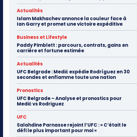
Actualités
Islam Makhachev annonce la couleur face à
Ian Garry et promet une victoire expéditive
Business et Lifestyle
Paddy Pimblett : parcours, contrats, gains en
carrière et fortune estimée
Actualités
UFC Belgrade : Medić expédie Rodríguez en 30
secondes et enflamme toute une nation
Pronostics
UFC Belgrade – Analyse et pronostics pour
Medić vs Rodriguez
UFC
Salahdine Parnasse rejoint l’UFC : « C’était le
défi le plus important pour moi »