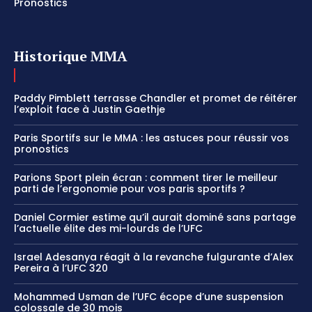
Pronostics
Historique MMA
Paddy Pimblett terrasse Chandler et promet de réitérer
l’exploit face à Justin Gaethje
Paris Sportifs sur le MMA : les astuces pour réussir vos
pronostics
Parions Sport plein écran : comment tirer le meilleur
parti de l’ergonomie pour vos paris sportifs ?
Daniel Cormier estime qu’il aurait dominé sans partage
l’actuelle élite des mi-lourds de l’UFC
Israel Adesanya réagit à la revanche fulgurante d’Alex
Pereira à l’UFC 320
Mohammed Usman de l’UFC écope d’une suspension
colossale de 30 mois