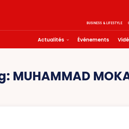
BUSINESS & LIFESTYLE
Actualités
Événements
Vid
g:
MUHAMMAD MOKA