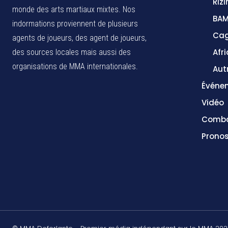
Rizi
monde des arts martiaux mixtes. Nos
BA
indormations proviennent de plusieurs
Cag
agents de joueurs, des agent de joueurs,
Afr
des sources locales
mais aussi des
organisations de MMA internationales.
Aut
Événe
Vidéo
Comba
Pronos