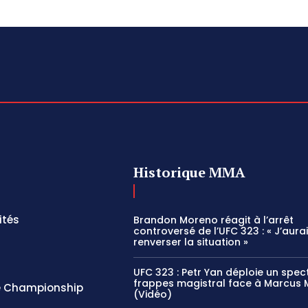
Historique MMA
ités
Brandon Moreno réagit à l’arrêt
controversé de l’UFC 323 : « J’aura
renverser la situation »
UFC 323 : Petr Yan déploie un spec
frappes magistral face à Marcus
 Championship
(Vidéo)