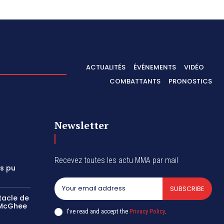
ACTUALITÉS
ÉVÉNEMENTS
VIDÉO
COMBATTANTS
PRONOSTICS
Newsletter
Recevez toutes les actu MMA par mail
is pu
SUBSCRIBE
tacle de
 McGhee
I've read and accept the
Privacy Policy
.