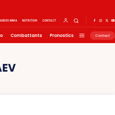
GUIDES MMA
NUTRITION
CONTACT
éo
Combattants
Pronostics
Contact
EV