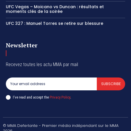
UFC Vegas – Moicano vs Duncan : résultats et
moments clés de la soirée
UFC 327 : Manuel Torres se retire sur blessure
Newsletter
Recevez toutes les actu MMA par mail
SUBSCRIBE
I've read and accept the
Privacy Policy
.
© MMA Deferlante - Premier média indépendant sur le MMA
2026