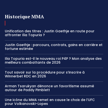
Historique MMA
Unification des titres : Justin Gaethje en route pour
affronter Ilia Topuria ?
Justin Gaethje : parcours, contrats, gains en carrière et
fortune estimée
Ilia Topuria est-il le nouveau roi P4P ? Mon analyse des
meilleurs combattants de 2026
Tout savoir sur la procédure pour s’inscrire à
Winnerbet RDC en 2026
Arman Tsarukyan dénonce un favoritisme assumé
autour de Paddy Pimblett
Une icône du MMA remet en cause le choix de l’UFC
pour Volkanovski–Lopes