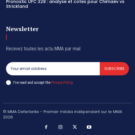
Pronostic UFC 328 : analyse et cotes pour Chimaev vs
Strickland
Newsletter
Recevez toutes les actu MMA par mail
SUBSCRIBE
I've read and accept the
Privacy Policy
.
© MMA Deferlante - Premier média indépendant sur le MMA
2026