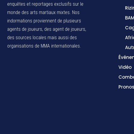
enquêtes et reportages exclusifs sur le
Rizi
monde des arts martiaux mixtes. Nos
BA
indormations proviennent de plusieurs
Cag
agents de joueurs, des agent de joueurs,
Afr
des sources locales
mais aussi des
organisations de MMA internationales.
Aut
Événe
Vidéo
Comba
Pronos