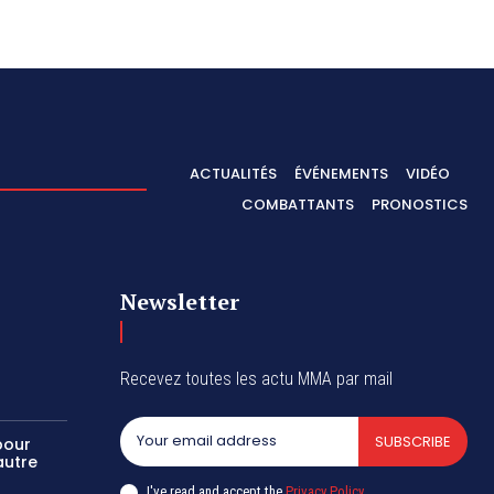
ACTUALITÉS
ÉVÉNEMENTS
VIDÉO
COMBATTANTS
PRONOSTICS
Newsletter
Recevez toutes les actu MMA par mail
SUBSCRIBE
pour
autre
I've read and accept the
Privacy Policy
.