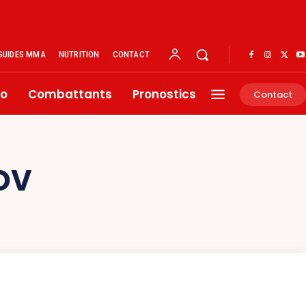
GUIDES MMA
NUTRITION
CONTACT
éo
Combattants
Pronostics
Contact
OV