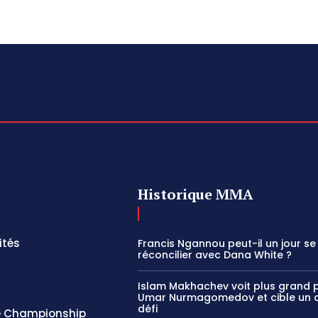
Historique MMA
ités
Francis Ngannou peut-il un jour se
réconcilier avec Dana White ?
Islam Makhachev voit plus grand 
Umar Nurmagomedov et cible un 
défi
 Championship