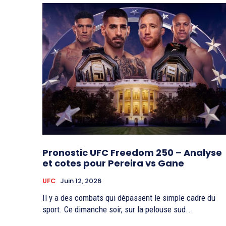
Pronostic UFC Freedom 250 – Analyse
et cotes pour Pereira vs Gane
UFC
Juin 12, 2026
Il y a des combats qui dépassent le simple cadre du
sport. Ce dimanche soir, sur la pelouse sud...