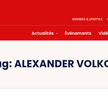
BUSINESS & LIFESTYLE
Actualités
Événements
Vid
ag:
ALEXANDER VOLK