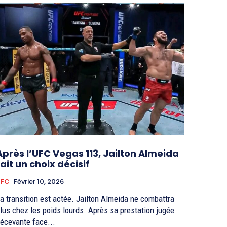
Après l’UFC Vegas 113, Jailton Almeida
fait un choix décisif
UFC
Février 10, 2026
a transition est actée. Jailton Almeida ne combattra
lus chez les poids lourds. Après sa prestation jugée
écevante face...