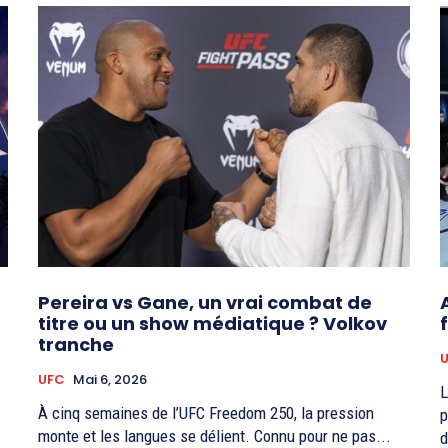
Pereira vs Gane, un vrai combat de
titre ou un show médiatique ? Volkov
tranche
UFC
Mai 6, 2026
L
À cinq semaines de l’UFC Freedom 250, la pression
p
monte et les langues se délient. Connu pour ne pas...
d