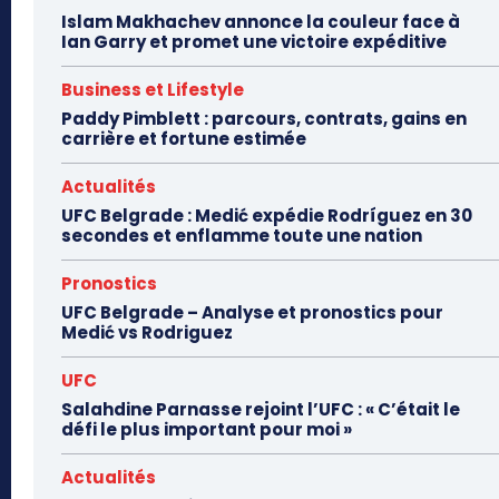
Islam Makhachev annonce la couleur face à
Ian Garry et promet une victoire expéditive
Business et Lifestyle
Paddy Pimblett : parcours, contrats, gains en
carrière et fortune estimée
Actualités
UFC Belgrade : Medić expédie Rodríguez en 30
secondes et enflamme toute une nation
Pronostics
UFC Belgrade – Analyse et pronostics pour
Medić vs Rodriguez
UFC
Salahdine Parnasse rejoint l’UFC : « C’était le
défi le plus important pour moi »
Actualités