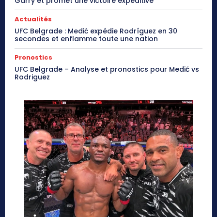
Garry et promet une victoire expéditive
Actualités
UFC Belgrade : Medić expédie Rodríguez en 30
secondes et enflamme toute une nation
Pronostics
UFC Belgrade – Analyse et pronostics pour Medić vs
Rodriguez