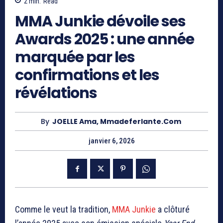
2
min.
Read
MMA Junkie dévoile ses
Awards 2025 : une année
marquée par les
confirmations et les
révélations
By
JOELLE Ama, Mmadeferlante.com
janvier 6, 2026
Comme le veut la tradition,
MMA Junkie
a clôturé