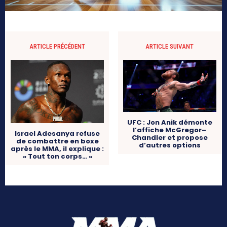
ARTICLE PRÉCÉDENT
ARTICLE SUIVANT
UFC : Jon Anik démonte
l’affiche McGregor–
Israel Adesanya refuse
Chandler et propose
de combattre en boxe
d’autres options
après le MMA, il explique :
« Tout ton corps… »