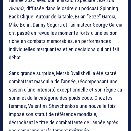
l’année 2025 avec son émission spéciale
Year End
Awards
, diffusée dans le cadre du podcast Spinning
Back Clique. Autour de la table, Brian “Goze” Garcia,
Mike Bohn, Danny Segura et l’animateur George Garcia
ont passé en revue les moments forts d’une saison
riche en combats mémorables, en performances
individuelles marquantes et en décisions qui ont fait
débat.
Sans grande surprise, Merab Dvalishvili a été sacré
combattant masculin de l’année, récompensant une
saison d’une intensité exceptionnelle et son règne au
sommet de la catégorie des poids coqs. Chez les
femmes, Valentina Shevchenko a une nouvelle fois
imposé son statut de référence mondiale,
décrochant le titre de combattante de l’année après
une campagne parfaitement maîtrisée.