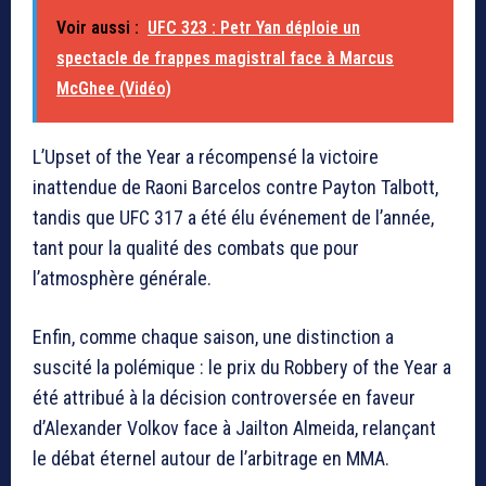
Voir aussi :
UFC 323 : Petr Yan déploie un
spectacle de frappes magistral face à Marcus
McGhee (Vidéo)
L’Upset of the Year a récompensé la victoire
inattendue de Raoni Barcelos contre Payton Talbott,
tandis que UFC 317 a été élu événement de l’année,
tant pour la qualité des combats que pour
l’atmosphère générale.
Enfin, comme chaque saison, une distinction a
suscité la polémique : le prix du Robbery of the Year a
été attribué à la décision controversée en faveur
d’Alexander Volkov face à Jailton Almeida, relançant
le débat éternel autour de l’arbitrage en MMA.