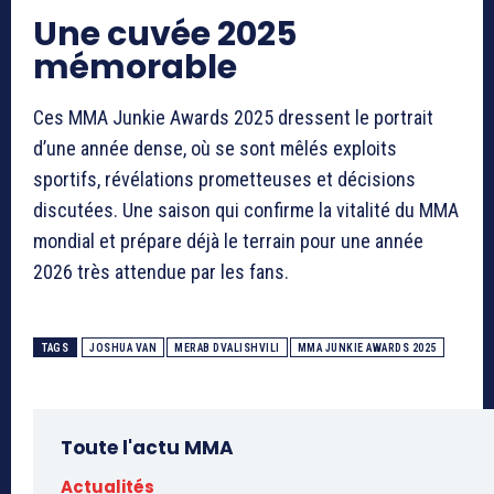
Une cuvée 2025
mémorable
Ces MMA Junkie Awards 2025 dressent le portrait
d’une année dense, où se sont mêlés exploits
sportifs, révélations prometteuses et décisions
discutées. Une saison qui confirme la vitalité du MMA
mondial et prépare déjà le terrain pour une année
2026 très attendue par les fans.
TAGS
JOSHUA VAN
MERAB DVALISHVILI
MMA JUNKIE AWARDS 2025
Toute l'actu MMA
Actualités