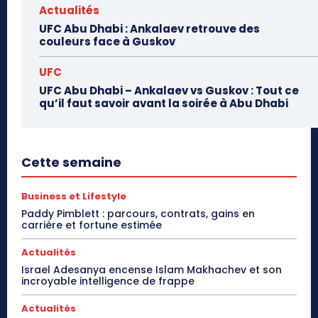
Actualités
UFC Abu Dhabi : Ankalaev retrouve des
couleurs face à Guskov
UFC
UFC Abu Dhabi – Ankalaev vs Guskov : Tout ce
qu’il faut savoir avant la soirée à Abu Dhabi
Cette semaine
Business et Lifestyle
Paddy Pimblett : parcours, contrats, gains en
carrière et fortune estimée
Actualités
Israel Adesanya encense Islam Makhachev et son
incroyable intelligence de frappe
Actualités