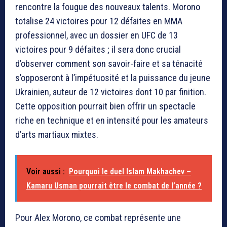
rencontre la fougue des nouveaux talents. Morono
totalise 24 victoires pour 12 défaites en MMA
professionnel, avec un dossier en UFC de 13
victoires pour 9 défaites ; il sera donc crucial
d’observer comment son savoir-faire et sa ténacité
s’opposeront à l’impétuosité et la puissance du jeune
Ukrainien, auteur de 12 victoires dont 10 par finition.
Cette opposition pourrait bien offrir un spectacle
riche en technique et en intensité pour les amateurs
d’arts martiaux mixtes.
Voir aussi :
Pourquoi le duel Islam Makhachev –
Kamaru Usman pourrait être le combat de l’année ?
Pour Alex Morono, ce combat représente une