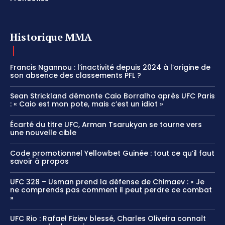
Historique MMA
Francis Ngannou : l’inactivité depuis 2024 à l’origine de
son absence des classements PFL ?
Sean Strickland démonte Caio Borralho après UFC Paris
: « Caio est mon pote, mais c’est un idiot »
Écarté du titre UFC, Arman Tsarukyan se tourne vers
une nouvelle cible
Code promotionnel Yellowbet Guinée : tout ce qu’il faut
savoir à propos
UFC 328 – Usman prend la défense de Chimaev : « Je
ne comprends pas comment il peut perdre ce combat
»
UFC Rio : Rafael Fiziev blessé, Charles Oliveira connaît