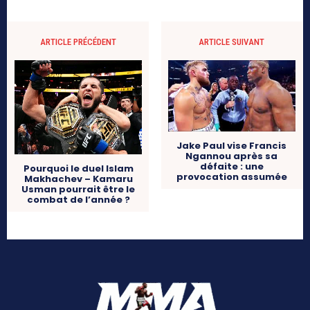
ARTICLE PRÉCÉDENT
ARTICLE SUIVANT
Jake Paul vise Francis
Ngannou après sa
défaite : une
Pourquoi le duel Islam
provocation assumée
Makhachev – Kamaru
Usman pourrait être le
combat de l’année ?