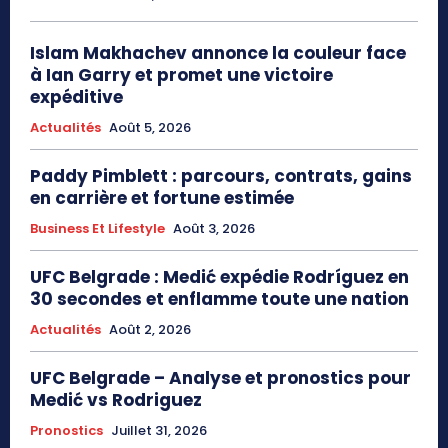
Islam Makhachev annonce la couleur face
à Ian Garry et promet une victoire
expéditive
Actualités
Août 5, 2026
Paddy Pimblett : parcours, contrats, gains
en carrière et fortune estimée
Business Et Lifestyle
Août 3, 2026
UFC Belgrade : Medić expédie Rodríguez en
30 secondes et enflamme toute une nation
Actualités
Août 2, 2026
UFC Belgrade – Analyse et pronostics pour
Medić vs Rodriguez
Pronostics
Juillet 31, 2026