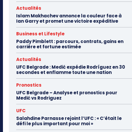
Actualités
Islam Makhachev annonce la couleur face à
Ian Garry et promet une victoire expéditive
Business et Lifestyle
Paddy Pimblett : parcours, contrats, gains en
carrière et fortune estimée
Actualités
UFC Belgrade : Medić expédie Rodríguez en 30
secondes et enflamme toute une nation
Pronostics
UFC Belgrade – Analyse et pronostics pour
Medić vs Rodriguez
UFC
Salahdine Parnasse rejoint l’UFC : « C’était le
défi le plus important pour moi »