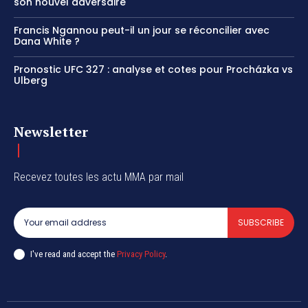
son nouvel adversaire
Francis Ngannou peut-il un jour se réconcilier avec
Dana White ?
Pronostic UFC 327 : analyse et cotes pour Procházka vs
Ulberg
Newsletter
Recevez toutes les actu MMA par mail
SUBSCRIBE
I've read and accept the
Privacy Policy
.