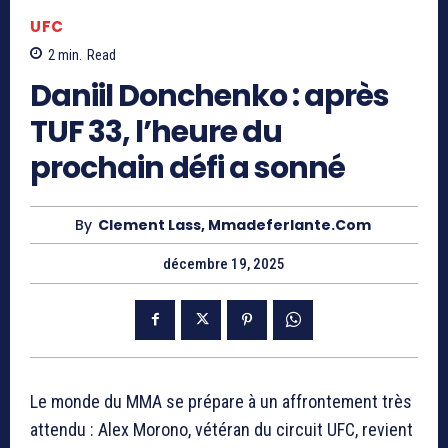
UFC
2
min.
Read
Daniil Donchenko : après
TUF 33, l’heure du
prochain défi a sonné
By
Clement Lass, Mmadeferlante.com
décembre 19, 2025
Le monde du MMA se prépare à un affrontement très
attendu : Alex Morono, vétéran du circuit UFC, revient