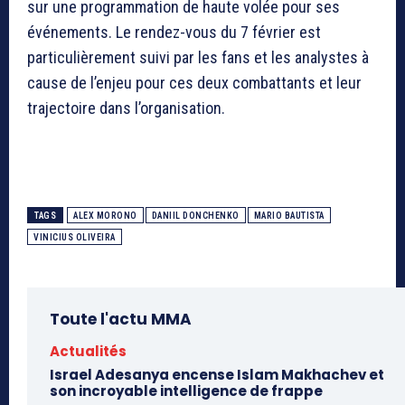
sur une programmation de haute volée pour ses
événements. Le rendez-vous du 7 février est
particulièrement suivi par les fans et les analystes à
cause de l’enjeu pour ces deux combattants et leur
trajectoire dans l’organisation.
TAGS
ALEX MORONO
DANIIL DONCHENKO
MARIO BAUTISTA
VINICIUS OLIVEIRA
Toute l'actu MMA
Actualités
Israel Adesanya encense Islam Makhachev et
son incroyable intelligence de frappe