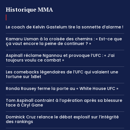
Historique MMA
Le coach de Kelvin Gastelum tire la sonnette d’alarme !
Kamaru Usman à la croisée des chemins : « Est-ce que
ça vaut encore la peine de continuer ? »
Aspinall réclame Ngannou et provoque l’UFC : « J’ai
toujours voulu ce combat »
Les comebacks légendaires de l’UFC qui valaient une
fortune sur 1xBet
Ronda Rousey ferme la porte au « White House UFC »
Tom Aspinall contraint à l’opération après sa blessure
face à Ciryl Gane
Dominick Cruz relance le débat explosif sur l’intégrité
des rankings